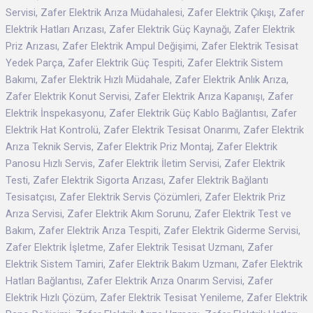
Servisi, Zafer Elektrik Arıza Müdahalesi, Zafer Elektrik Çıkışı, Zafer
Elektrik Hatları Arızası, Zafer Elektrik Güç Kaynağı, Zafer Elektrik
Priz Arızası, Zafer Elektrik Ampul Değişimi, Zafer Elektrik Tesisat
Yedek Parça, Zafer Elektrik Güç Tespiti, Zafer Elektrik Sistem
Bakımı, Zafer Elektrik Hızlı Müdahale, Zafer Elektrik Anlık Arıza,
Zafer Elektrik Konut Servisi, Zafer Elektrik Arıza Kapanışı, Zafer
Elektrik İnspekasyonu, Zafer Elektrik Güç Kablo Bağlantısı, Zafer
Elektrik Hat Kontrolü, Zafer Elektrik Tesisat Onarımı, Zafer Elektrik
Arıza Teknik Servis, Zafer Elektrik Priz Montaj, Zafer Elektrik
Panosu Hızlı Servis, Zafer Elektrik İletim Servisi, Zafer Elektrik
Testi, Zafer Elektrik Sigorta Arızası, Zafer Elektrik Bağlantı
Tesisatçısı, Zafer Elektrik Servis Çözümleri, Zafer Elektrik Priz
Arıza Servisi, Zafer Elektrik Akım Sorunu, Zafer Elektrik Test ve
Bakım, Zafer Elektrik Arıza Tespiti, Zafer Elektrik Giderme Servisi,
Zafer Elektrik İşletme, Zafer Elektrik Tesisat Uzmanı, Zafer
Elektrik Sistem Tamiri, Zafer Elektrik Bakım Uzmanı, Zafer Elektrik
Hatları Bağlantısı, Zafer Elektrik Arıza Onarım Servisi, Zafer
Elektrik Hızlı Çözüm, Zafer Elektrik Tesisat Yenileme, Zafer Elektrik