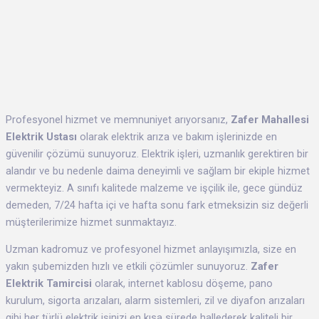
Profesyonel hizmet ve memnuniyet arıyorsanız,
Zafer Mahallesi
Elektrik Ustası
olarak elektrik arıza ve bakım işlerinizde en
güvenilir çözümü sunuyoruz. Elektrik işleri, uzmanlık gerektiren bir
alandır ve bu nedenle daima deneyimli ve sağlam bir ekiple hizmet
vermekteyiz. A sınıfı kalitede malzeme ve işçilik ile, gece gündüz
demeden, 7/24 hafta içi ve hafta sonu fark etmeksizin siz değerli
müşterilerimize hizmet sunmaktayız.
Uzman kadromuz ve profesyonel hizmet anlayışımızla, size en
yakın şubemizden hızlı ve etkili çözümler sunuyoruz.
Zafer
Elektrik Tamircisi
olarak, internet kablosu döşeme, pano
kurulum, sigorta arızaları, alarm sistemleri, zil ve diyafon arızaları
gibi her türlü elektrik işinizi en kısa sürede hallederek kaliteli bir