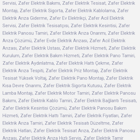
Servisi, Zafer Elektrik Bakımı, Zafer Elektrik Tesisat, Zafer Elektrik
Montajı, Zafer Elektrik Sigorta, Zafer Elektrik Kablolama, Zafer
Elektrik Arıza Giderme, Zafer Ev Elektrikçi, Zafer Acil Elektrik
Servisi, Zafer Elektrik Tesisatçısı, Zafer Elektrik Kesintisi, Zafer
Elektrik Panosu Tamiri, Zafer Elektrik Arıza Onarımı, Zafer Elektrik
Arıza Çözümü, Zafer Evde Elektrik Arızası, Zafer Acil Elektrik
Arızası, Zafer Elektrik Ustası, Zafer Elektrik Hizmeti, Zafer Elektrik
Kurulum, Zafer Elektrik Bakım Hizmeti, Zafer Elektrik Pano Tamiri,
Zafer Elektrik Aydınlatma, Zafer Elektrik Hattı Çekme, Zafer
Elektrik Arıza Tespiti, Zafer Elektrik Priz Montajı, Zafer Elektrik
Tesisat Yüksek Voltaj, Zafer Elektrik Pano Montajı, Zafer Elektrik
Kısa Devre Onarımı, Zafer Elektrik Sigorta Kutusu, Zafer Elektrik
Lamba Montajı, Zafer Elektrik Motor Tamiri, Zafer Elektrik Panosu
Bakımı, Zafer Elektrik Kablo Tamiri, Zafer Elektrik Bağlantı Tesisatı,
Zafer Elektrik Kesintisi Çözümü, Zafer Elektrik Panosu Bakım
Hizmeti, Zafer Elektrik Hattı Tamiri, Zafer Elektrik Fiyatları, Zafer
Elektrik Arıza Tamiri, Zafer Elektrik Tesisatı Düzeltme, Zafer
Elektrik Hatları, Zafer Elektrik Tesisat Arıza, Zafer Elektrik Panosu
Arızası, Zafer Elektrik Arıza Hızlı Servis, Zafer Elektrik Tamir