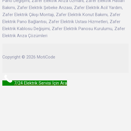
Pano Değişimi, Zafer Elektrik Arıza Uzmanı, Zafer Elektrik Hatları
Bakımı, Zafer Elektrik Şebeke Arızası, Zafer Elektrik Acil Yardım,
Zafer Elektrik Çıkışı Montajı, Zafer Elektrik Konut Bakımı, Zafer
Elektrik Pano Bağlantısı, Zafer Elektrik Ustası Hizmetleri, Zafer
Elektrik Kablosu Değişimi, Zafer Elektrik Panosu Kurulumu, Zafer
Elektrik Arıza Çözümleri
Copyright © 2026 MotiCode
7/24 Elektrik Servisi İçin Ara