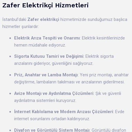
Zafer Elektrikçi Hizmetleri
İstanbul’daki
Zafer elektrikçi
hizmetimizde sunduğumuz başlıca
hizmetler şunlardır:
Elektrik Arıza Tespiti ve Onarımı
: Elektrik kesintilerinizde
hemen müdahale ediyoruz.
Sigorta Kutusu Tamiri ve Değişimi
: Elektrik sigorta
arızalarını gideriyor, güvenliğini sağlıyoruz.
Priz, Anahtar ve Lamba Montajı
: Yeni priz montajı, anahtar
değiştirme, lambaların takılması ve arızalarının giderilmesi.
Avize Montajı ve Aydınlatma Çözümleri
: Şık ve güvenli
aydınlatma sistemleri kuruyoruz.
İnternet Kablolama ve Modem Arızası Çözümleri
: Evde
internet sorunlarını ortadan kaldırıyoruz.
Diyafon ve Görüntülü Sistem Montajı
: Görüntülü diyafon