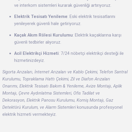
ve interkom sistemleri kurarak güvenliği artırıyoruz.
Elektrik Tesisatı Yenileme
: Eski elektrik tesisatlarını
yenileyerek güvenli hale getiriyoruz.
Kaçak Akım Rölesi Kurulumu
: Elektrik kaçaklarına karşı
güvenli tedbirler alıyoruz.
Acil Elektrikçi Hizmeti
: 7/24 nöbetçi elektrikçi desteği ile
hizmetinizdeyiz.
Sigorta Arızaları, İnternet Arızaları ve Kablo Çekimi, Telefon Santral
Kurulumu, Topraklama Hattı Çekimi, Zil ve Diafon Arızaları
Onarımı, Elektrik Tesisatı Bakım & Yenileme, Avize Montajı, Aplik
Montajı, Çevre Aydınlatma Sistemleri, Ofis Tadilat ve
Dekorasyon, Elektrik Panosu Kurulumu, Korniş Montajı, Gaz
Detektörü Kurulum, ve Alarm Sistemleri
konusunda profesyonel
elektrik hizmeti vermekteyiz.