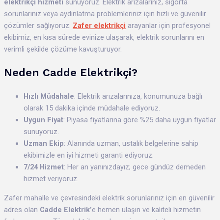
elektrikçi hizmeti
sunuyoruz. Elektrik arızalarınız, sigorta
sorunlarınız veya aydınlatma problemleriniz için hızlı ve güvenilir
çözümler sağlıyoruz.
Zafer elektrikçi
arayanlar için profesyonel
ekibimiz, en kısa sürede evinize ulaşarak, elektrik sorunlarını en
verimli şekilde çözüme kavuşturuyor.
Neden Cadde Elektrikçi?
Hızlı Müdahale
: Elektrik arızalarınıza, konumunuza bağlı
olarak 15 dakika içinde müdahale ediyoruz.
Uygun Fiyat
: Piyasa fiyatlarına göre %25 daha uygun fiyatlar
sunuyoruz.
Uzman Ekip
: Alanında uzman, ustalık belgelerine sahip
ekibimizle en iyi hizmeti garanti ediyoruz.
7/24 Hizmet
: Her an yanınızdayız; gece gündüz demeden
hizmet veriyoruz.
Zafer mahalle ve çevresindeki elektrik sorunlarınız için en güvenilir
adres olan
Cadde Elektrik’
e hemen ulaşın ve kaliteli hizmetin