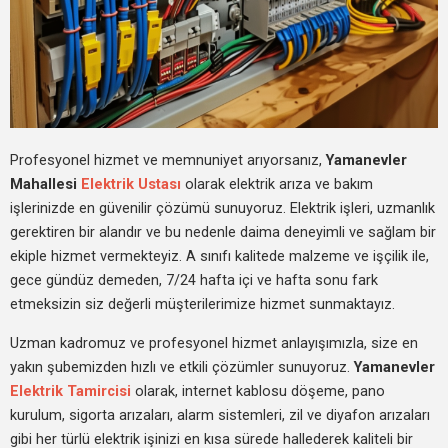
Profesyonel hizmet ve memnuniyet arıyorsanız,
Yamanevler
Mahallesi
Elektrik Ustası
olarak elektrik arıza ve bakım
işlerinizde en güvenilir çözümü sunuyoruz. Elektrik işleri, uzmanlık
gerektiren bir alandır ve bu nedenle daima deneyimli ve sağlam bir
ekiple hizmet vermekteyiz. A sınıfı kalitede malzeme ve işçilik ile,
gece gündüz demeden, 7/24 hafta içi ve hafta sonu fark
etmeksizin siz değerli müşterilerimize hizmet sunmaktayız.
Uzman kadromuz ve profesyonel hizmet anlayışımızla, size en
yakın şubemizden hızlı ve etkili çözümler sunuyoruz.
Yamanevler
Elektrik Tamircisi
olarak, internet kablosu döşeme, pano
kurulum, sigorta arızaları, alarm sistemleri, zil ve diyafon arızaları
gibi her türlü elektrik işinizi en kısa sürede hallederek kaliteli bir