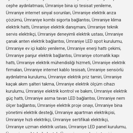
cephe aydınlatması, Ümraniye bina içi tesisat yenileme,
Ümraniye internet sinyal sorunları, Ümraniye elektrik arıza
çözümü, Ümraniye kombi sigorta bağlantısı, Ümraniye klima
elektrik hattı, Ümraniye elektrik danışmanı, Ümraniye teknik
servis elektrikçi, Ümraniye deneyimli elektrik ustası, Ümraniye
çanak anten elektrik bağlantısı, Ümraniye LED spot kurulumu,
Ümraniye ev içi kablo yenileme, Ümraniye enerji hattı çekimi,
Ümraniye panjur elektrik bağlantısı, Ümraniye otomatik kapı
hattı, Ümraniye elektrik mühendisliği hizmeti, Ümraniye elektrik
firmaları, Ümraniye internet kablo tesisatı, Ümraniye sensörlü
aydınlatma kurulumu, Ümraniye elektrik priz tamiri, Ümraniye
kaçak akım şalteri takma, Ümraniye elektrik ölçüm cihazı
kurulumu, Ümraniye elektrik kontrol ve bakım, Ümraniye elektrik
güç hattı, Ümraniye asma tavan LED bağlantısı, Ümraniye nem
ölçer bağlantısı, Ümraniye elektrik proje onayı, Ümraniye bina
yönetimi elektrik desteği, Ümraniye apartman elektrikçisi,
Ümraniye hızlı elektrikçi, Ümraniye sertifikalı elektrikçi,
Ümraniye uzman elektrik ustası, Ümraniye LED panel kurulumu,