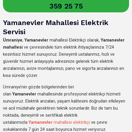
359 25 75
Yamanevler Mahallesi Elektrik
Servisi
Ümraniye
,
Yamanevler
mahallesi Elektrikçi olarak,
Yamanevler
mahallesi
ve çevresindeki tüm elektrik ihtiyaçlarınıza 7/24
kesintisiz hizmet sunuyoruz. Deneyimli ustalarımız, hızlı ve
güvenilir hizmet anlayışıyla adresinize gelerek tüm elektrik
arızalarınızı, avize montajlarınızı, pano ve sigorta arızalarınızı en
kısa sürede çözer.
Ümraniye’nin gözde bölgelerinden biri
olan
Yamanevler
mahallesinde profesyonel elektrikçi hizmeti
sunuyoruz. Elektrik arızaları, yaşam kalitesini doğrudan etkileyen
ve acil müdahale gerektiren teknik sorunlardır. Biz de tam bu
noktada, deneyimli ve sertifikalı elektrik
ustalarımızla
Yamanevler
mahallesi elektrikçi
ve çevre
sokaklarında 7 gün 24 saat boyunca hizmet veriyoruz.