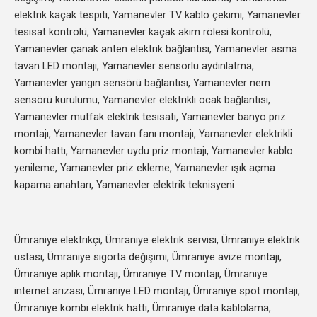
elektrik kaçak tespiti, Yamanevler TV kablo çekimi, Yamanevler
tesisat kontrolü, Yamanevler kaçak akım rölesi kontrolü,
Yamanevler çanak anten elektrik bağlantısı, Yamanevler asma
tavan LED montajı, Yamanevler sensörlü aydınlatma,
Yamanevler yangın sensörü bağlantısı, Yamanevler nem
sensörü kurulumu, Yamanevler elektrikli ocak bağlantısı,
Yamanevler mutfak elektrik tesisatı, Yamanevler banyo priz
montajı, Yamanevler tavan fanı montajı, Yamanevler elektrikli
kombi hattı, Yamanevler uydu priz montajı, Yamanevler kablo
yenileme, Yamanevler priz ekleme, Yamanevler ışık açma
kapama anahtarı, Yamanevler elektrik teknisyeni
Ümraniye elektrikçi, Ümraniye elektrik servisi, Ümraniye elektrik
ustası, Ümraniye sigorta değişimi, Ümraniye avize montajı,
Ümraniye aplik montajı, Ümraniye TV montajı, Ümraniye
internet arızası, Ümraniye LED montajı, Ümraniye spot montajı,
Ümraniye kombi elektrik hattı, Ümraniye data kablolama,