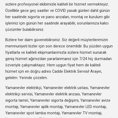
sizlere profesyonel ekibimizle kaliteli bir hizmet vermekteyiz.
Özellikle gece geç saatler ve COVID yasak günleri dahil günün
her saatinde sigorta ve pano arızaları, montaj ve kurulum gibi
işleriniz için günün her saatinde arayabilir, sorunlarınıza kalıcı
çözümler bulabilirsiniz.
Bizlere her daim güvenebilirsiniz. Siz değerli müşterilerimizin
memnuniyeti bizler için son derece önemlidir. Bu yüzden uygun
fiyatlarla ve kaliteli ekipmanlarımızla sizlere hizmet sunarak
geniş hizmet ağımızdan yararlanmanız için 7/24 hiç durmadan
özveriyle çalışmaktayız. Hem uygun fiyat hem de kaliteli
hizmet için en doğru adres Cadde Elektrik Servisi! Arayın,
gelelim. Yerinde çözelim.
Yamanevler elektrikçi, Yamanevler elektrik ustası, Yamanevler
elektrikçi servisi, Yamanevler elektrik arızası, Yamanevler
sigorta tamiri, Yamanevler sigorta değişimi, Yamanevler avize
montajı, Yamanevler aplik montajı, Yamanevler LED montajı,
Yamanevler spot lamba montajı, Yamanevler TV montajı,