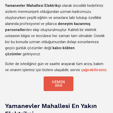
Yamanevler
Mahallesi Elektrikçi
olarak öncelikli hedefimiz
sizlerin memnuniyeti olduğundan uzman kadromuzu
oluştururken çeşitli eğitim ve sınavlara tabi tutulup özellikle
alanında profesyonel ve yıllarca
deneyim kazanmış
personeller
den
ekip oluşturulmuştur. Kaliteli bir elektrik
ustasının bilgisi ve tecrübesi her zaman tam olmalıdır. Üstelik
biz bu konuda uzman olduğumuzdan dolayı sorunlarınıza
geçici günlük çözümler değil
kalıcı kökten
çözümler
getiriyoruz.
Sizler de istediğiniz gün ve saatte arayarak tüm arıza, bakım
ve onarım işleriniz için bizlere ulaşabilir, servis
çağırabilirsiniz
.
HEMEN
ARA
Yamanevler Mahallesi En Yakın