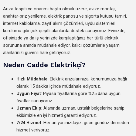
Arıza tespiti ve onarımı başta olmak üzere, avize montajı,
anahtar-priz yenileme, elektrik panosu ve sigorta kutusu tamiri,
internet kablolama, zayıf akım çözümleri, uydu sistemleri
kurulumu gibi çok çeşitli alanlarda destek sunuyoruz. Evinizde,
ofisinizde ya da iş yerinizde karşılaştığınız her türlü elektrik
sorununa anında müdahale ediyor, kalıcı çözümlerle yaşam
alanlarınızı güvenli hale getiriyoruz.
Neden Cadde Elektrikçi?
Hızlı Müdahale
: Elektrik arızalarınıza, konumunuza bağlı
olarak 15 dakika içinde müdahale ediyoruz.
Uygun Fiyat
: Piyasa fiyatlarına göre %25 daha uygun
fiyatlar sunuyoruz.
Uzman Ekip
: Alanında uzman, ustalık belgelerine sahip
ekibimizle en iyi hizmeti garanti ediyoruz.
7/24 Hizmet
: Her an yanınızdayız; gece gündüz demeden
hizmet veriyoruz.