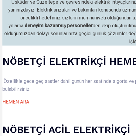
Üsküdar ve Güzeltepe ve çevresindeki elektrik ihtiyaçlarını
yanınızdayız. Elektrik arızaları ve bakımları konusunda uzma
öncelikli hedefimiz sizlerin memnuniyeti olduğundan uz
yıllarca
deneyim kazanmış personeller
den
ekip oluşturulmu
olduğumuzdan dolayı sorunlarınıza geçici günlük çözümler değ
işl
NÖBETÇİ ELEKTRİKÇİ HEM
Özellikle gece geç saatler dahil günün her saatinde sigorta ve p
bulabilirsiniz.
HEMEN ARA
NÖBETÇİ ACİL ELEKTRİKÇİ