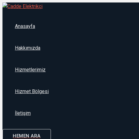
İçeriğe
atla
Anasayfa
Hakkımızda
Hizmetlerimiz
Hizmet Bölgesi
İletişim
HEMEN ARA