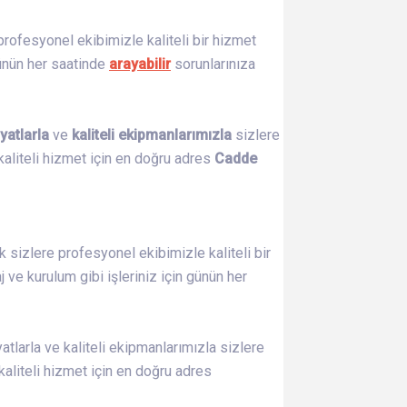
profesyonel ekibimizle kaliteli bir hizmet
günün her saatinde
arayabilir
sorunlarınıza
yatlarla
ve
kaliteli ekipmanlarımızla
sizlere
aliteli hizmet için en doğru adres
Cadde
k sizlere profesyonel ekibimizle kaliteli bir
ve kurulum gibi işleriniz için günün her
tlarla ve kaliteli ekipmanlarımızla sizlere
liteli hizmet için en doğru adres