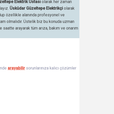
eltepe Elektrik Ustası
olarak her zaman
dayız.
Üsküdar Güzeltepe Elektrikçi
olarak
lup özellikle alanında profesyonel ve
n tam olmalıdır. Üstelik biz bu konuda uzman
 ve saatte arayarak tüm arıza, bakım ve onarım
tinde
arayabilir
sorunlarınıza kalıcı çözümler