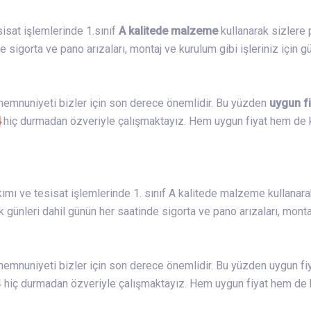
esisat işlemlerinde 1.sınıf
A kalitede malzeme
kullanarak sizlere 
 sigorta ve pano arızaları, montaj ve kurulum gibi işleriniz için 
 memnuniyeti bizler için son derece önemlidir. Bu yüzden
uygun fi
4
hiç durmadan özveriyle çalışmaktayız. Hem uygun fiyat hem de k
kımı ve tesisat işlemlerinde 1. sınıf A kalitede malzeme kullanara
nleri dahil günün her saatinde sigorta ve pano arızaları, montaj 
memnuniyeti bizler için son derece önemlidir. Bu yüzden uygun fiya
hiç durmadan özveriyle çalışmaktayız. Hem uygun fiyat hem de ka