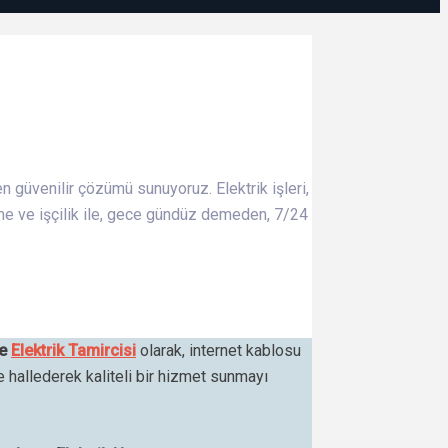
en güvenilir çözümü sunuyoruz. Elektrik işleri,
me ve işçilik ile, gece gündüz demeden, 7/24
pe
Elektrik Tamircisi
olarak, internet kablosu
de hallederek kaliteli bir hizmet sunmayı