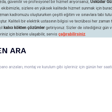
zda, güvenilir ve profesyonel bir hizmet arıyorsanız,
Üsküdar Güz
n ekibimizle, sizlere en yüksek kalitede hizmet sunmak için bura
man kadromuzu oluştururken çeşitli eğitim ve sınavlara tabi tutu
ştur. Kaliteli bir elektrik ustasının bilgisi ve tecrübesi her zama
il
kalıcı kökten çözümler
getiriyoruz. Sizler de istediğiniz gün
eriniz için bizlere ulaşabilir, servis
çağırabilirsiniz
.
EN ARA
ano arızaları, montaj ve kurulum gibi işleriniz için günün her saa