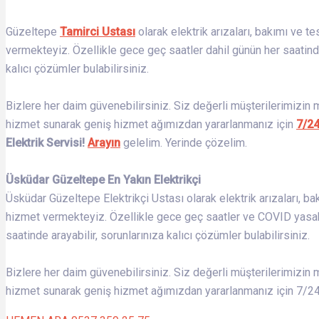
Güzeltepe
Tamirci Ustası
olarak elektrik arızaları, bakımı ve t
vermekteyiz. Özellikle gece geç saatler dahil günün her saatinde
kalıcı çözümler bulabilirsiniz.
Bizlere her daim güvenebilirsiniz. Siz değerli müşterilerimizin
hizmet sunarak geniş hizmet ağımızdan yararlanmanız için
7/2
Elektrik Servisi!
Arayın
gelelim. Yerinde çözelim.
Üsküdar Güzeltepe En Yakın Elektrikçi
Üsküdar Güzeltepe Elektrikçi Ustası olarak elektrik arızaları, ba
hizmet vermekteyiz. Özellikle gece geç saatler ve COVID yasak gü
saatinde arayabilir, sorunlarınıza kalıcı çözümler bulabilirsiniz.
Bizlere her daim güvenebilirsiniz. Siz değerli müşterilerimizin 
hizmet sunarak geniş hizmet ağımızdan yararlanmanız için 7/24 