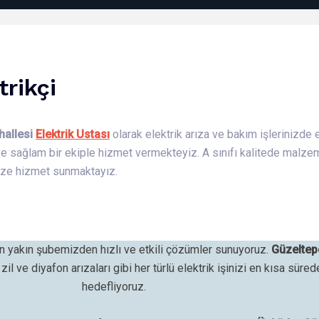
trikçi
hallesi
Elektrik Ustası
olarak elektrik arıza ve bakım işlerinizde 
ve sağlam bir ekiple hizmet vermekteyiz. A sınıfı kalitede malze
mize hizmet sunmaktayız.
 yakın şubemizden hızlı ve etkili çözümler sunuyoruz.
Güzelte
il ve diyafon arızaları gibi her türlü elektrik işinizi en kısa süre
hedefliyoruz.