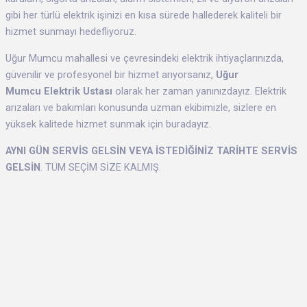
gibi her türlü elektrik işinizi en kısa sürede hallederek kaliteli bir
hizmet sunmayı hedefliyoruz.
Uğur Mumcu mahallesi ve çevresindeki elektrik ihtiyaçlarınızda,
güvenilir ve profesyonel bir hizmet arıyorsanız,
Uğur
Mumcu Elektrik Ustası
olarak her zaman yanınızdayız. Elektrik
arızaları ve bakımları konusunda uzman ekibimizle, sizlere en
yüksek kalitede hizmet sunmak için buradayız.
AYNI GÜN SERVİS GELSİN VEYA İSTEDİĞİNİZ TARİHTE SERVİS
GELSİN
. TÜM SEÇİM SİZE KALMIŞ.