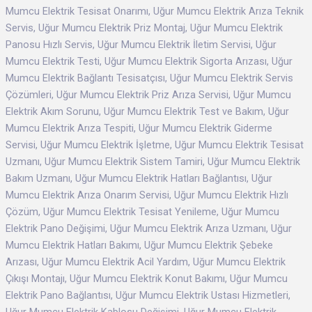
Mumcu Elektrik Tesisat Onarımı, Uğur Mumcu Elektrik Arıza Teknik
Servis, Uğur Mumcu Elektrik Priz Montaj, Uğur Mumcu Elektrik
Panosu Hızlı Servis, Uğur Mumcu Elektrik İletim Servisi, Uğur
Mumcu Elektrik Testi, Uğur Mumcu Elektrik Sigorta Arızası, Uğur
Mumcu Elektrik Bağlantı Tesisatçısı, Uğur Mumcu Elektrik Servis
Çözümleri, Uğur Mumcu Elektrik Priz Arıza Servisi, Uğur Mumcu
Elektrik Akım Sorunu, Uğur Mumcu Elektrik Test ve Bakım, Uğur
Mumcu Elektrik Arıza Tespiti, Uğur Mumcu Elektrik Giderme
Servisi, Uğur Mumcu Elektrik İşletme, Uğur Mumcu Elektrik Tesisat
Uzmanı, Uğur Mumcu Elektrik Sistem Tamiri, Uğur Mumcu Elektrik
Bakım Uzmanı, Uğur Mumcu Elektrik Hatları Bağlantısı, Uğur
Mumcu Elektrik Arıza Onarım Servisi, Uğur Mumcu Elektrik Hızlı
Çözüm, Uğur Mumcu Elektrik Tesisat Yenileme, Uğur Mumcu
Elektrik Pano Değişimi, Uğur Mumcu Elektrik Arıza Uzmanı, Uğur
Mumcu Elektrik Hatları Bakımı, Uğur Mumcu Elektrik Şebeke
Arızası, Uğur Mumcu Elektrik Acil Yardım, Uğur Mumcu Elektrik
Çıkışı Montajı, Uğur Mumcu Elektrik Konut Bakımı, Uğur Mumcu
Elektrik Pano Bağlantısı, Uğur Mumcu Elektrik Ustası Hizmetleri,