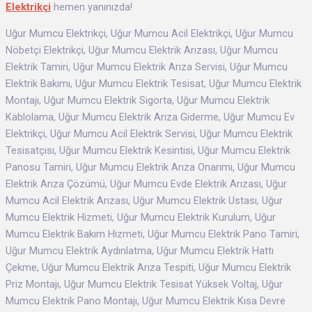
Elektrikçi
hemen yanınızda!
Uğur Mumcu Elektrikçi, Uğur Mumcu Acil Elektrikçi, Uğur Mumcu
Nöbetçi Elektrikçi, Uğur Mumcu Elektrik Arızası, Uğur Mumcu
Elektrik Tamiri, Uğur Mumcu Elektrik Arıza Servisi, Uğur Mumcu
Elektrik Bakımı, Uğur Mumcu Elektrik Tesisat, Uğur Mumcu Elektrik
Montajı, Uğur Mumcu Elektrik Sigorta, Uğur Mumcu Elektrik
Kablolama, Uğur Mumcu Elektrik Arıza Giderme, Uğur Mumcu Ev
Elektrikçi, Uğur Mumcu Acil Elektrik Servisi, Uğur Mumcu Elektrik
Tesisatçısı, Uğur Mumcu Elektrik Kesintisi, Uğur Mumcu Elektrik
Panosu Tamiri, Uğur Mumcu Elektrik Arıza Onarımı, Uğur Mumcu
Elektrik Arıza Çözümü, Uğur Mumcu Evde Elektrik Arızası, Uğur
Mumcu Acil Elektrik Arızası, Uğur Mumcu Elektrik Ustası, Uğur
Mumcu Elektrik Hizmeti, Uğur Mumcu Elektrik Kurulum, Uğur
Mumcu Elektrik Bakım Hizmeti, Uğur Mumcu Elektrik Pano Tamiri,
Uğur Mumcu Elektrik Aydınlatma, Uğur Mumcu Elektrik Hattı
Çekme, Uğur Mumcu Elektrik Arıza Tespiti, Uğur Mumcu Elektrik
Priz Montajı, Uğur Mumcu Elektrik Tesisat Yüksek Voltaj, Uğur
Mumcu Elektrik Pano Montajı, Uğur Mumcu Elektrik Kısa Devre