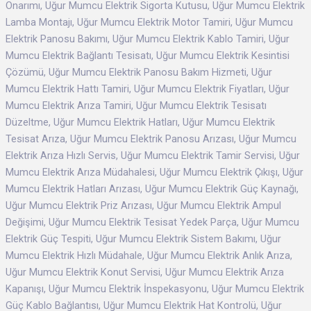
Onarımı, Uğur Mumcu Elektrik Sigorta Kutusu, Uğur Mumcu Elektrik
Lamba Montajı, Uğur Mumcu Elektrik Motor Tamiri, Uğur Mumcu
Elektrik Panosu Bakımı, Uğur Mumcu Elektrik Kablo Tamiri, Uğur
Mumcu Elektrik Bağlantı Tesisatı, Uğur Mumcu Elektrik Kesintisi
Çözümü, Uğur Mumcu Elektrik Panosu Bakım Hizmeti, Uğur
Mumcu Elektrik Hattı Tamiri, Uğur Mumcu Elektrik Fiyatları, Uğur
Mumcu Elektrik Arıza Tamiri, Uğur Mumcu Elektrik Tesisatı
Düzeltme, Uğur Mumcu Elektrik Hatları, Uğur Mumcu Elektrik
Tesisat Arıza, Uğur Mumcu Elektrik Panosu Arızası, Uğur Mumcu
Elektrik Arıza Hızlı Servis, Uğur Mumcu Elektrik Tamir Servisi, Uğur
Mumcu Elektrik Arıza Müdahalesi, Uğur Mumcu Elektrik Çıkışı, Uğur
Mumcu Elektrik Hatları Arızası, Uğur Mumcu Elektrik Güç Kaynağı,
Uğur Mumcu Elektrik Priz Arızası, Uğur Mumcu Elektrik Ampul
Değişimi, Uğur Mumcu Elektrik Tesisat Yedek Parça, Uğur Mumcu
Elektrik Güç Tespiti, Uğur Mumcu Elektrik Sistem Bakımı, Uğur
Mumcu Elektrik Hızlı Müdahale, Uğur Mumcu Elektrik Anlık Arıza,
Uğur Mumcu Elektrik Konut Servisi, Uğur Mumcu Elektrik Arıza
Kapanışı, Uğur Mumcu Elektrik İnspekasyonu, Uğur Mumcu Elektrik
Güç Kablo Bağlantısı, Uğur Mumcu Elektrik Hat Kontrolü, Uğur