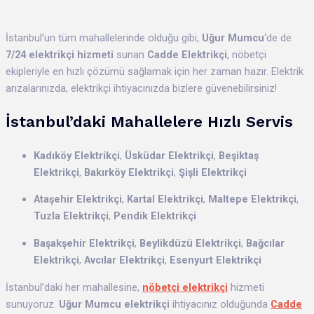
İstanbul’un tüm mahallelerinde olduğu gibi,
Uğur Mumcu
‘de de
7/24 elektrikçi hizmeti
sunan
Cadde Elektrikçi
, nöbetçi
ekipleriyle en hızlı çözümü sağlamak için her zaman hazır. Elektrik
arızalarınızda, elektrikçi ihtiyacınızda bizlere güvenebilirsiniz!
İstanbul’daki Mahallelere Hızlı Servis
Kadıköy Elektrikçi
,
Üsküdar Elektrikçi
,
Beşiktaş
Elektrikçi
,
Bakırköy Elektrikçi
,
Şişli Elektrikçi
Ataşehir Elektrikçi
,
Kartal Elektrikçi
,
Maltepe Elektrikçi
,
Tuzla Elektrikçi
,
Pendik Elektrikçi
Başakşehir Elektrikçi
,
Beylikdüzü Elektrikçi
,
Bağcılar
Elektrikçi
,
Avcılar Elektrikçi
,
Esenyurt Elektrikçi
İstanbul’daki her mahallesine,
nöbetçi elektrikçi
hizmeti
sunuyoruz.
Uğur Mumcu elektrikçi
ihtiyacınız olduğunda
Cadde