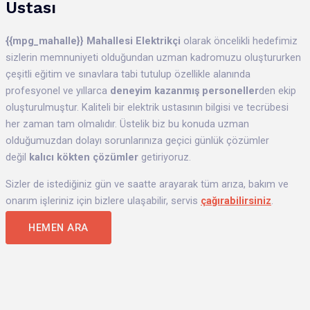
Ustası
{{mpg_mahalle}}
Mahallesi Elektrikçi
olarak öncelikli hedefimiz
sizlerin memnuniyeti olduğundan uzman kadromuzu oluştururken
çeşitli eğitim ve sınavlara tabi tutulup özellikle alanında
profesyonel ve yıllarca
deneyim kazanmış personeller
den
ekip
oluşturulmuştur. Kaliteli bir elektrik ustasının bilgisi ve tecrübesi
her zaman tam olmalıdır. Üstelik biz bu konuda uzman
olduğumuzdan dolayı sorunlarınıza geçici günlük çözümler
değil
kalıcı kökten çözümler
getiriyoruz.
Sizler de istediğiniz gün ve saatte arayarak tüm arıza, bakım ve
onarım işleriniz için bizlere ulaşabilir, servis
çağırabilirsiniz
.
HEMEN ARA