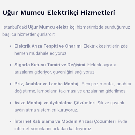
Uğur Mumcu Elektrikçi Hizmetleri
İstanbul’daki
Uğur Mumcu elektrikçi
hizmetimizde sunduğumuz
başlıca hizmetler şunlardır:
Elektrik Arıza Tespiti ve Onarımı
: Elektrik kesintilerinizde
hemen müdahale ediyoruz.
Sigorta Kutusu Tamiri ve Değişimi
: Elektrik sigorta
arızalarını gideriyor, güvenliğini sağlıyoruz.
Priz, Anahtar ve Lamba Montajı
: Yeni priz montajı, anahtar
değiştirme, lambaların takılması ve arızalarının giderilmesi.
Avize Montajı ve Aydınlatma Çözümleri
: Şık ve güvenli
aydınlatma sistemleri kuruyoruz.
İnternet Kablolama ve Modem Arızası Çözümleri
: Evde
internet sorunlarını ortadan kaldırıyoruz.