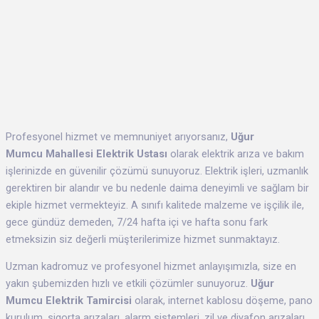
Profesyonel hizmet ve memnuniyet arıyorsanız,
Uğur
Mumcu Mahallesi Elektrik Ustası
olarak elektrik arıza ve bakım
işlerinizde en güvenilir çözümü sunuyoruz. Elektrik işleri, uzmanlık
gerektiren bir alandır ve bu nedenle daima deneyimli ve sağlam bir
ekiple hizmet vermekteyiz. A sınıfı kalitede malzeme ve işçilik ile,
gece gündüz demeden, 7/24 hafta içi ve hafta sonu fark
etmeksizin siz değerli müşterilerimize hizmet sunmaktayız.
Uzman kadromuz ve profesyonel hizmet anlayışımızla, size en
yakın şubemizden hızlı ve etkili çözümler sunuyoruz.
Uğur
Mumcu Elektrik Tamircisi
olarak, internet kablosu döşeme, pano
kurulum, sigorta arızaları, alarm sistemleri, zil ve diyafon arızaları