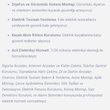
Diyafon ve Görüntülü Sistem Montajı
: Görüntülü diyafon
ve interkom sistemleri kurarak güvenliği artırıyoruz.
Elektrik Tesisatı Yenileme
: Eski elektrik tesisatlarını
yenileyerek güvenli hale getiriyoruz.
Kaçak Akım Rölesi Kurulumu
: Elektrik kaçaklarına karşı
güvenli tedbirler alıyoruz.
Acil Elektrikçi Hizmeti
: 7/24 nöbetçi elektrikçi desteği ile
hizmetinizdeyiz.
Sigorta Arızaları, İnternet Arızaları ve Kablo Çekimi, Telefon Santral
Kurulumu, Topraklama Hattı Çekimi, Zil ve Diafon Arızaları
Onarımı, Elektrik Tesisatı Bakım & Yenileme, Avize Montajı, Aplik
Montajı, Çevre Aydınlatma Sistemleri, Ofis Tadilat ve
Dekorasyon, Elektrik Panosu Kurulumu, Korniş Montajı, Gaz
Detektörü Kurulum, ve Alarm Sistemleri
konusunda profesyonel
elektrik hizmeti vermekteyiz.