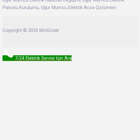
Uğur Mumcu Elektrik Kablosu Değişimi, Uğur Mumcu Elektrik
Panosu Kurulumu, Uğur Mumcu Elektrik Arıza Çözümleri
Copyright © 2026 MotiCode
7/24 Elektrik Servisi İçin Ara