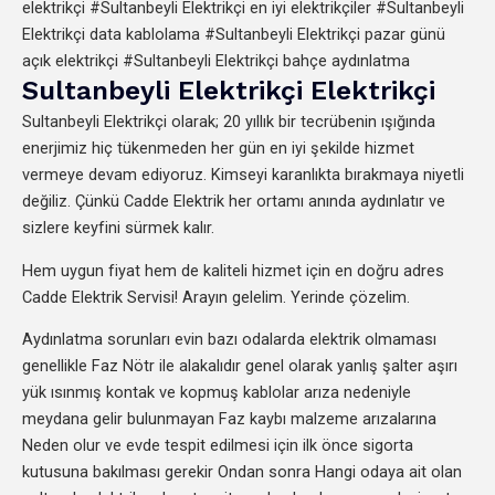
elektrikçi #Sultanbeyli Elektrikçi en iyi elektrikçiler #Sultanbeyli
Elektrikçi data kablolama #Sultanbeyli Elektrikçi pazar günü
açık elektrikçi #Sultanbeyli Elektrikçi bahçe aydınlatma
Sultanbeyli Elektrikçi Elektrikçi
Sultanbeyli Elektrikçi olarak; 20 yıllık bir tecrübenin ışığında
enerjimiz hiç tükenmeden her gün en iyi şekilde hizmet
vermeye devam ediyoruz. Kimseyi karanlıkta bırakmaya niyetli
değiliz. Çünkü Cadde Elektrik her ortamı anında aydınlatır ve
sizlere keyfini sürmek kalır.
Hem uygun fiyat hem de kaliteli hizmet için en doğru adres
Cadde Elektrik Servisi! Arayın gelelim. Yerinde çözelim.
Aydınlatma sorunları evin bazı odalarda elektrik olmaması
genellikle Faz Nötr ile alakalıdır genel olarak yanlış şalter aşırı
yük ısınmış kontak ve kopmuş kablolar arıza nedeniyle
meydana gelir bulunmayan Faz kaybı malzeme arızalarına
Neden olur ve evde tespit edilmesi için ilk önce sigorta
kutusuna bakılması gerekir Ondan sonra Hangi odaya ait olan