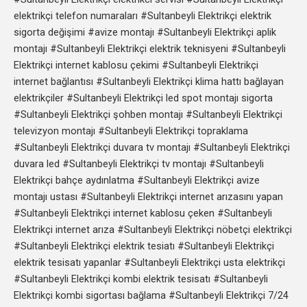
elektrikçi telefon numaraları #Sultanbeyli Elektrikçi elektrik
sigorta değişimi #avize montajı #Sultanbeyli Elektrikçi aplik
montajı #Sultanbeyli Elektrikçi elektrik teknisyeni #Sultanbeyli
Elektrikçi internet kablosu çekimi #Sultanbeyli Elektrikçi
internet bağlantısı #Sultanbeyli Elektrikçi klima hattı bağlayan
elektrikçiler #Sultanbeyli Elektrikçi led spot montajı sigorta
#Sultanbeyli Elektrikçi şohben montajı #Sultanbeyli Elektrikçi
televizyon montajı #Sultanbeyli Elektrikçi topraklama
#Sultanbeyli Elektrikçi duvara tv montajı #Sultanbeyli Elektrikçi
duvara led #Sultanbeyli Elektrikçi tv montajı #Sultanbeyli
Elektrikçi bahçe aydınlatma #Sultanbeyli Elektrikçi avize
montajı ustası #Sultanbeyli Elektrikçi internet arızasını yapan
#Sultanbeyli Elektrikçi internet kablosu çeken #Sultanbeyli
Elektrikçi internet arıza #Sultanbeyli Elektrikçi nöbetçi elektrikçi
#Sultanbeyli Elektrikçi elektrik tesiatı #Sultanbeyli Elektrikçi
elektrik tesisatı yapanlar #Sultanbeyli Elektrikçi usta elektrikçi
#Sultanbeyli Elektrikçi kombi elektrik tesisatı #Sultanbeyli
Elektrikçi kombi sigortası bağlama #Sultanbeyli Elektrikçi 7/24