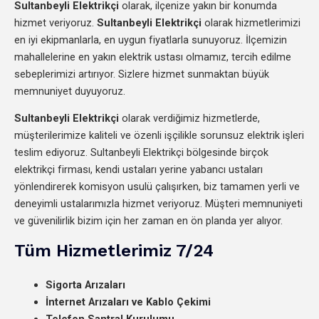
Sultanbeyli Elektrikçi
olarak, ilçenize yakın bir konumda
hizmet veriyoruz.
Sultanbeyli Elektrikçi
olarak hizmetlerimizi
en iyi ekipmanlarla, en uygun fiyatlarla sunuyoruz. İlçemizin
mahallelerine en yakın elektrik ustası olmamız, tercih edilme
sebeplerimizi artırıyor. Sizlere hizmet sunmaktan büyük
memnuniyet duyuyoruz.
Sultanbeyli Elektrikçi
olarak verdiğimiz hizmetlerde,
müşterilerimize kaliteli ve özenli işçilikle sorunsuz elektrik işleri
teslim ediyoruz. Sultanbeyli Elektrikçi bölgesinde birçok
elektrikçi firması, kendi ustaları yerine yabancı ustaları
yönlendirerek komisyon usulü çalışırken, biz tamamen yerli ve
deneyimli ustalarımızla hizmet veriyoruz. Müşteri memnuniyeti
ve güvenilirlik bizim için her zaman en ön planda yer alıyor.
Tüm Hizmetlerimiz 7/24
Sigorta Arızaları
İnternet Arızaları ve Kablo Çekimi
Telefon Santral Kurulumu