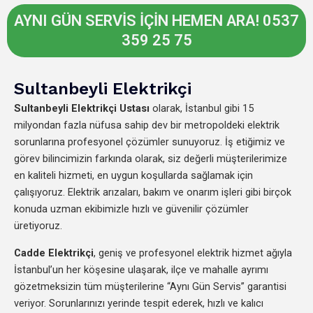
AYNI GÜN SERVİS İÇİN HEMEN ARA! 0537
359 25 75
Sultanbeyli Elektrikçi
Sultanbeyli Elektrikçi Ustası
olarak, İstanbul gibi 15
milyondan fazla nüfusa sahip dev bir metropoldeki elektrik
sorunlarına profesyonel çözümler sunuyoruz. İş etiğimiz ve
görev bilincimizin farkında olarak, siz değerli müşterilerimize
en kaliteli hizmeti, en uygun koşullarda sağlamak için
çalışıyoruz. Elektrik arızaları, bakım ve onarım işleri gibi birçok
konuda uzman ekibimizle hızlı ve güvenilir çözümler
üretiyoruz.
Cadde Elektrikçi
, geniş ve profesyonel elektrik hizmet ağıyla
İstanbul’un her köşesine ulaşarak, ilçe ve mahalle ayrımı
gözetmeksizin tüm müşterilerine “Aynı Gün Servis” garantisi
veriyor. Sorunlarınızı yerinde tespit ederek, hızlı ve kalıcı