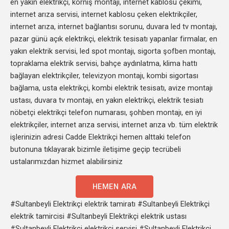
en yakın elektrikçi, korniş montajı, internet kablosu çekimi,
internet arıza servisi, internet kablosu çeken elektrikçiler,
internet arıza, internet bağlantısı sorunu, duvara led tv montajı,
pazar günü açık elektrikçi, elektrik tesisatı yapanlar firmalar, en
yakın elektrik servisi, led spot montajı, sigorta şofben montajı,
topraklama elektrik servisi, bahçe aydınlatma, klima hattı
bağlayan elektrikçiler, televizyon montajı, kombi sigortası
bağlama, usta elektrikçi, kombi elektrik tesisatı, avize montajı
ustası, duvara tv montajı, en yakın elektrikçi, elektrik tesiatı
nöbetçi elektrikçi telefon numarası, şohben montajı, en iyi
elektrikçiler, internet arıza servisi, internet arıza vb. tüm elektrik
işlerinizin adresi Cadde Elektrikçi hemen alttaki telefon
butonuna tıklayarak bizimle iletişime geçip tecrübeli
ustalarımızdan hizmet alabilirsiniz
HEMEN ARA
#Sultanbeyli Elektrikçi elektrik tamiratı #Sultanbeyli Elektrikçi
elektrik tamircisi #Sultanbeyli Elektrikçi elektrik ustası
#Sultanbeyli Elektrikçi elektrikci servisi #Sultanbeyli Elektrikçi