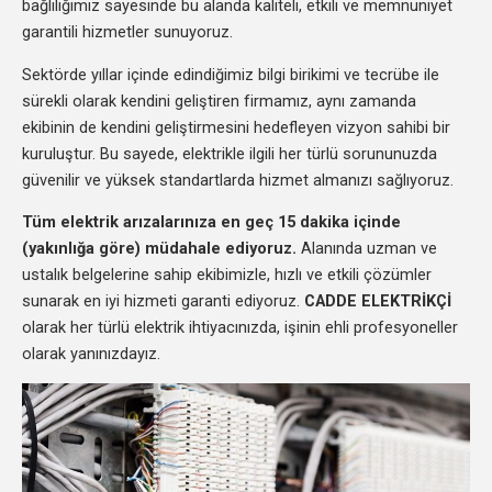
bağlılığımız sayesinde bu alanda kaliteli, etkili ve memnuniyet
garantili hizmetler sunuyoruz.
Sektörde yıllar içinde edindiğimiz bilgi birikimi ve tecrübe ile
sürekli olarak kendini geliştiren firmamız, aynı zamanda
ekibinin de kendini geliştirmesini hedefleyen vizyon sahibi bir
kuruluştur. Bu sayede, elektrikle ilgili her türlü sorununuzda
güvenilir ve yüksek standartlarda hizmet almanızı sağlıyoruz.
Tüm elektrik arızalarınıza en geç 15 dakika içinde
(yakınlığa göre) müdahale ediyoruz.
Alanında uzman ve
ustalık belgelerine sahip ekibimizle, hızlı ve etkili çözümler
sunarak en iyi hizmeti garanti ediyoruz.
CADDE ELEKTRİKÇİ
olarak her türlü elektrik ihtiyacınızda, işinin ehli profesyoneller
olarak yanınızdayız.