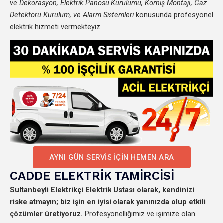
ve Dekorasyon, Elektrik Panosu Kurulumu, Korniş Montajı, Gaz
Detektörü Kurulum, ve Alarm Sistemleri
konusunda profesyonel
elektrik hizmeti vermekteyiz.
AYNI GÜN SERVİS İÇİN HEMEN ARA
CADDE ELEKTRİK TAMİRCİSİ
Sultanbeyli Elektrikçi Elektrik Ustası olarak, kendinizi
riske atmayın; biz işin en iyisi olarak yanınızda olup etkili
çözümler üretiyoruz.
Profesyonelliğimiz ve işimize olan