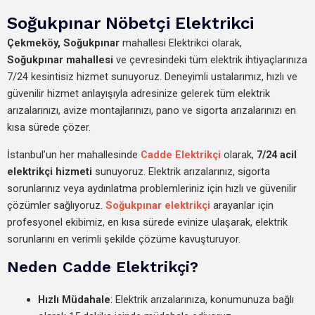
Soğukpınar Nöbetçi Elektrikci
Çekmeköy,
Soğukpınar
mahallesi Elektrikci olarak,
Soğukpınar mahallesi
ve çevresindeki tüm elektrik ihtiyaçlarınıza
7/24 kesintisiz hizmet sunuyoruz. Deneyimli ustalarımız, hızlı ve
güvenilir hizmet anlayışıyla adresinize gelerek tüm elektrik
arızalarınızı, avize montajlarınızı, pano ve sigorta arızalarınızı en
kısa sürede çözer.
İstanbul’un her mahallesinde
Cadde Elektrikçi
olarak,
7/24 acil
elektrikçi hizmeti
sunuyoruz. Elektrik arızalarınız, sigorta
sorunlarınız veya aydınlatma problemleriniz için hızlı ve güvenilir
çözümler sağlıyoruz.
Soğukpınar elektrikçi
arayanlar için
profesyonel ekibimiz, en kısa sürede evinize ulaşarak, elektrik
sorunlarını en verimli şekilde çözüme kavuşturuyor.
Neden Cadde Elektrikçi?
Hızlı Müdahale
: Elektrik arızalarınıza, konumunuza bağlı