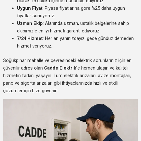
olarak 15 dakika içinde müdahale ediyoruz.
Uygun Fiyat
: Piyasa fiyatlarına göre %25 daha uygun
fiyatlar sunuyoruz.
Uzman Ekip
: Alanında uzman, ustalık belgelerine sahip
ekibimizle en iyi hizmeti garanti ediyoruz.
7/24 Hizmet
: Her an yanınızdayız; gece gündüz demeden
hizmet veriyoruz.
Soğukpınar mahalle ve çevresindeki elektrik sorunlarınız için en
güvenilir adres olan
Cadde Elektrik’
e hemen ulaşın ve kaliteli
hizmetin farkını yaşayın. Tüm elektrik arızaları, avize montajları,
pano ve sigorta arızaları gibi ihtiyaçlarınızda hızlı ve etkili
çözümler için bize güvenin.