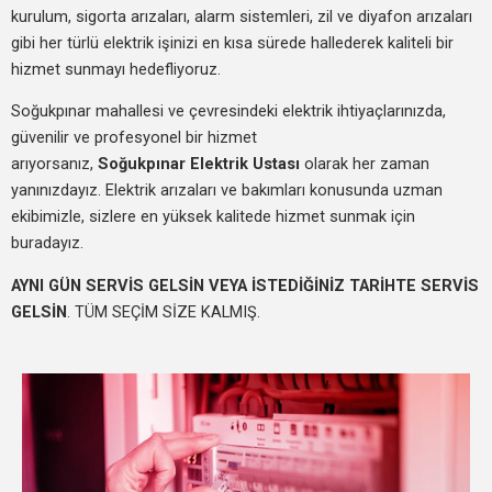
kurulum, sigorta arızaları, alarm sistemleri, zil ve diyafon arızaları
gibi her türlü elektrik işinizi en kısa sürede hallederek kaliteli bir
hizmet sunmayı hedefliyoruz.
Soğukpınar mahallesi ve çevresindeki elektrik ihtiyaçlarınızda,
güvenilir ve profesyonel bir hizmet
arıyorsanız,
Soğukpınar Elektrik Ustası
olarak her zaman
yanınızdayız. Elektrik arızaları ve bakımları konusunda uzman
ekibimizle, sizlere en yüksek kalitede hizmet sunmak için
buradayız.
AYNI GÜN SERVİS GELSİN VEYA İSTEDİĞİNİZ TARİHTE SERVİS
GELSİN
. TÜM SEÇİM SİZE KALMIŞ.