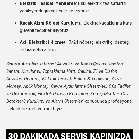
Elektrik Tesisatı Yenileme
: Eski elektrik tesisatlarını
yenileyerek güvenli hale getiriyoruz.
Kaçak Akım Rölesi Kurulumu
: Elektrik kaçaklarına karşı
güvenli tedbirler alıyoruz.
Acil Elektrikçi Hizmeti
: 7/24 nöbetçi elektrikçi desteği
ile hizmetinizdeyiz.
Sigorta Arızaları, İnternet Arızaları ve Kablo Çekimi, Telefon
Santral Kurulumu, Topraklama Hattı Çekimi, Zil ve Diafon
Arızaları Onarımı, Elektrik Tesisatı Bakım & Yenileme, Avize
Montajı, Aplik Montajı, Çevre Aydınlatma Sistemleri, Ofis Tadilat
ve Dekorasyon, Elektrik Panosu Kurulumu, Korniş Montajı, Gaz
Detektörü Kurulum, ve Alarm Sistemleri
konusunda profesyonel
elektrik hizmeti vermekteyiz.