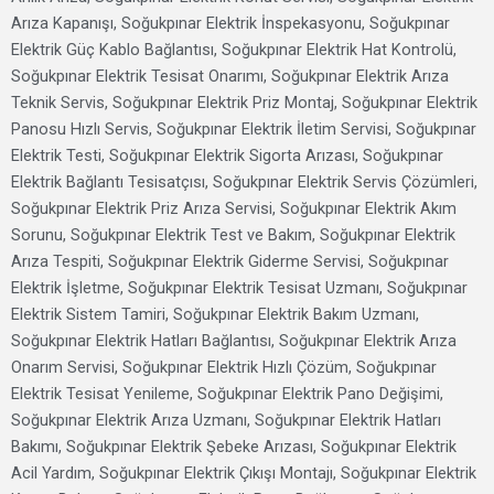
Arıza Kapanışı, Soğukpınar Elektrik İnspekasyonu, Soğukpınar
Elektrik Güç Kablo Bağlantısı, Soğukpınar Elektrik Hat Kontrolü,
Soğukpınar Elektrik Tesisat Onarımı, Soğukpınar Elektrik Arıza
Teknik Servis, Soğukpınar Elektrik Priz Montaj, Soğukpınar Elektrik
Panosu Hızlı Servis, Soğukpınar Elektrik İletim Servisi, Soğukpınar
Elektrik Testi, Soğukpınar Elektrik Sigorta Arızası, Soğukpınar
Elektrik Bağlantı Tesisatçısı, Soğukpınar Elektrik Servis Çözümleri,
Soğukpınar Elektrik Priz Arıza Servisi, Soğukpınar Elektrik Akım
Sorunu, Soğukpınar Elektrik Test ve Bakım, Soğukpınar Elektrik
Arıza Tespiti, Soğukpınar Elektrik Giderme Servisi, Soğukpınar
Elektrik İşletme, Soğukpınar Elektrik Tesisat Uzmanı, Soğukpınar
Elektrik Sistem Tamiri, Soğukpınar Elektrik Bakım Uzmanı,
Soğukpınar Elektrik Hatları Bağlantısı, Soğukpınar Elektrik Arıza
Onarım Servisi, Soğukpınar Elektrik Hızlı Çözüm, Soğukpınar
Elektrik Tesisat Yenileme, Soğukpınar Elektrik Pano Değişimi,
Soğukpınar Elektrik Arıza Uzmanı, Soğukpınar Elektrik Hatları
Bakımı, Soğukpınar Elektrik Şebeke Arızası, Soğukpınar Elektrik
Acil Yardım, Soğukpınar Elektrik Çıkışı Montajı, Soğukpınar Elektrik