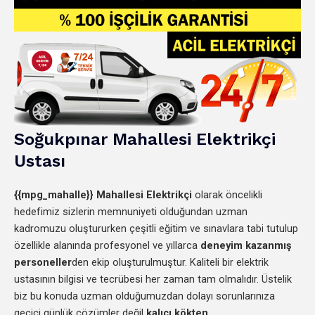
Soğukpınar
Mahallesi
Elektrikçi
Ustası
{{mpg_mahalle}}
Mahallesi Elektrikçi
olarak öncelikli
hedefimiz sizlerin memnuniyeti olduğundan uzman
kadromuzu oluştururken çeşitli eğitim ve sınavlara tabi tutulup
özellikle alanında profesyonel ve yıllarca
deneyim kazanmış
personeller
den
ekip oluşturulmuştur. Kaliteli bir elektrik
ustasının bilgisi ve tecrübesi her zaman tam olmalıdır. Üstelik
biz bu konuda uzman olduğumuzdan dolayı sorunlarınıza
geçici günlük çözümler değil
kalıcı kökten