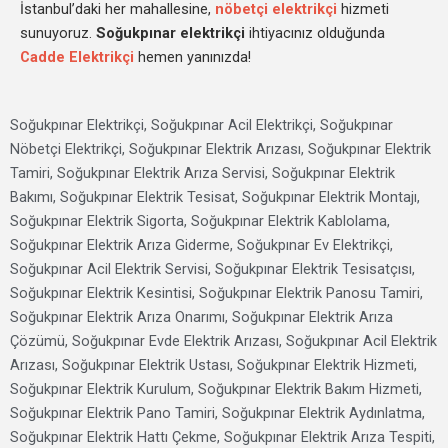
İstanbul’daki her mahallesine,
nöbetçi elektrikçi
hizmeti
sunuyoruz.
Soğukpınar elektrikçi
ihtiyacınız olduğunda
Cadde Elektrikçi
hemen yanınızda!
Soğukpınar Elektrikçi, Soğukpınar Acil Elektrikçi, Soğukpınar
Nöbetçi Elektrikçi, Soğukpınar Elektrik Arızası, Soğukpınar Elektrik
Tamiri, Soğukpınar Elektrik Arıza Servisi, Soğukpınar Elektrik
Bakımı, Soğukpınar Elektrik Tesisat, Soğukpınar Elektrik Montajı,
Soğukpınar Elektrik Sigorta, Soğukpınar Elektrik Kablolama,
Soğukpınar Elektrik Arıza Giderme, Soğukpınar Ev Elektrikçi,
Soğukpınar Acil Elektrik Servisi, Soğukpınar Elektrik Tesisatçısı,
Soğukpınar Elektrik Kesintisi, Soğukpınar Elektrik Panosu Tamiri,
Soğukpınar Elektrik Arıza Onarımı, Soğukpınar Elektrik Arıza
Çözümü, Soğukpınar Evde Elektrik Arızası, Soğukpınar Acil Elektrik
Arızası, Soğukpınar Elektrik Ustası, Soğukpınar Elektrik Hizmeti,
Soğukpınar Elektrik Kurulum, Soğukpınar Elektrik Bakım Hizmeti,
Soğukpınar Elektrik Pano Tamiri, Soğukpınar Elektrik Aydınlatma,
Soğukpınar Elektrik Hattı Çekme, Soğukpınar Elektrik Arıza Tespiti,