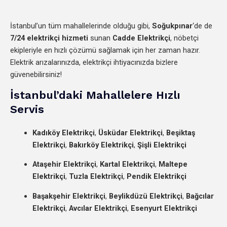
İstanbul’un tüm mahallelerinde olduğu gibi,
Soğukpınar
‘de de
7/24 elektrikçi hizmeti
sunan
Cadde Elektrikçi
, nöbetçi
ekipleriyle en hızlı çözümü sağlamak için her zaman hazır.
Elektrik arızalarınızda, elektrikçi ihtiyacınızda bizlere
güvenebilirsiniz!
İstanbul’daki Mahallelere Hızlı
Servis
Kadıköy Elektrikçi
,
Üsküdar Elektrikçi
,
Beşiktaş
Elektrikçi
,
Bakırköy Elektrikçi
,
Şişli Elektrikçi
Ataşehir Elektrikçi
,
Kartal Elektrikçi
,
Maltepe
Elektrikçi
,
Tuzla Elektrikçi
,
Pendik Elektrikçi
Başakşehir Elektrikçi
,
Beylikdüzü Elektrikçi
,
Bağcılar
Elektrikçi
,
Avcılar Elektrikçi
,
Esenyurt Elektrikçi