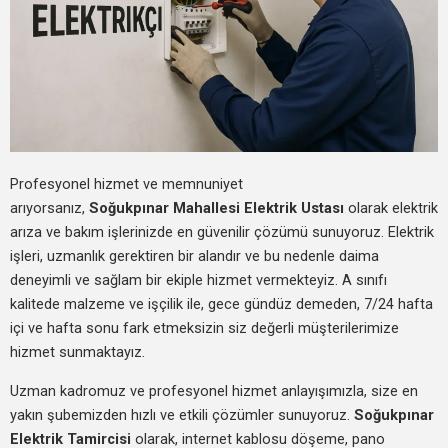
Profesyonel hizmet ve memnuniyet
arıyorsanız,
Soğukpınar Mahallesi Elektrik Ustası
olarak elektrik
arıza ve bakım işlerinizde en güvenilir çözümü sunuyoruz. Elektrik
işleri, uzmanlık gerektiren bir alandır ve bu nedenle daima
deneyimli ve sağlam bir ekiple hizmet vermekteyiz. A sınıfı
kalitede malzeme ve işçilik ile, gece gündüz demeden, 7/24 hafta
içi ve hafta sonu fark etmeksizin siz değerli müşterilerimize
hizmet sunmaktayız.
Uzman kadromuz ve profesyonel hizmet anlayışımızla, size en
yakın şubemizden hızlı ve etkili çözümler sunuyoruz.
Soğukpınar
Elektrik Tamircisi
olarak, internet kablosu döşeme, pano