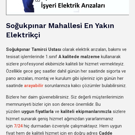
Soğukpınar Mahallesi En Yakın
Elektrikçi
Soğukpınar
Tamirci Ustası
olarak elektrik arızaları, bakımı ve
tesisat işlemlerinde 1.sınıf
A kalitede malzeme
kullanarak
sizlere profesyonel ekibimizle kaliteli bir hizmet vermekteyiz.
Özellikle gece geç saatler dahil günün her saatinde sigorta ve
pano arızaları, montaj ve kurulum gibi işleriniz için günün her
saatinde
arayabilir
sorunlarınıza kalıcı çözümler bulabilirsiniz.
Bizlere her daim güvenebilirsiniz. Siz değerli müşterilerimizin
memnuniyeti bizler için son derece önemlidir. Bu
yüzden
uygun fiyatlarla
ve
kaliteli ekipmanlarımızla
sizlere
hizmet sunarak geniş hizmet ağımızdan yararlanmanız
için
7/24
hiç durmadan özveriyle çalışmaktayız. Hem uygun
fiyat hem de kaliteli hizmet için en doğru adres
Cadde