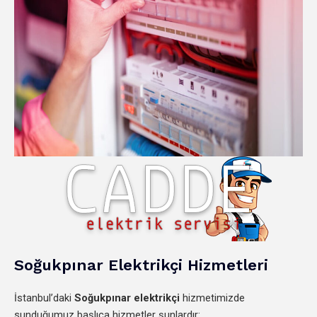
Soğukpınar Elektrikçi Hizmetleri
İstanbul’daki
Soğukpınar elektrikçi
hizmetimizde
sunduğumuz başlıca hizmetler şunlardır: