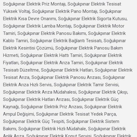
Soğukpınar Elektrik Priz Montajı, Soğukpınar Elektrik Tesisat
Yüksek Voltaj, Soğukpınar Elektrik Pano Montajı, Soğukpınar
Elektrik Kısa Devre Onarımı, Soğukpınar Elektrik Sigorta Kutusu,
Soğukpınar Elektrik Lamba Montajı, Soğukpınar Elektrik Motor
Tamiri, Soğukpınar Elektrik Panosu Bakımı, Soğukpınar Elektrik
Kablo Tamiri, Soğukpınar Elektrik Bağlantı Tesisatı, Soğukpınar
Elektrik Kesintisi Çözümü, Soğukpınar Elektrik Panosu Bakım
Hizmeti, Soğukpınar Elektrik Hattı Tamiri, Soğukpınar Elektrik
Fiyatları, Soğukpınar Elektrik Arıza Tamiri, Soğukpınar Elektrik
Tesisatı Düzeltme, Soğukpınar Elektrik Hatları, Soğukpınar Elektrik
Tesisat Arıza, Soğukpınar Elektrik Panosu Arızası, Soğukpınar
Elektrik Arıza Hızlı Servis, Soğukpınar Elektrik Tamir Servisi,
Soğukpınar Elektrik Arıza Müdahalesi, Soğukpınar Elektrik Çıkışı,
Soğukpınar Elektrik Hatları Arızası, Soğukpınar Elektrik Güç
Kaynağı, Soğukpınar Elektrik Priz Arızası, Soğukpınar Elektrik
Ampul Değişimi, Soğukpınar Elektrik Tesisat Yedek Parça,
Soğukpınar Elektrik Güç Tespiti, Soğukpınar Elektrik Sistem
Bakımı, Soğukpınar Elektrik Hızlı Müdahale, Soğukpınar Elektrik
Anlık Arıza, Soğukpınar Elektrik Konut Servisi, Soğukpınar Elektrik