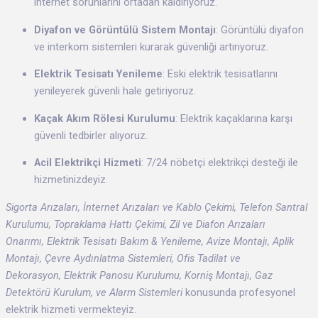
internet sorunlarını ortadan kaldırıyoruz.
Diyafon ve Görüntülü Sistem Montajı
: Görüntülü diyafon
ve interkom sistemleri kurarak güvenliği artırıyoruz.
Elektrik Tesisatı Yenileme
: Eski elektrik tesisatlarını
yenileyerek güvenli hale getiriyoruz.
Kaçak Akım Rölesi Kurulumu
: Elektrik kaçaklarına karşı
güvenli tedbirler alıyoruz.
Acil Elektrikçi Hizmeti
: 7/24 nöbetçi elektrikçi desteği ile
hizmetinizdeyiz.
Sigorta Arızaları, İnternet Arızaları ve Kablo Çekimi, Telefon Santral
Kurulumu, Topraklama Hattı Çekimi, Zil ve Diafon Arızaları
Onarımı, Elektrik Tesisatı Bakım & Yenileme, Avize Montajı, Aplik
Montajı, Çevre Aydınlatma Sistemleri, Ofis Tadilat ve
Dekorasyon, Elektrik Panosu Kurulumu, Korniş Montajı, Gaz
Detektörü Kurulum, ve Alarm Sistemleri
konusunda profesyonel
elektrik hizmeti vermekteyiz.