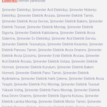
Elektrikçi
hemen yanınızda!
Şirinevler Elektrikçi, Şirinevler Acil Elektrikçi, Şirinevler Nöbetçi
Elektrikçi, Şirinevler Elektrik Arızası, Şirinevler Elektrik Tamiri,
Şirinevler Elektrik Arıza Servisi, Şirinevler Elektrik Bakımı, Şirinevler
Elektrik Tesisat, Şirinevler Elektrik Montajı, Şirinevler Elektrik
Sigorta, Şirinevler Elektrik Kablolama, Şirinevler Elektrik Arıza
Giderme, Şirinevler Ev Elektrikçi, Şirinevler Acil Elektrik Servisi,
Şirinevler Elektrik Tesisatçısı, Şirinevler Elektrik Kesintisi, Şirinevler
Elektrik Panosu Tamiri, Şirinevler Elektrik Arıza Onarımı, Şirinevler
Elektrik Arıza Çözümü, Şirinevler Evde Elektrik Arızası, Şirinevler
Acil Elektrik Arızası, Şirinevler Elektrik Ustası, Şirinevler Elektrik
Hizmeti, Şirinevler Elektrik Kurulum, Şirinevler Elektrik Bakım
Hizmeti, Şirinevler Elektrik Pano Tamiri, Şirinevler Elektrik
Aydınlatma, Şirinevler Elektrik Hattı Çekme, Şirinevler Elektrik Arıza
Tespiti, Şirinevler Elektrik Priz Montajı, Şirinevler Elektrik Tesisat
Yüksek Voltaj, Şirinevler Elektrik Pano Montajı, Şirinevler Elektrik
Kısa Devre Onarımı, Şirinevler Elektrik Sigorta Kutusu, Şirinevler
Elektrik Lamba Montajı, Şirinevler Elektrik Motor Tamiri, Şirinevler