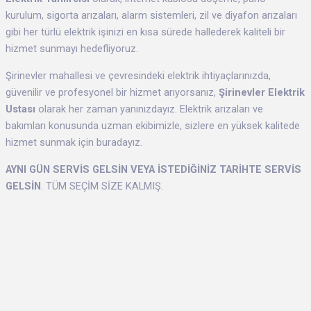
kurulum, sigorta arızaları, alarm sistemleri, zil ve diyafon arızaları
gibi her türlü elektrik işinizi en kısa sürede hallederek kaliteli bir
hizmet sunmayı hedefliyoruz.
Şirinevler mahallesi ve çevresindeki elektrik ihtiyaçlarınızda,
güvenilir ve profesyonel bir hizmet arıyorsanız,
Şirinevler Elektrik
Ustası
olarak her zaman yanınızdayız. Elektrik arızaları ve
bakımları konusunda uzman ekibimizle, sizlere en yüksek kalitede
hizmet sunmak için buradayız.
AYNI GÜN SERVİS GELSİN VEYA İSTEDİĞİNİZ TARİHTE SERVİS
GELSİN
. TÜM SEÇİM SİZE KALMIŞ.