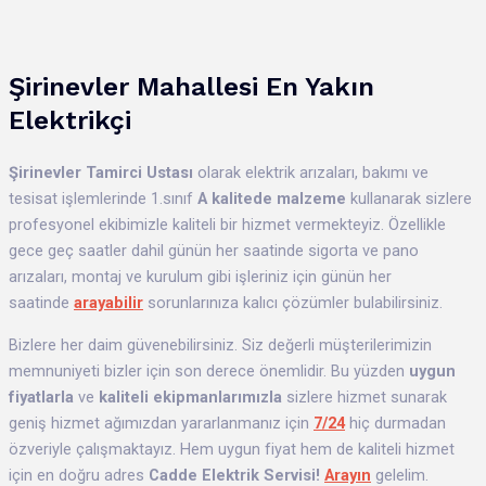
Şirinevler Mahallesi En Yakın
Elektrikçi
Şirinevler
Tamirci Ustası
olarak elektrik arızaları, bakımı ve
tesisat işlemlerinde 1.sınıf
A kalitede malzeme
kullanarak sizlere
profesyonel ekibimizle kaliteli bir hizmet vermekteyiz. Özellikle
gece geç saatler dahil günün her saatinde sigorta ve pano
arızaları, montaj ve kurulum gibi işleriniz için günün her
saatinde
arayabilir
sorunlarınıza kalıcı çözümler bulabilirsiniz.
Bizlere her daim güvenebilirsiniz. Siz değerli müşterilerimizin
memnuniyeti bizler için son derece önemlidir. Bu yüzden
uygun
fiyatlarla
ve
kaliteli ekipmanlarımızla
sizlere hizmet sunarak
geniş hizmet ağımızdan yararlanmanız için
7/24
hiç durmadan
özveriyle çalışmaktayız. Hem uygun fiyat hem de kaliteli hizmet
için en doğru adres
Cadde Elektrik Servisi!
Arayın
gelelim.