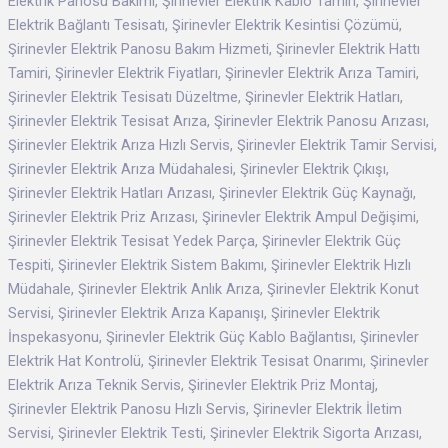
Elektrik Panosu Bakımı, Şirinevler Elektrik Kablo Tamiri, Şirinevler
Elektrik Bağlantı Tesisatı, Şirinevler Elektrik Kesintisi Çözümü,
Şirinevler Elektrik Panosu Bakım Hizmeti, Şirinevler Elektrik Hattı
Tamiri, Şirinevler Elektrik Fiyatları, Şirinevler Elektrik Arıza Tamiri,
Şirinevler Elektrik Tesisatı Düzeltme, Şirinevler Elektrik Hatları,
Şirinevler Elektrik Tesisat Arıza, Şirinevler Elektrik Panosu Arızası,
Şirinevler Elektrik Arıza Hızlı Servis, Şirinevler Elektrik Tamir Servisi,
Şirinevler Elektrik Arıza Müdahalesi, Şirinevler Elektrik Çıkışı,
Şirinevler Elektrik Hatları Arızası, Şirinevler Elektrik Güç Kaynağı,
Şirinevler Elektrik Priz Arızası, Şirinevler Elektrik Ampul Değişimi,
Şirinevler Elektrik Tesisat Yedek Parça, Şirinevler Elektrik Güç
Tespiti, Şirinevler Elektrik Sistem Bakımı, Şirinevler Elektrik Hızlı
Müdahale, Şirinevler Elektrik Anlık Arıza, Şirinevler Elektrik Konut
Servisi, Şirinevler Elektrik Arıza Kapanışı, Şirinevler Elektrik
İnspekasyonu, Şirinevler Elektrik Güç Kablo Bağlantısı, Şirinevler
Elektrik Hat Kontrolü, Şirinevler Elektrik Tesisat Onarımı, Şirinevler
Elektrik Arıza Teknik Servis, Şirinevler Elektrik Priz Montaj,
Şirinevler Elektrik Panosu Hızlı Servis, Şirinevler Elektrik İletim
Servisi, Şirinevler Elektrik Testi, Şirinevler Elektrik Sigorta Arızası,