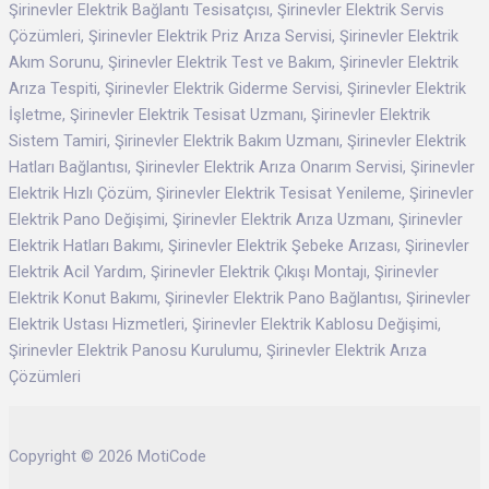
Şirinevler Elektrik Bağlantı Tesisatçısı, Şirinevler Elektrik Servis
Çözümleri, Şirinevler Elektrik Priz Arıza Servisi, Şirinevler Elektrik
Akım Sorunu, Şirinevler Elektrik Test ve Bakım, Şirinevler Elektrik
Arıza Tespiti, Şirinevler Elektrik Giderme Servisi, Şirinevler Elektrik
İşletme, Şirinevler Elektrik Tesisat Uzmanı, Şirinevler Elektrik
Sistem Tamiri, Şirinevler Elektrik Bakım Uzmanı, Şirinevler Elektrik
Hatları Bağlantısı, Şirinevler Elektrik Arıza Onarım Servisi, Şirinevler
Elektrik Hızlı Çözüm, Şirinevler Elektrik Tesisat Yenileme, Şirinevler
Elektrik Pano Değişimi, Şirinevler Elektrik Arıza Uzmanı, Şirinevler
Elektrik Hatları Bakımı, Şirinevler Elektrik Şebeke Arızası, Şirinevler
Elektrik Acil Yardım, Şirinevler Elektrik Çıkışı Montajı, Şirinevler
Elektrik Konut Bakımı, Şirinevler Elektrik Pano Bağlantısı, Şirinevler
Elektrik Ustası Hizmetleri, Şirinevler Elektrik Kablosu Değişimi,
Şirinevler Elektrik Panosu Kurulumu, Şirinevler Elektrik Arıza
Çözümleri
Copyright © 2026 MotiCode