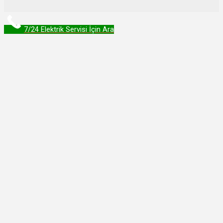
7/24 Elektrik Servisi İçin Ara