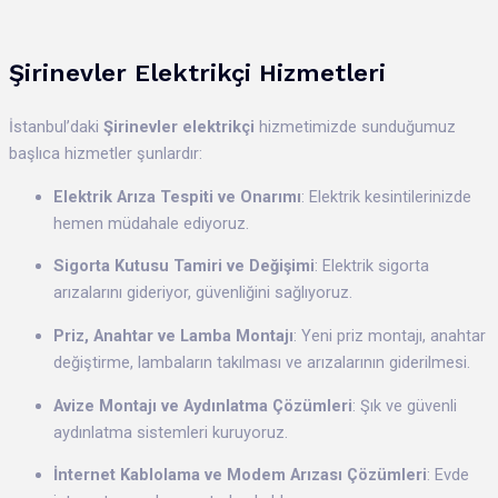
Şirinevler Elektrikçi Hizmetleri
İstanbul’daki
Şirinevler elektrikçi
hizmetimizde sunduğumuz
başlıca hizmetler şunlardır:
Elektrik Arıza Tespiti ve Onarımı
: Elektrik kesintilerinizde
hemen müdahale ediyoruz.
Sigorta Kutusu Tamiri ve Değişimi
: Elektrik sigorta
arızalarını gideriyor, güvenliğini sağlıyoruz.
Priz, Anahtar ve Lamba Montajı
: Yeni priz montajı, anahtar
değiştirme, lambaların takılması ve arızalarının giderilmesi.
Avize Montajı ve Aydınlatma Çözümleri
: Şık ve güvenli
aydınlatma sistemleri kuruyoruz.
İnternet Kablolama ve Modem Arızası Çözümleri
: Evde