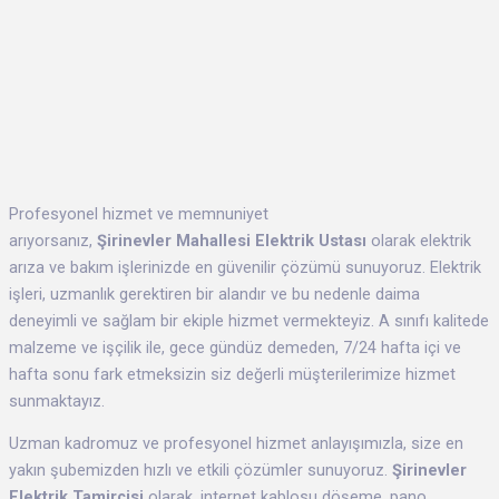
Profesyonel hizmet ve memnuniyet
arıyorsanız,
Şirinevler Mahallesi Elektrik Ustası
olarak elektrik
arıza ve bakım işlerinizde en güvenilir çözümü sunuyoruz. Elektrik
işleri, uzmanlık gerektiren bir alandır ve bu nedenle daima
deneyimli ve sağlam bir ekiple hizmet vermekteyiz. A sınıfı kalitede
malzeme ve işçilik ile, gece gündüz demeden, 7/24 hafta içi ve
hafta sonu fark etmeksizin siz değerli müşterilerimize hizmet
sunmaktayız.
Uzman kadromuz ve profesyonel hizmet anlayışımızla, size en
yakın şubemizden hızlı ve etkili çözümler sunuyoruz.
Şirinevler
Elektrik Tamircisi
olarak, internet kablosu döşeme, pano