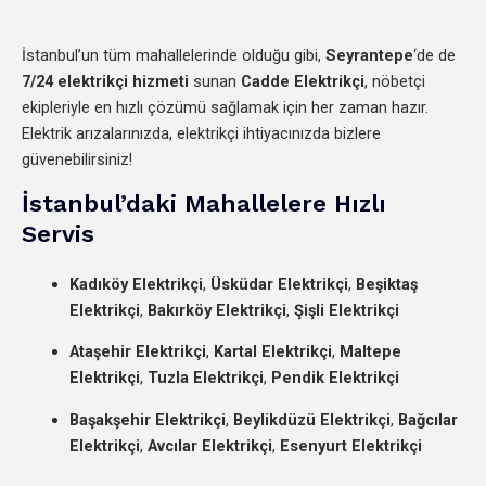
İstanbul’un tüm mahallelerinde olduğu gibi,
Seyrantepe
‘de de
7/24 elektrikçi hizmeti
sunan
Cadde Elektrikçi
, nöbetçi
ekipleriyle en hızlı çözümü sağlamak için her zaman hazır.
Elektrik arızalarınızda, elektrikçi ihtiyacınızda bizlere
güvenebilirsiniz!
İstanbul’daki Mahallelere Hızlı
Servis
Kadıköy Elektrikçi
,
Üsküdar Elektrikçi
,
Beşiktaş
Elektrikçi
,
Bakırköy Elektrikçi
,
Şişli Elektrikçi
Ataşehir Elektrikçi
,
Kartal Elektrikçi
,
Maltepe
Elektrikçi
,
Tuzla Elektrikçi
,
Pendik Elektrikçi
Başakşehir Elektrikçi
,
Beylikdüzü Elektrikçi
,
Bağcılar
Elektrikçi
,
Avcılar Elektrikçi
,
Esenyurt Elektrikçi