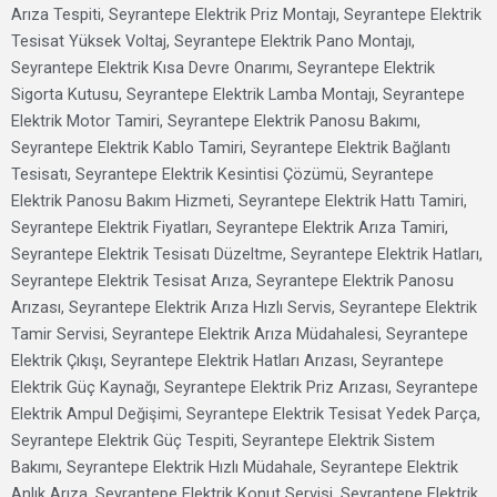
Arıza Tespiti, Seyrantepe Elektrik Priz Montajı, Seyrantepe Elektrik
Tesisat Yüksek Voltaj, Seyrantepe Elektrik Pano Montajı,
Seyrantepe Elektrik Kısa Devre Onarımı, Seyrantepe Elektrik
Sigorta Kutusu, Seyrantepe Elektrik Lamba Montajı, Seyrantepe
Elektrik Motor Tamiri, Seyrantepe Elektrik Panosu Bakımı,
Seyrantepe Elektrik Kablo Tamiri, Seyrantepe Elektrik Bağlantı
Tesisatı, Seyrantepe Elektrik Kesintisi Çözümü, Seyrantepe
Elektrik Panosu Bakım Hizmeti, Seyrantepe Elektrik Hattı Tamiri,
Seyrantepe Elektrik Fiyatları, Seyrantepe Elektrik Arıza Tamiri,
Seyrantepe Elektrik Tesisatı Düzeltme, Seyrantepe Elektrik Hatları,
Seyrantepe Elektrik Tesisat Arıza, Seyrantepe Elektrik Panosu
Arızası, Seyrantepe Elektrik Arıza Hızlı Servis, Seyrantepe Elektrik
Tamir Servisi, Seyrantepe Elektrik Arıza Müdahalesi, Seyrantepe
Elektrik Çıkışı, Seyrantepe Elektrik Hatları Arızası, Seyrantepe
Elektrik Güç Kaynağı, Seyrantepe Elektrik Priz Arızası, Seyrantepe
Elektrik Ampul Değişimi, Seyrantepe Elektrik Tesisat Yedek Parça,
Seyrantepe Elektrik Güç Tespiti, Seyrantepe Elektrik Sistem
Bakımı, Seyrantepe Elektrik Hızlı Müdahale, Seyrantepe Elektrik
Anlık Arıza, Seyrantepe Elektrik Konut Servisi, Seyrantepe Elektrik