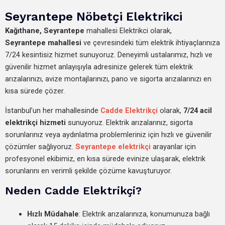
Seyrantepe Nöbetçi Elektrikci
Kağıthane,
Seyrantepe
mahallesi Elektrikci olarak,
Seyrantepe mahallesi
ve çevresindeki tüm elektrik ihtiyaçlarınıza
7/24 kesintisiz hizmet sunuyoruz. Deneyimli ustalarımız, hızlı ve
güvenilir hizmet anlayışıyla adresinize gelerek tüm elektrik
arızalarınızı, avize montajlarınızı, pano ve sigorta arızalarınızı en
kısa sürede çözer.
İstanbul’un her mahallesinde
Cadde Elektrikçi
olarak,
7/24 acil
elektrikçi hizmeti
sunuyoruz. Elektrik arızalarınız, sigorta
sorunlarınız veya aydınlatma problemleriniz için hızlı ve güvenilir
çözümler sağlıyoruz.
Seyrantepe elektrikçi
arayanlar için
profesyonel ekibimiz, en kısa sürede evinize ulaşarak, elektrik
sorunlarını en verimli şekilde çözüme kavuşturuyor.
Neden Cadde Elektrikçi?
Hızlı Müdahale
: Elektrik arızalarınıza, konumunuza bağlı