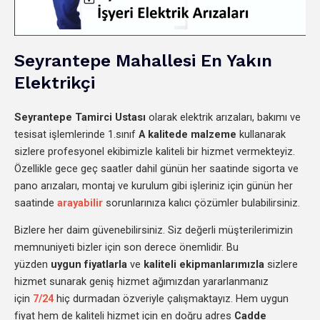
Seyrantepe Mahallesi En Yakın
Elektrikçi
Seyrantepe
Tamirci Ustası
olarak elektrik arızaları, bakımı ve
tesisat işlemlerinde 1.sınıf
A kalitede malzeme
kullanarak
sizlere profesyonel ekibimizle kaliteli bir hizmet vermekteyiz.
Özellikle gece geç saatler dahil günün her saatinde sigorta ve
pano arızaları, montaj ve kurulum gibi işleriniz için günün her
saatinde
arayabilir
sorunlarınıza kalıcı çözümler bulabilirsiniz.
Bizlere her daim güvenebilirsiniz. Siz değerli müşterilerimizin
memnuniyeti bizler için son derece önemlidir. Bu
yüzden
uygun fiyatlarla
ve
kaliteli ekipmanlarımızla
sizlere
hizmet sunarak geniş hizmet ağımızdan yararlanmanız
için
7/24
hiç durmadan özveriyle çalışmaktayız. Hem uygun
fiyat hem de kaliteli hizmet için en doğru adres
Cadde