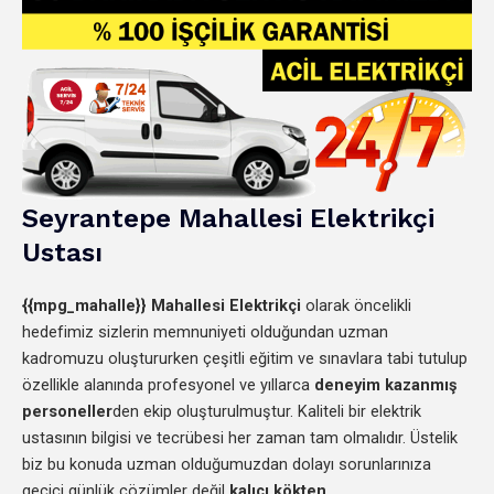
Seyrantepe
Mahallesi
Elektrikçi
Ustası
{{mpg_mahalle}}
Mahallesi Elektrikçi
olarak öncelikli
hedefimiz sizlerin memnuniyeti olduğundan uzman
kadromuzu oluştururken çeşitli eğitim ve sınavlara tabi tutulup
özellikle alanında profesyonel ve yıllarca
deneyim kazanmış
personeller
den
ekip oluşturulmuştur. Kaliteli bir elektrik
ustasının bilgisi ve tecrübesi her zaman tam olmalıdır. Üstelik
biz bu konuda uzman olduğumuzdan dolayı sorunlarınıza
geçici günlük çözümler değil
kalıcı kökten