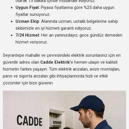
olarak 15 dakika içinde müdahale ediyoruz.
Uygun Fiyat
: Piyasa fiyatlarına göre %25 daha uygun
fiyatlar sunuyoruz.
Uzman Ekip
: Alanında uzman, ustalık belgelerine sahip
ekibimizle en iyi hizmeti garanti ediyoruz.
7/24 Hizmet
: Her an yanınızdayız; gece gündüz demeden
hizmet veriyoruz.
Seyrantepe mahalle ve çevresindeki elektrik sorunlarınız için en
güvenilir adres olan
Cadde Elektrik’
e hemen ulaşın ve kaliteli
hizmetin farkını yaşayın. Tüm elektrik arızaları, avize montajları,
pano ve sigorta arızaları gibi ihtiyaçlarınızda hızlı ve etkili
çözümler için bize güvenin.