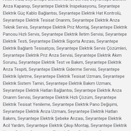
Arıza Kapanışı, Seyrantepe Elektrik İnspekasyonu, Seyrantepe
Elektrik Güç Kablo Bağlantısı, Seyrantepe Elektrik Hat Kontrolü,
Seyrantepe Elektrik Tesisat Onarımı, Seyrantepe Elektrik Arıza
Teknik Servis, Seyrantepe Elektrik Priz Montaj, Seyrantepe Elektrik
Panosu Hızlı Servis, Seyrantepe Elektrik İletim Servisi, Seyrantepe
Elektrik Testi, Seyrantepe Elektrik Sigorta Arızası, Seyrantepe
Elektrik Bağlantı Tesisatçısı, Seyrantepe Elektrik Servis Çözümleri,
Seyrantepe Elektrik Priz Arıza Servisi, Seyrantepe Elektrik Akım
Sorunu, Seyrantepe Elektrik Test ve Bakım, Seyrantepe Elektrik
Arıza Tespiti, Seyrantepe Elektrik Giderme Servisi, Seyrantepe
Elektrik İşletme, Seyrantepe Elektrik Tesisat Uzmanı, Seyrantepe
Elektrik Sistem Tamiri, Seyrantepe Elektrik Bakım Uzmanı,
Seyrantepe Elektrik Hatları Bağlantısı, Seyrantepe Elektrik Arıza
Onarım Servisi, Seyrantepe Elektrik Hızlı Çözüm, Seyrantepe
Elektrik Tesisat Yenileme, Seyrantepe Elektrik Pano Değişimi,
Seyrantepe Elektrik Arıza Uzmanı, Seyrantepe Elektrik Hatları
Bakımı, Seyrantepe Elektrik Şebeke Arızası, Seyrantepe Elektrik
Acil Yardım, Seyrantepe Elektrik Çıkışı Montajı, Seyrantepe Elektrik