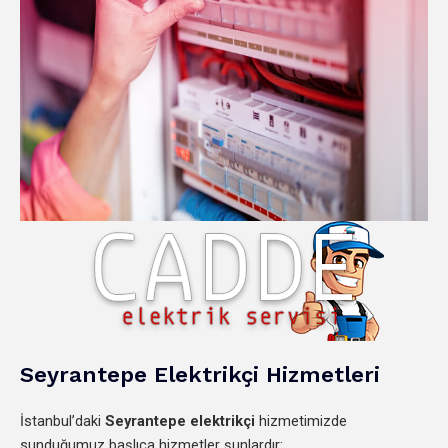
Seyrantepe Elektrikçi Hizmetleri
İstanbul’daki
Seyrantepe elektrikçi
hizmetimizde
sunduğumuz başlıca hizmetler şunlardır: