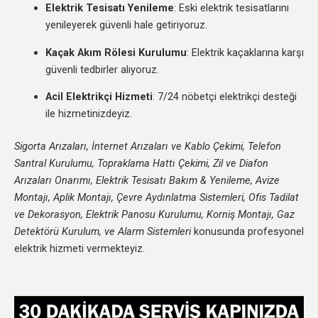
Elektrik Tesisatı Yenileme
: Eski elektrik tesisatlarını
yenileyerek güvenli hale getiriyoruz.
Kaçak Akım Rölesi Kurulumu
: Elektrik kaçaklarına karşı
güvenli tedbirler alıyoruz.
Acil Elektrikçi Hizmeti
: 7/24 nöbetçi elektrikçi desteği
ile hizmetinizdeyiz.
Sigorta Arızaları, İnternet Arızaları ve Kablo Çekimi, Telefon
Santral Kurulumu, Topraklama Hattı Çekimi, Zil ve Diafon
Arızaları Onarımı, Elektrik Tesisatı Bakım & Yenileme, Avize
Montajı, Aplik Montajı, Çevre Aydınlatma Sistemleri, Ofis Tadilat
ve Dekorasyon, Elektrik Panosu Kurulumu, Korniş Montajı, Gaz
Detektörü Kurulum, ve Alarm Sistemleri
konusunda profesyonel
elektrik hizmeti vermekteyiz.