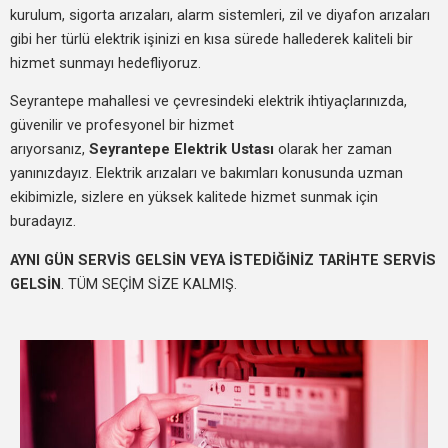
kurulum, sigorta arızaları, alarm sistemleri, zil ve diyafon arızaları
gibi her türlü elektrik işinizi en kısa sürede hallederek kaliteli bir
hizmet sunmayı hedefliyoruz.
Seyrantepe mahallesi ve çevresindeki elektrik ihtiyaçlarınızda,
güvenilir ve profesyonel bir hizmet
arıyorsanız,
Seyrantepe Elektrik Ustası
olarak her zaman
yanınızdayız. Elektrik arızaları ve bakımları konusunda uzman
ekibimizle, sizlere en yüksek kalitede hizmet sunmak için
buradayız.
AYNI GÜN SERVİS GELSİN VEYA İSTEDİĞİNİZ TARİHTE SERVİS
GELSİN
. TÜM SEÇİM SİZE KALMIŞ.