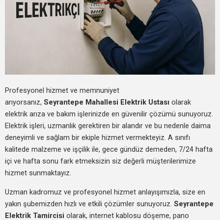
Profesyonel hizmet ve memnuniyet
arıyorsanız,
Seyrantepe Mahallesi Elektrik Ustası
olarak
elektrik arıza ve bakım işlerinizde en güvenilir çözümü sunuyoruz.
Elektrik işleri, uzmanlık gerektiren bir alandır ve bu nedenle daima
deneyimli ve sağlam bir ekiple hizmet vermekteyiz. A sınıfı
kalitede malzeme ve işçilik ile, gece gündüz demeden, 7/24 hafta
içi ve hafta sonu fark etmeksizin siz değerli müşterilerimize
hizmet sunmaktayız.
Uzman kadromuz ve profesyonel hizmet anlayışımızla, size en
yakın şubemizden hızlı ve etkili çözümler sunuyoruz.
Seyrantepe
Elektrik Tamircisi
olarak, internet kablosu döşeme, pano