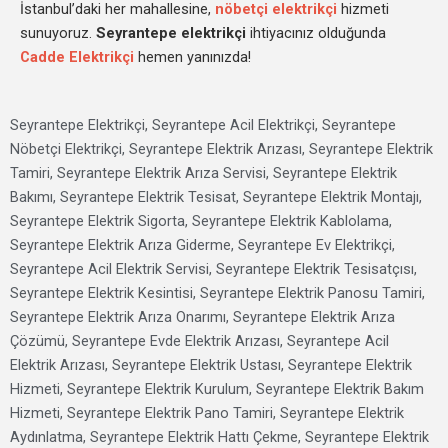
İstanbul’daki her mahallesine,
nöbetçi elektrikçi
hizmeti
sunuyoruz.
Seyrantepe elektrikçi
ihtiyacınız olduğunda
Cadde Elektrikçi
hemen yanınızda!
Seyrantepe Elektrikçi, Seyrantepe Acil Elektrikçi, Seyrantepe
Nöbetçi Elektrikçi, Seyrantepe Elektrik Arızası, Seyrantepe Elektrik
Tamiri, Seyrantepe Elektrik Arıza Servisi, Seyrantepe Elektrik
Bakımı, Seyrantepe Elektrik Tesisat, Seyrantepe Elektrik Montajı,
Seyrantepe Elektrik Sigorta, Seyrantepe Elektrik Kablolama,
Seyrantepe Elektrik Arıza Giderme, Seyrantepe Ev Elektrikçi,
Seyrantepe Acil Elektrik Servisi, Seyrantepe Elektrik Tesisatçısı,
Seyrantepe Elektrik Kesintisi, Seyrantepe Elektrik Panosu Tamiri,
Seyrantepe Elektrik Arıza Onarımı, Seyrantepe Elektrik Arıza
Çözümü, Seyrantepe Evde Elektrik Arızası, Seyrantepe Acil
Elektrik Arızası, Seyrantepe Elektrik Ustası, Seyrantepe Elektrik
Hizmeti, Seyrantepe Elektrik Kurulum, Seyrantepe Elektrik Bakım
Hizmeti, Seyrantepe Elektrik Pano Tamiri, Seyrantepe Elektrik
Aydınlatma, Seyrantepe Elektrik Hattı Çekme, Seyrantepe Elektrik