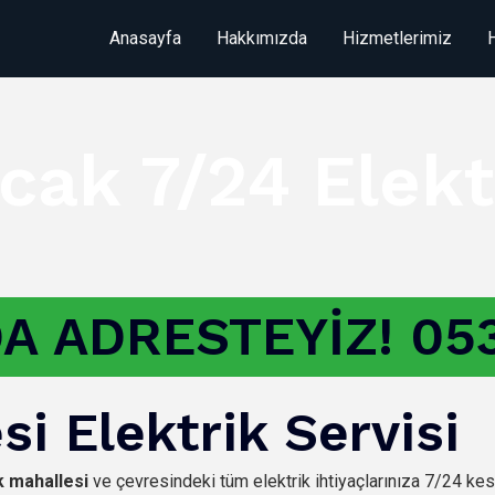
Anasayfa
Hakkımızda
Hizmetlerimiz
cak 7/24 Elekt
A ADRESTEYİZ! 053
i Elektrik Servisi
k mahallesi
ve çevresindeki tüm elektrik ihtiyaçlarınıza 7/24 kes