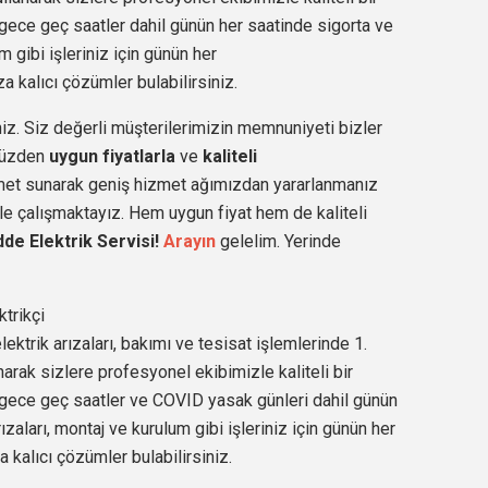
gece geç saatler dahil günün her saatinde sigorta ve
m gibi işleriniz için günün her
a kalıcı çözümler bulabilirsiniz.
iz. Siz değerli müşterilerimizin memnuniyeti bizler
 yüzden
uygun fiyatlarla
ve
kaliteli
met sunarak geniş hizmet ağımızdan yararlanmanız
e çalışmaktayız. Hem uygun fiyat hem de kaliteli
de Elektrik Servisi!
Arayın
gelelim. Yerinde
trikçi
ektrik arızaları, bakımı ve tesisat işlemlerinde 1.
arak sizlere profesyonel ekibimizle kaliteli bir
 gece geç saatler ve COVID yasak günleri dahil günün
zaları, montaj ve kurulum gibi işleriniz için günün her
a kalıcı çözümler bulabilirsiniz.