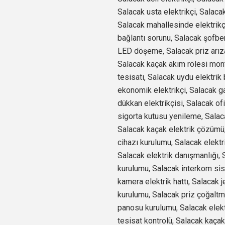
Salacak usta elektrikçi, Salaca
Salacak mahallesinde elektrikç
bağlantı sorunu, Salacak şofbe
LED döşeme, Salacak priz arıza
Salacak kaçak akım rölesi montaj
tesisatı, Salacak uydu elektrik b
ekonomik elektrikçi, Salacak gar
dükkan elektrikçisi, Salacak ofi
sigorta kutusu yenileme, Salaca
Salacak kaçak elektrik çözümü, 
cihazı kurulumu, Salacak elektr
Salacak elektrik danışmanlığı, 
kurulumu, Salacak interkom sis
kamera elektrik hattı, Salacak j
kurulumu, Salacak priz çoğaltm
panosu kurulumu, Salacak elekt
tesisat kontrolü, Salacak kaçak