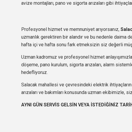
avize montajları, pano ve sigorta arızaları gibi ihtiyaçla
Profesyonel hizmet ve memnuniyet arıyorsanız,
Sala
uzmanlık gerektiren bir alandır ve bu nedenle daima d
hafta içi ve hafta sonu fark etmeksizin siz değerli mü
Uzman kadromuz ve profesyonel hizmet anlayışımızla,
döşeme, pano kurulum, sigorta arızaları, alarm sistemleri
hedefliyoruz.
Salacak mahallesi ve çevresindeki elektrik ihtiyaçların
arızaları ve bakımları konusunda uzman ekibimizle, si
AYNI GÜN SERVİS GELSİN VEYA İSTEDİĞİNİZ TARİ