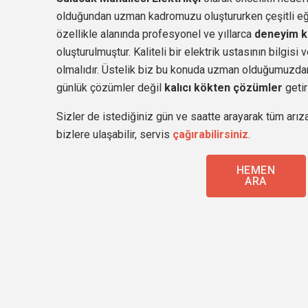
olduğundan uzman kadromuzu oluştururken çeşitli eğit
özellikle alanında profesyonel ve yıllarca
deneyim k
oluşturulmuştur. Kaliteli bir elektrik ustasının bilgis
olmalıdır. Üstelik biz bu konuda uzman olduğumuzdan
günlük çözümler değil
kalıcı kökten çözümler
getir
Sizler de istediğiniz gün ve saatte arayarak tüm arıza
bizlere ulaşabilir, servis
çağırabilirsiniz
.
HEMEN
ARA