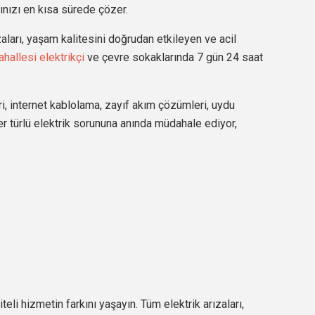
rınızı en kısa sürede çözer.
aları, yaşam kalitesini doğrudan etkileyen ve acil
hallesi elektrikçi
ve çevre sokaklarında 7 gün 24 saat
ri, internet kablolama, zayıf akım çözümleri, uydu
er türlü elektrik sorununa anında müdahale ediyor,
teli hizmetin farkını yaşayın. Tüm elektrik arızaları,