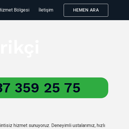
Hizmet Bölgesi
İletişim
HEMEN ARA
rikçi
7 359 25 75
intisiz hizmet sunuyoruz. Deneyimli ustalarımız, hızlı