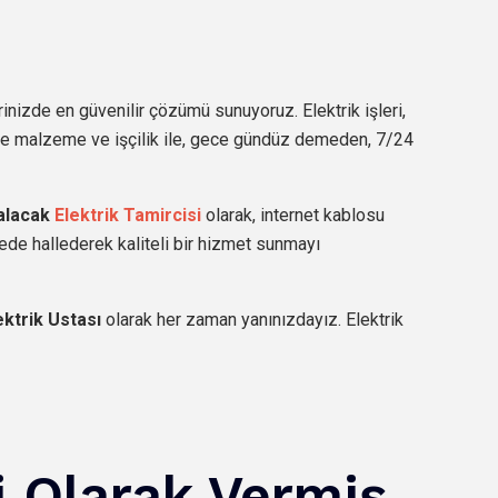
rinizde en güvenilir çözümü sunuyoruz. Elektrik işleri,
ede malzeme ve işçilik ile, gece gündüz demeden, 7/24
alacak
Elektrik Tamircisi
olarak, internet kablosu
ürede hallederek kaliteli bir hizmet sunmayı
ektrik Ustası
olarak her zaman yanınızdayız. Elektrik
i Olarak Vermiş