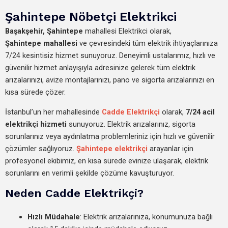
Şahintepe Nöbetçi Elektrikci
Başakşehir,
Şahintepe
mahallesi Elektrikci olarak,
Şahintepe mahallesi
ve çevresindeki tüm elektrik ihtiyaçlarınıza
7/24 kesintisiz hizmet sunuyoruz. Deneyimli ustalarımız, hızlı ve
güvenilir hizmet anlayışıyla adresinize gelerek tüm elektrik
arızalarınızı, avize montajlarınızı, pano ve sigorta arızalarınızı en
kısa sürede çözer.
İstanbul’un her mahallesinde
Cadde Elektrikçi
olarak,
7/24 acil
elektrikçi hizmeti
sunuyoruz. Elektrik arızalarınız, sigorta
sorunlarınız veya aydınlatma problemleriniz için hızlı ve güvenilir
çözümler sağlıyoruz.
Şahintepe elektrikçi
arayanlar için
profesyonel ekibimiz, en kısa sürede evinize ulaşarak, elektrik
sorunlarını en verimli şekilde çözüme kavuşturuyor.
Neden Cadde Elektrikçi?
Hızlı Müdahale
: Elektrik arızalarınıza, konumunuza bağlı