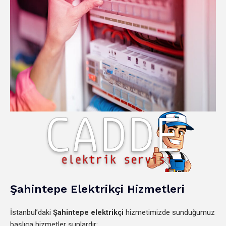
Şahintepe Elektrikçi Hizmetleri
İstanbul’daki
Şahintepe elektrikçi
hizmetimizde sunduğumuz
başlıca hizmetler şunlardır: