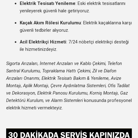
Elektrik Tesisatı Yenileme
: Eski elektrik tesisatlarını
yenileyerek güvenli hale getiriyoruz.
Kaçak Akım Rölesi Kurulumu
: Elektrik kaçaklarına karşı
güvenli tedbirler alıyoruz.
Acil Elektrikçi Hizmeti
: 7/24 nöbetçi elektrikçi desteği
ile hizmetinizdeyiz.
Sigorta Arızaları, İnternet Arızaları ve Kablo Çekimi, Telefon
Santral Kurulumu, Topraklama Hattı Çekimi, Zil ve Diafon
Arızaları Onarımı, Elektrik Tesisatı Bakım & Yenileme, Avize
Montajı, Aplik Montajı, Çevre Aydınlatma Sistemleri, Ofis Tadilat
ve Dekorasyon, Elektrik Panosu Kurulumu, Korniş Montajı, Gaz
Detektörü Kurulum, ve Alarm Sistemleri
konusunda profesyonel
elektrik hizmeti vermekteyiz.