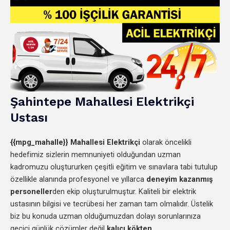
Şahintepe
Mahallesi
Elektrikçi
Ustası
{{mpg_mahalle}}
Mahallesi Elektrikçi
olarak öncelikli
hedefimiz sizlerin memnuniyeti olduğundan uzman
kadromuzu oluştururken çeşitli eğitim ve sınavlara tabi tutulup
özellikle alanında profesyonel ve yıllarca
deneyim kazanmış
personeller
den
ekip oluşturulmuştur. Kaliteli bir elektrik
ustasının bilgisi ve tecrübesi her zaman tam olmalıdır. Üstelik
biz bu konuda uzman olduğumuzdan dolayı sorunlarınıza
geçici günlük çözümler değil
kalıcı kökten