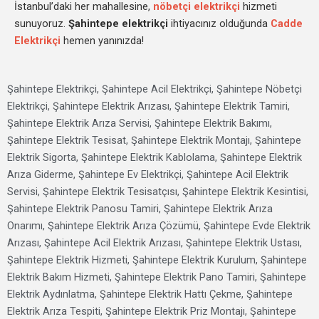
İstanbul’daki her mahallesine,
nöbetçi elektrikçi
hizmeti
sunuyoruz.
Şahintepe elektrikçi
ihtiyacınız olduğunda
Cadde
Elektrikçi
hemen yanınızda!
Şahintepe Elektrikçi, Şahintepe Acil Elektrikçi, Şahintepe Nöbetçi
Elektrikçi, Şahintepe Elektrik Arızası, Şahintepe Elektrik Tamiri,
Şahintepe Elektrik Arıza Servisi, Şahintepe Elektrik Bakımı,
Şahintepe Elektrik Tesisat, Şahintepe Elektrik Montajı, Şahintepe
Elektrik Sigorta, Şahintepe Elektrik Kablolama, Şahintepe Elektrik
Arıza Giderme, Şahintepe Ev Elektrikçi, Şahintepe Acil Elektrik
Servisi, Şahintepe Elektrik Tesisatçısı, Şahintepe Elektrik Kesintisi,
Şahintepe Elektrik Panosu Tamiri, Şahintepe Elektrik Arıza
Onarımı, Şahintepe Elektrik Arıza Çözümü, Şahintepe Evde Elektrik
Arızası, Şahintepe Acil Elektrik Arızası, Şahintepe Elektrik Ustası,
Şahintepe Elektrik Hizmeti, Şahintepe Elektrik Kurulum, Şahintepe
Elektrik Bakım Hizmeti, Şahintepe Elektrik Pano Tamiri, Şahintepe
Elektrik Aydınlatma, Şahintepe Elektrik Hattı Çekme, Şahintepe
Elektrik Arıza Tespiti, Şahintepe Elektrik Priz Montajı, Şahintepe