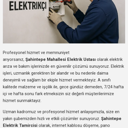
Profesyonel hizmet ve memnuniyet
arıyorsanız,
Şahintepe Mahallesi Elektrik Ustası
olarak elektrik
arıza ve bakım işlerinizde en güvenilir çözümü sunuyoruz. Elektrik
işleri, uzmanlık gerektiren bir alandır ve bu nedenle daima
deneyimli ve sağlam bir ekiple hizmet vermekteyiz. A sınıfı
kalitede malzeme ve işçilik ile, gece gündüz demeden, 7/24 hafta
içi ve hafta sonu fark etmeksizin siz değerli müşterilerimize
hizmet sunmaktayız.
Uzman kadromuz ve profesyonel hizmet anlayışımızla, size en
yakın şubemizden hızlı ve etkili çözümler sunuyoruz.
Şahintepe
Elektrik Tamircisi
olarak, internet kablosu döşeme, pano