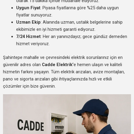
olarak 15 dakika içinde müdahale ediyoruz.
Uygun Fiyat
: Piyasa fiyatlarına göre %25 daha uygun
fiyatlar sunuyoruz.
Uzman Ekip
: Alanında uzman, ustalık belgelerine sahip
ekibimizle en iyi hizmeti garanti ediyoruz.
7/24 Hizmet
: Her an yanınızdayız; gece gündüz demeden
hizmet veriyoruz.
Şahintepe mahalle ve çevresindeki elektrik sorunlarınız için en
güvenilir adres olan
Cadde Elektrik’
e hemen ulaşın ve kaliteli
hizmetin farkını yaşayın. Tüm elektrik arızaları, avize montajları,
pano ve sigorta arızaları gibi ihtiyaçlarınızda hızlı ve etkili
çözümler için bize güvenin.