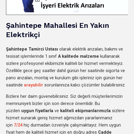
Şahintepe Mahallesi En Yakın
Elektrikçi
Şahintepe
Tamirci Ustası
olarak elektrik arızaları, bakımı ve
tesisat işlemlerinde 1.sınıf
A kalitede malzeme
kullanarak
sizlere profesyonel ekibimizle kaliteli bir hizmet vermekteyiz.
Özellikle gece geç saatler dahil günün her saatinde sigorta ve
pano arızaları, montaj ve kurulum gibi işleriniz için günün her
saatinde
arayabilir
sorunlarınıza kalıcı çözümler bulabilirsiniz.
Bizlere her daim güvenebilirsiniz. Siz değerli müşterilerimizin
memnuniyeti bizler için son derece önemlidir. Bu
yüzden
uygun fiyatlarla
ve
kaliteli ekipmanlarımızla
sizlere
hizmet sunarak geniş hizmet ağımızdan yararlanmanız
için
7/24
hiç durmadan özveriyle çalışmaktayız. Hem uygun
fiyat hem de kaliteli hizmet için en doğru adres
Cadde