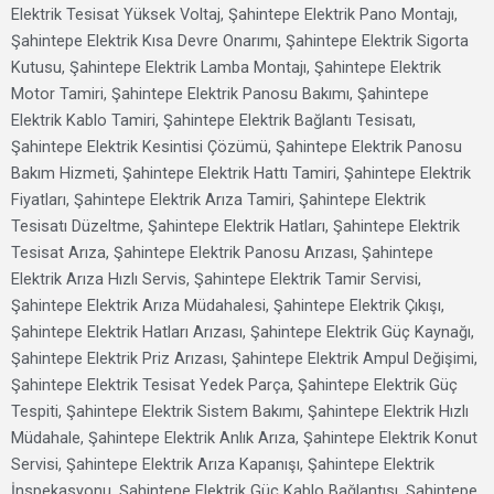
Elektrik Tesisat Yüksek Voltaj, Şahintepe Elektrik Pano Montajı,
Şahintepe Elektrik Kısa Devre Onarımı, Şahintepe Elektrik Sigorta
Kutusu, Şahintepe Elektrik Lamba Montajı, Şahintepe Elektrik
Motor Tamiri, Şahintepe Elektrik Panosu Bakımı, Şahintepe
Elektrik Kablo Tamiri, Şahintepe Elektrik Bağlantı Tesisatı,
Şahintepe Elektrik Kesintisi Çözümü, Şahintepe Elektrik Panosu
Bakım Hizmeti, Şahintepe Elektrik Hattı Tamiri, Şahintepe Elektrik
Fiyatları, Şahintepe Elektrik Arıza Tamiri, Şahintepe Elektrik
Tesisatı Düzeltme, Şahintepe Elektrik Hatları, Şahintepe Elektrik
Tesisat Arıza, Şahintepe Elektrik Panosu Arızası, Şahintepe
Elektrik Arıza Hızlı Servis, Şahintepe Elektrik Tamir Servisi,
Şahintepe Elektrik Arıza Müdahalesi, Şahintepe Elektrik Çıkışı,
Şahintepe Elektrik Hatları Arızası, Şahintepe Elektrik Güç Kaynağı,
Şahintepe Elektrik Priz Arızası, Şahintepe Elektrik Ampul Değişimi,
Şahintepe Elektrik Tesisat Yedek Parça, Şahintepe Elektrik Güç
Tespiti, Şahintepe Elektrik Sistem Bakımı, Şahintepe Elektrik Hızlı
Müdahale, Şahintepe Elektrik Anlık Arıza, Şahintepe Elektrik Konut
Servisi, Şahintepe Elektrik Arıza Kapanışı, Şahintepe Elektrik
İnspekasyonu, Şahintepe Elektrik Güç Kablo Bağlantısı, Şahintepe