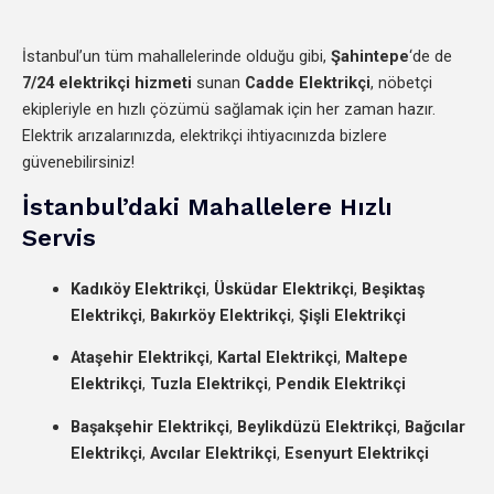
İstanbul’un tüm mahallelerinde olduğu gibi,
Şahintepe
‘de de
7/24 elektrikçi hizmeti
sunan
Cadde Elektrikçi
, nöbetçi
ekipleriyle en hızlı çözümü sağlamak için her zaman hazır.
Elektrik arızalarınızda, elektrikçi ihtiyacınızda bizlere
güvenebilirsiniz!
İstanbul’daki Mahallelere Hızlı
Servis
Kadıköy Elektrikçi
,
Üsküdar Elektrikçi
,
Beşiktaş
Elektrikçi
,
Bakırköy Elektrikçi
,
Şişli Elektrikçi
Ataşehir Elektrikçi
,
Kartal Elektrikçi
,
Maltepe
Elektrikçi
,
Tuzla Elektrikçi
,
Pendik Elektrikçi
Başakşehir Elektrikçi
,
Beylikdüzü Elektrikçi
,
Bağcılar
Elektrikçi
,
Avcılar Elektrikçi
,
Esenyurt Elektrikçi