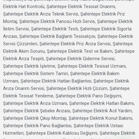
Elektrik Hat Kontrolü, Şahintepe Elektrik Tesisat Onarımı,
Şahintepe Elektrik Arıza Teknik Servis, Şahintepe Elektrik Priz
Montaj, Şahintepe Elektrik Panosu Hızlı Servis, Şahintepe Elektrik
İletim Servisi, Şahintepe Elektrik Testi, Şahintepe Elektrik Sigorta
Arızası, Şahintepe Elektrik Bağlantı Tesisatçısı, Şahintepe Elektrik
Servis Çözümleri, Şahintepe Elektrik Priz Arıza Servisi, Şahintepe
Elektrik Akım Sorunu, Şahintepe Elektrik Test ve Bakım, Şahintepe
Elektrik Arıza Tespiti, Şahintepe Elektrik Giderme Servisi,
Şahintepe Elektrik İşletme, Şahintepe Elektrik Tesisat Uzmanı,
Şahintepe Elektrik Sistem Tamiri, Şahintepe Elektrik Bakım
Uzmanı, Şahintepe Elektrik Hatları Bağlantısı, Şahintepe Elektrik
Arıza Onarım Servisi, Şahintepe Elektrik Hızlı Çözüm, Şahintepe
Elektrik Tesisat Yenileme, Şahintepe Elektrik Pano Değişimi,
Şahintepe Elektrik Arıza Uzmanı, Şahintepe Elektrik Hatları Bakımı,
Şahintepe Elektrik Şebeke Arızası, Şahintepe Elektrik Acil Yardım,
Şahintepe Elektrik Çıkışı Montajı, Şahintepe Elektrik Konut Bakımı,
Şahintepe Elektrik Pano Bağlantısı, Şahintepe Elektrik Ustası
Hizmetleri, Şahintepe Elektrik Kablosu Değişimi, Şahintepe Elektrik