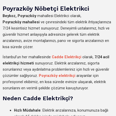
Poyrazköy Nöbetçi Elektrikci
Beykoz,
Poyrazköy
mahallesi Elektrikci olarak,
Poyrazköy mahallesi
ve çevresindeki tüm elektrik ihtiyaçlarınıza
7/24 kesintisiz hizmet sunuyoruz. Deneyimli ustalarımız, hızlı ve
güvenilir hizmet anlayışıyla adresinize gelerek tüm elektrik
arızalarınızı, avize montajlarınızı, pano ve sigorta arızalarınızı en
kısa sürede çözer.
İstanbul’un her mahallesinde
Cadde Elektrikçi
olarak,
7/24 acil
elektrikçi hizmeti
sunuyoruz. Elektrik arızalarınız, sigorta
sorunlarınız veya aydınlatma problemleriniz için hızlı ve güvenilir
çözümler sağlıyoruz.
Poyrazköy elektrikçi
arayanlar için
profesyonel ekibimiz, en kısa sürede evinize ulaşarak, elektrik
sorunlarını en verimli şekilde çözüme kavuşturuyor.
Neden Cadde Elektrikçi?
Hızlı Müdahale
: Elektrik arızalarınıza, konumunuza bağlı