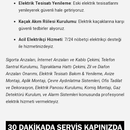
Elektrik Tesisatı Yenileme
: Eski elektrik tesisatlarını
yenileyerek güvenli hale getiriyoruz.
Kaçak Akım Rölesi Kurulumu
: Elektrik kaçaklarına karşı
güvenli tedbirler alıyoruz.
Acil Elektrikçi Hizmeti
: 7/24 nöbetçi elektrikçi desteği
ile hizmetinizdeyiz.
Sigorta Arızaları, İnternet Arızaları ve Kablo Çekimi, Telefon
Santral Kurulumu, Topraklama Hattı Çekimi, Zil ve Diafon
Arızaları Onarımı, Elektrik Tesisatı Bakım & Yenileme, Avize
Montajı, Aplik Montajı, Çevre Aydınlatma Sistemleri, Ofis Tadilat
ve Dekorasyon, Elektrik Panosu Kurulumu, Korniş Montajı, Gaz
Detektörü Kurulum, ve Alarm Sistemleri
konusunda profesyonel
elektrik hizmeti vermekteyiz.