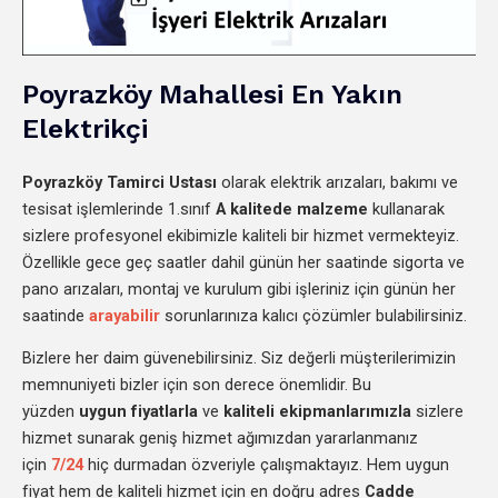
Poyrazköy Mahallesi En Yakın
Elektrikçi
Poyrazköy
Tamirci Ustası
olarak elektrik arızaları, bakımı ve
tesisat işlemlerinde 1.sınıf
A kalitede malzeme
kullanarak
sizlere profesyonel ekibimizle kaliteli bir hizmet vermekteyiz.
Özellikle gece geç saatler dahil günün her saatinde sigorta ve
pano arızaları, montaj ve kurulum gibi işleriniz için günün her
saatinde
arayabilir
sorunlarınıza kalıcı çözümler bulabilirsiniz.
Bizlere her daim güvenebilirsiniz. Siz değerli müşterilerimizin
memnuniyeti bizler için son derece önemlidir. Bu
yüzden
uygun fiyatlarla
ve
kaliteli ekipmanlarımızla
sizlere
hizmet sunarak geniş hizmet ağımızdan yararlanmanız
için
7/24
hiç durmadan özveriyle çalışmaktayız. Hem uygun
fiyat hem de kaliteli hizmet için en doğru adres
Cadde