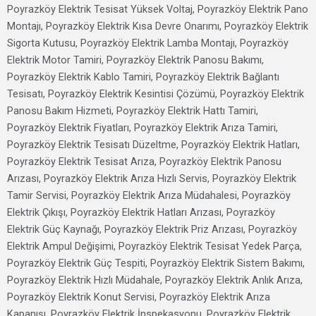
Poyrazköy Elektrik Tesisat Yüksek Voltaj, Poyrazköy Elektrik Pano
Montajı, Poyrazköy Elektrik Kısa Devre Onarımı, Poyrazköy Elektrik
Sigorta Kutusu, Poyrazköy Elektrik Lamba Montajı, Poyrazköy
Elektrik Motor Tamiri, Poyrazköy Elektrik Panosu Bakımı,
Poyrazköy Elektrik Kablo Tamiri, Poyrazköy Elektrik Bağlantı
Tesisatı, Poyrazköy Elektrik Kesintisi Çözümü, Poyrazköy Elektrik
Panosu Bakım Hizmeti, Poyrazköy Elektrik Hattı Tamiri,
Poyrazköy Elektrik Fiyatları, Poyrazköy Elektrik Arıza Tamiri,
Poyrazköy Elektrik Tesisatı Düzeltme, Poyrazköy Elektrik Hatları,
Poyrazköy Elektrik Tesisat Arıza, Poyrazköy Elektrik Panosu
Arızası, Poyrazköy Elektrik Arıza Hızlı Servis, Poyrazköy Elektrik
Tamir Servisi, Poyrazköy Elektrik Arıza Müdahalesi, Poyrazköy
Elektrik Çıkışı, Poyrazköy Elektrik Hatları Arızası, Poyrazköy
Elektrik Güç Kaynağı, Poyrazköy Elektrik Priz Arızası, Poyrazköy
Elektrik Ampul Değişimi, Poyrazköy Elektrik Tesisat Yedek Parça,
Poyrazköy Elektrik Güç Tespiti, Poyrazköy Elektrik Sistem Bakımı,
Poyrazköy Elektrik Hızlı Müdahale, Poyrazköy Elektrik Anlık Arıza,
Poyrazköy Elektrik Konut Servisi, Poyrazköy Elektrik Arıza
Kapanışı, Poyrazköy Elektrik İnspekasyonu, Poyrazköy Elektrik