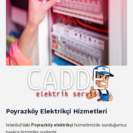
Poyrazköy Elektrikçi Hizmetleri
İstanbul’daki
Poyrazköy elektrikçi
hizmetimizde sunduğumuz
başlıca hizmetler şunlardır: