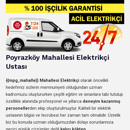
Poyrazköy
Mahallesi
Elektrikçi
Ustası
{{mpg_mahalle}}
Mahallesi Elektrikçi
olarak öncelikli
hedefimiz sizlerin memnuniyeti olduğundan uzman
kadromuzu oluştururken çeşitli eğitim ve sınavlara tabi tutulup
özellikle alanında profesyonel ve yıllarca
deneyim kazanmış
personeller
den
ekip oluşturulmuştur. Kaliteli bir elektrik
ustasının bilgisi ve tecrübesi her zaman tam olmalıdır. Üstelik
biz bu konuda uzman olduğumuzdan dolayı sorunlarınıza
geçici günlük çözümler değil
kalıcı kökten