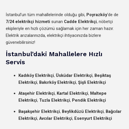
İstanbul’un tüm mahallelerinde olduğu gibi,
Poyrazköy
‘de de
7/24 elektrikçi hizmeti
sunan
Cadde Elektrikçi
, nöbetçi
ekipleriyle en hızlı çözümü sağlamak için her zaman hazır.
Elektrik arızalarınızda, elektrikçi ihtiyacınızda bizlere
güvenebilirsiniz!
İstanbul’daki Mahallelere Hızlı
Servis
Kadıköy Elektrikçi
,
Üsküdar Elektrikçi
,
Beşiktaş
Elektrikçi
,
Bakırköy Elektrikçi
,
Şişli Elektrikçi
Ataşehir Elektrikçi
,
Kartal Elektrikçi
,
Maltepe
Elektrikçi
,
Tuzla Elektrikçi
,
Pendik Elektrikçi
Başakşehir Elektrikçi
,
Beylikdüzü Elektrikçi
,
Bağcılar
Elektrikçi
,
Avcılar Elektrikçi
,
Esenyurt Elektrikçi