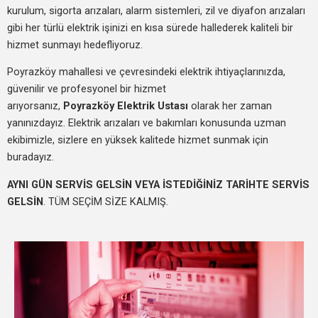
kurulum, sigorta arızaları, alarm sistemleri, zil ve diyafon arızaları
gibi her türlü elektrik işinizi en kısa sürede hallederek kaliteli bir
hizmet sunmayı hedefliyoruz.
Poyrazköy mahallesi ve çevresindeki elektrik ihtiyaçlarınızda,
güvenilir ve profesyonel bir hizmet
arıyorsanız,
Poyrazköy Elektrik Ustası
olarak her zaman
yanınızdayız. Elektrik arızaları ve bakımları konusunda uzman
ekibimizle, sizlere en yüksek kalitede hizmet sunmak için
buradayız.
AYNI GÜN SERVİS GELSİN VEYA İSTEDİĞİNİZ TARİHTE SERVİS
GELSİN
. TÜM SEÇİM SİZE KALMIŞ.