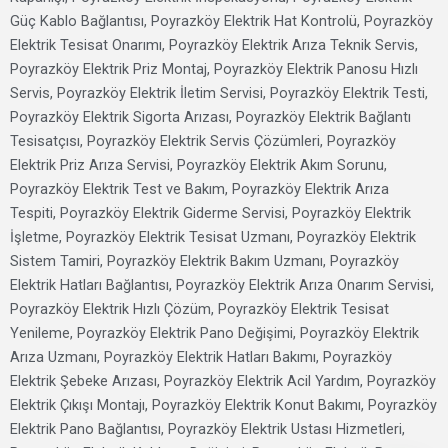
Güç Kablo Bağlantısı, Poyrazköy Elektrik Hat Kontrolü, Poyrazköy
Elektrik Tesisat Onarımı, Poyrazköy Elektrik Arıza Teknik Servis,
Poyrazköy Elektrik Priz Montaj, Poyrazköy Elektrik Panosu Hızlı
Servis, Poyrazköy Elektrik İletim Servisi, Poyrazköy Elektrik Testi,
Poyrazköy Elektrik Sigorta Arızası, Poyrazköy Elektrik Bağlantı
Tesisatçısı, Poyrazköy Elektrik Servis Çözümleri, Poyrazköy
Elektrik Priz Arıza Servisi, Poyrazköy Elektrik Akım Sorunu,
Poyrazköy Elektrik Test ve Bakım, Poyrazköy Elektrik Arıza
Tespiti, Poyrazköy Elektrik Giderme Servisi, Poyrazköy Elektrik
İşletme, Poyrazköy Elektrik Tesisat Uzmanı, Poyrazköy Elektrik
Sistem Tamiri, Poyrazköy Elektrik Bakım Uzmanı, Poyrazköy
Elektrik Hatları Bağlantısı, Poyrazköy Elektrik Arıza Onarım Servisi,
Poyrazköy Elektrik Hızlı Çözüm, Poyrazköy Elektrik Tesisat
Yenileme, Poyrazköy Elektrik Pano Değişimi, Poyrazköy Elektrik
Arıza Uzmanı, Poyrazköy Elektrik Hatları Bakımı, Poyrazköy
Elektrik Şebeke Arızası, Poyrazköy Elektrik Acil Yardım, Poyrazköy
Elektrik Çıkışı Montajı, Poyrazköy Elektrik Konut Bakımı, Poyrazköy
Elektrik Pano Bağlantısı, Poyrazköy Elektrik Ustası Hizmetleri,