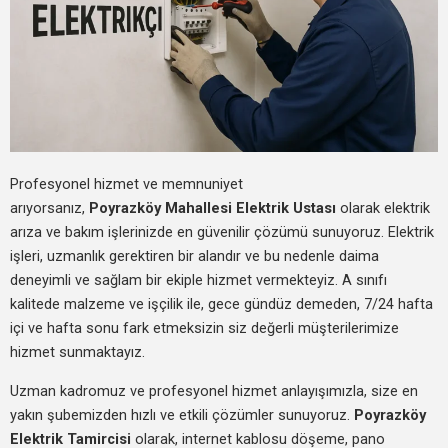
Profesyonel hizmet ve memnuniyet
arıyorsanız,
Poyrazköy Mahallesi Elektrik Ustası
olarak elektrik
arıza ve bakım işlerinizde en güvenilir çözümü sunuyoruz. Elektrik
işleri, uzmanlık gerektiren bir alandır ve bu nedenle daima
deneyimli ve sağlam bir ekiple hizmet vermekteyiz. A sınıfı
kalitede malzeme ve işçilik ile, gece gündüz demeden, 7/24 hafta
içi ve hafta sonu fark etmeksizin siz değerli müşterilerimize
hizmet sunmaktayız.
Uzman kadromuz ve profesyonel hizmet anlayışımızla, size en
yakın şubemizden hızlı ve etkili çözümler sunuyoruz.
Poyrazköy
Elektrik Tamircisi
olarak, internet kablosu döşeme, pano