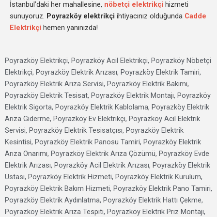
İstanbul’daki her mahallesine,
nöbetçi elektrikçi
hizmeti
sunuyoruz.
Poyrazköy elektrikçi
ihtiyacınız olduğunda
Cadde
Elektrikçi
hemen yanınızda!
Poyrazköy Elektrikçi, Poyrazköy Acil Elektrikçi, Poyrazköy Nöbetçi
Elektrikçi, Poyrazköy Elektrik Arızası, Poyrazköy Elektrik Tamiri,
Poyrazköy Elektrik Arıza Servisi, Poyrazköy Elektrik Bakımı,
Poyrazköy Elektrik Tesisat, Poyrazköy Elektrik Montajı, Poyrazköy
Elektrik Sigorta, Poyrazköy Elektrik Kablolama, Poyrazköy Elektrik
Arıza Giderme, Poyrazköy Ev Elektrikçi, Poyrazköy Acil Elektrik
Servisi, Poyrazköy Elektrik Tesisatçısı, Poyrazköy Elektrik
Kesintisi, Poyrazköy Elektrik Panosu Tamiri, Poyrazköy Elektrik
Arıza Onarımı, Poyrazköy Elektrik Arıza Çözümü, Poyrazköy Evde
Elektrik Arızası, Poyrazköy Acil Elektrik Arızası, Poyrazköy Elektrik
Ustası, Poyrazköy Elektrik Hizmeti, Poyrazköy Elektrik Kurulum,
Poyrazköy Elektrik Bakım Hizmeti, Poyrazköy Elektrik Pano Tamiri,
Poyrazköy Elektrik Aydınlatma, Poyrazköy Elektrik Hattı Çekme,
Poyrazköy Elektrik Arıza Tespiti, Poyrazköy Elektrik Priz Montajı,