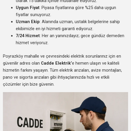
olarak 15 dakika içinde müdahale ediyoruz.
Uygun Fiyat
: Piyasa fiyatlarına göre %25 daha uygun
fiyatlar sunuyoruz.
Uzman Ekip
: Alanında uzman, ustalık belgelerine sahip
ekibimizle en iyi hizmeti garanti ediyoruz.
7/24 Hizmet
: Her an yanınızdayız; gece gündüz demeden
hizmet veriyoruz.
Poyrazköy mahalle ve çevresindeki elektrik sorunlarınız için en
güvenilir adres olan
Cadde Elektrik’
e hemen ulaşın ve kaliteli
hizmetin farkını yaşayın. Tüm elektrik arızaları, avize montajları,
pano ve sigorta arızaları gibi ihtiyaçlarınızda hızlı ve etkili
çözümler için bize güvenin.