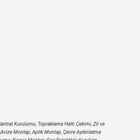
n Santral Kurulumu, Topraklama Hattı Çekimi, Zil ve
, Avize Montajı, Aplik Montajı, Çevre Aydınlatma