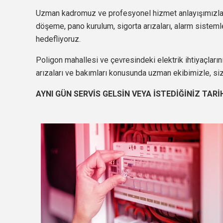
Uzman kadromuz ve profesyonel hizmet anlayışımızla,
döşeme, pano kurulum, sigorta arızaları, alarm sistemleri
hedefliyoruz.
Poligon mahallesi ve çevresindeki elektrik ihtiyaçların
arızaları ve bakımları konusunda uzman ekibimizle, si
AYNI GÜN SERVİS GELSİN VEYA İSTEDİĞİNİZ TARİ