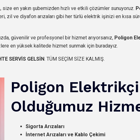
 size en yakın şubemizden hızlı ve etkili çözümler sunuyoruz.
P
, zil ve diyafon arızaları gibi her türlü elektrik işinizi en kısa s
ızda, güvenilir ve profesyonel bir hizmet arıyorsanız,
Poligon El
zlere en yüksek kalitede hizmet sunmak için buradayız.
HTE SERVİS GELSİN
. TÜM SEÇİM SİZE KALMIŞ.
Poligon Elektrikç
Olduğumuz Hizme
Sigorta Arızaları
İnternet Arızaları ve Kablo Çekimi