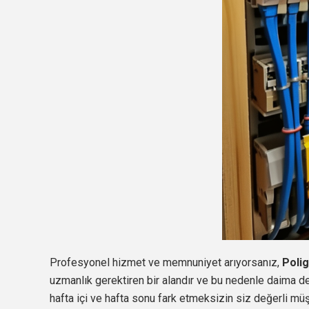
Profesyonel hizmet ve memnuniyet arıyorsanız,
Poli
uzmanlık gerektiren bir alandır ve bu nedenle daima d
hafta içi ve hafta sonu fark etmeksizin siz değerli mü