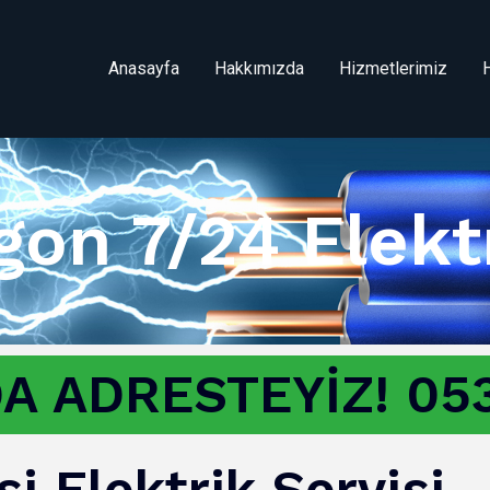
Anasayfa
Hakkımızda
Hizmetlerimiz
gon 7/24 Elekt
A ADRESTEYİZ! 053
i Elektrik Servisi