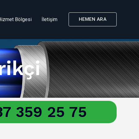
Hizmet Bölgesi
İletişim
HEMEN ARA
rikçi
7 359 25 75