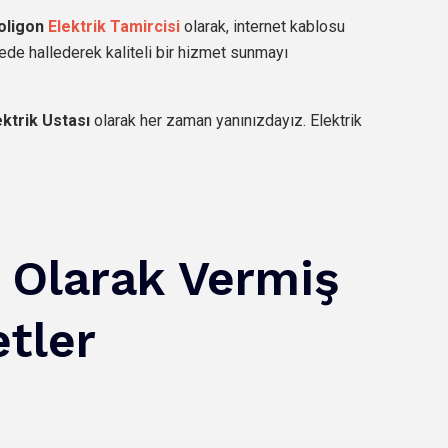
oligon
Elektrik Tamircisi
olarak, internet kablosu
ürede hallederek kaliteli bir hizmet sunmayı
ektrik Ustası
olarak her zaman yanınızdayız. Elektrik
i Olarak Vermiş
tler