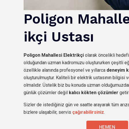
Poligon
Mahalle
ikçi Ustası
Poligon
Mahallesi Elektrikçi
olarak öncelikli hedef
olduğundan uzman kadromuzu oluştururken çeşitli eğit
özellikle alanında profesyonel ve yıllarca
deneyim k
oluşturulmuştur. Kaliteli bir elektrik ustasının bilgis
olmalıdır. Üstelik biz bu konuda uzman olduğumuzdan
günlük çözümler değil
kalıcı kökten çözümler
getir
Sizler de istediğiniz gün ve saatte arayarak tüm arıza
bizlere ulaşabilir, servis
çağırabilirsiniz
.
HEMEN