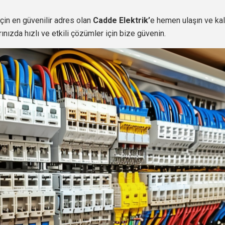
için en güvenilir adres olan
Cadde Elektrik’
e hemen ulaşın ve kali
rınızda hızlı ve etkili çözümler için bize güvenin.