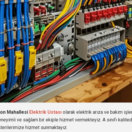
gon Mahallesi
Elektrik Ustası
olarak elektrik arıza ve bakım işle
eneyimli ve sağlam bir ekiple hizmet vermekteyiz. A sınıfı kalit
şterilerimize hizmet sunmaktayız.