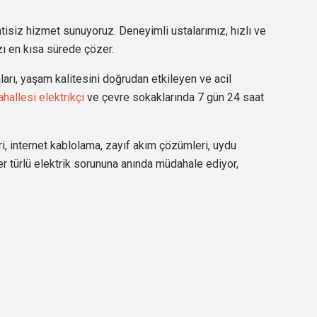
tisiz hizmet sunuyoruz. Deneyimli ustalarımız, hızlı ve
ızı en kısa sürede çözer.
arı, yaşam kalitesini doğrudan etkileyen ve acil
hallesi elektrikçi
ve çevre sokaklarında 7 gün 24 saat
ri, internet kablolama, zayıf akım çözümleri, uydu
er türlü elektrik sorununa anında müdahale ediyor,