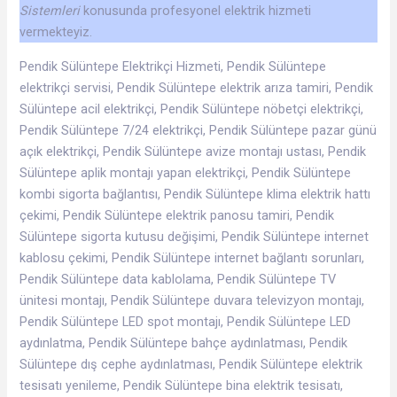
Sistemleri
konusunda profesyonel elektrik hizmeti
vermekteyiz.
Pendik Sülüntepe Elektrikçi Hizmeti, Pendik Sülüntepe
elektrikçi servisi, Pendik Sülüntepe elektrik arıza tamiri, Pendik
Sülüntepe acil elektrikçi, Pendik Sülüntepe nöbetçi elektrikçi,
Pendik Sülüntepe 7/24 elektrikçi, Pendik Sülüntepe pazar günü
açık elektrikçi, Pendik Sülüntepe avize montajı ustası, Pendik
Sülüntepe aplik montajı yapan elektrikçi, Pendik Sülüntepe
kombi sigorta bağlantısı, Pendik Sülüntepe klima elektrik hattı
çekimi, Pendik Sülüntepe elektrik panosu tamiri, Pendik
Sülüntepe sigorta kutusu değişimi, Pendik Sülüntepe internet
kablosu çekimi, Pendik Sülüntepe internet bağlantı sorunları,
Pendik Sülüntepe data kablolama, Pendik Sülüntepe TV
ünitesi montajı, Pendik Sülüntepe duvara televizyon montajı,
Pendik Sülüntepe LED spot montajı, Pendik Sülüntepe LED
aydınlatma, Pendik Sülüntepe bahçe aydınlatması, Pendik
Sülüntepe dış cephe aydınlatması, Pendik Sülüntepe elektrik
tesisatı yenileme, Pendik Sülüntepe bina elektrik tesisatı,