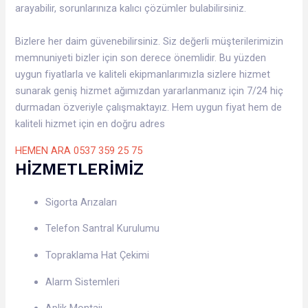
arayabilir, sorunlarınıza kalıcı çözümler bulabilirsiniz.
Bizlere her daim güvenebilirsiniz. Siz değerli müşterilerimizin
memnuniyeti bizler için son derece önemlidir. Bu yüzden
uygun fiyatlarla ve kaliteli ekipmanlarımızla sizlere hizmet
sunarak geniş hizmet ağımızdan yararlanmanız için 7/24 hiç
durmadan özveriyle çalışmaktayız. Hem uygun fiyat hem de
kaliteli hizmet için en doğru adres
HEMEN ARA 0537 359 25 75
HİZMETLERİMİZ
Sigorta Arızaları
Telefon Santral Kurulumu
Topraklama Hat Çekimi
Alarm Sistemleri