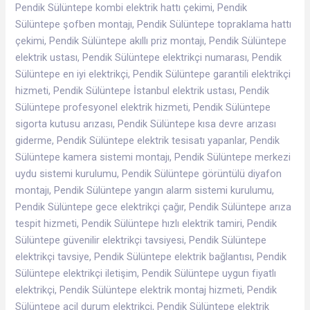
Pendik Sülüntepe kombi elektrik hattı çekimi, Pendik
Sülüntepe şofben montajı, Pendik Sülüntepe topraklama hattı
çekimi, Pendik Sülüntepe akıllı priz montajı, Pendik Sülüntepe
elektrik ustası, Pendik Sülüntepe elektrikçi numarası, Pendik
Sülüntepe en iyi elektrikçi, Pendik Sülüntepe garantili elektrikçi
hizmeti, Pendik Sülüntepe İstanbul elektrik ustası, Pendik
Sülüntepe profesyonel elektrik hizmeti, Pendik Sülüntepe
sigorta kutusu arızası, Pendik Sülüntepe kısa devre arızası
giderme, Pendik Sülüntepe elektrik tesisatı yapanlar, Pendik
Sülüntepe kamera sistemi montajı, Pendik Sülüntepe merkezi
uydu sistemi kurulumu, Pendik Sülüntepe görüntülü diyafon
montajı, Pendik Sülüntepe yangın alarm sistemi kurulumu,
Pendik Sülüntepe gece elektrikçi çağır, Pendik Sülüntepe arıza
tespit hizmeti, Pendik Sülüntepe hızlı elektrik tamiri, Pendik
Sülüntepe güvenilir elektrikçi tavsiyesi, Pendik Sülüntepe
elektrikçi tavsiye, Pendik Sülüntepe elektrik bağlantısı, Pendik
Sülüntepe elektrikçi iletişim, Pendik Sülüntepe uygun fiyatlı
elektrikçi, Pendik Sülüntepe elektrik montaj hizmeti, Pendik
Sülüntepe acil durum elektrikçi, Pendik Sülüntepe elektrik