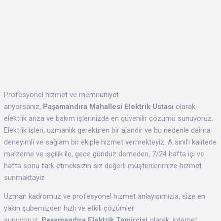
Profesyonel hizmet ve memnuniyet
arıyorsanız,
Paşamandıra Mahallesi Elektrik Ustası
olarak
elektrik arıza ve bakım işlerinizde en güvenilir çözümü sunuyoruz.
Elektrik işleri, uzmanlık gerektiren bir alandır ve bu nedenle daima
deneyimli ve sağlam bir ekiple hizmet vermekteyiz. A sınıfı kalitede
malzeme ve işçilik ile, gece gündüz demeden, 7/24 hafta içi ve
hafta sonu fark etmeksizin siz değerli müşterilerimize hizmet
sunmaktayız.
Uzman kadromuz ve profesyonel hizmet anlayışımızla, size en
yakın şubemizden hızlı ve etkili çözümler
sunuyoruz.
Paşamandıra Elektrik Tamircisi
olarak, internet