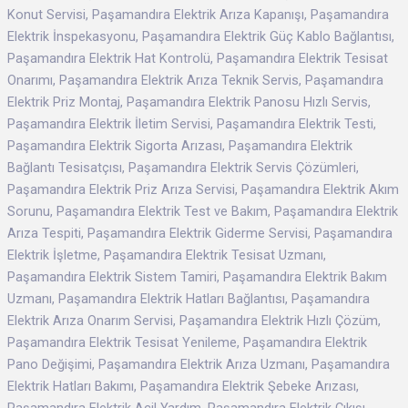
Konut Servisi, Paşamandıra Elektrik Arıza Kapanışı, Paşamandıra
Elektrik İnspekasyonu, Paşamandıra Elektrik Güç Kablo Bağlantısı,
Paşamandıra Elektrik Hat Kontrolü, Paşamandıra Elektrik Tesisat
Onarımı, Paşamandıra Elektrik Arıza Teknik Servis, Paşamandıra
Elektrik Priz Montaj, Paşamandıra Elektrik Panosu Hızlı Servis,
Paşamandıra Elektrik İletim Servisi, Paşamandıra Elektrik Testi,
Paşamandıra Elektrik Sigorta Arızası, Paşamandıra Elektrik
Bağlantı Tesisatçısı, Paşamandıra Elektrik Servis Çözümleri,
Paşamandıra Elektrik Priz Arıza Servisi, Paşamandıra Elektrik Akım
Sorunu, Paşamandıra Elektrik Test ve Bakım, Paşamandıra Elektrik
Arıza Tespiti, Paşamandıra Elektrik Giderme Servisi, Paşamandıra
Elektrik İşletme, Paşamandıra Elektrik Tesisat Uzmanı,
Paşamandıra Elektrik Sistem Tamiri, Paşamandıra Elektrik Bakım
Uzmanı, Paşamandıra Elektrik Hatları Bağlantısı, Paşamandıra
Elektrik Arıza Onarım Servisi, Paşamandıra Elektrik Hızlı Çözüm,
Paşamandıra Elektrik Tesisat Yenileme, Paşamandıra Elektrik
Pano Değişimi, Paşamandıra Elektrik Arıza Uzmanı, Paşamandıra
Elektrik Hatları Bakımı, Paşamandıra Elektrik Şebeke Arızası,