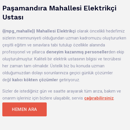
Paşamandıra
Mahallesi
Elektrikçi
Ustası
{{mpg_mahalle}}
Mahallesi Elektrikçi
olarak öncelikli hedefimiz
sizlerin memnuniyeti olduğundan uzman kadromuzu oluştururken
çeşitli eğitim ve sınavlara tabi tutulup özellikle alanında
profesyonel ve yıllarca
deneyim kazanmış personeller
den
ekip
oluşturulmuştur. Kaliteli bir elektrik ustasının bilgisi ve tecrübesi
her zaman tam olmalıdır. Üstelik biz bu konuda uzman
olduğumuzdan dolayı sorunlarınıza geçici günlük çözümler
değil
kalıcı kökten çözümler
getiriyoruz.
Sizler de istediğiniz gün ve saatte arayarak tüm arıza, bakım ve
onarım işleriniz için bizlere ulaşabilir, servis
çağırabilirsiniz
.
HEMEN ARA