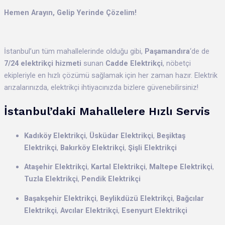
Hemen Arayın, Gelip Yerinde Çözelim!
İstanbul’un tüm mahallelerinde olduğu gibi,
Paşamandıra
‘de de
7/24 elektrikçi hizmeti
sunan
Cadde Elektrikçi
, nöbetçi
ekipleriyle en hızlı çözümü sağlamak için her zaman hazır. Elektrik
arızalarınızda, elektrikçi ihtiyacınızda bizlere güvenebilirsiniz!
İstanbul’daki Mahallelere Hızlı Servis
Kadıköy Elektrikçi
,
Üsküdar Elektrikçi
,
Beşiktaş
Elektrikçi
,
Bakırköy Elektrikçi
,
Şişli Elektrikçi
Ataşehir Elektrikçi
,
Kartal Elektrikçi
,
Maltepe Elektrikçi
,
Tuzla Elektrikçi
,
Pendik Elektrikçi
Başakşehir Elektrikçi
,
Beylikdüzü Elektrikçi
,
Bağcılar
Elektrikçi
,
Avcılar Elektrikçi
,
Esenyurt Elektrikçi