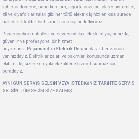
kablosu döşeme, pano kurulum, sigorta arızaları, alarm sistemleri,
zil ve diyafon arızaları gibi her türlü elektrik işinizi en kısa sürede
hallederek kaliteli bir hizmet sunmayı hedefliyoruz.
Paşamandıra mahallesi ve çevresindeki elektrik ihtiyaçlarınızda,
güvenilir ve profesyonel bir hizmet
arıyorsanız,
Paşamandıra Elektrik Ustası
olarak her zaman
yanınızdayız. Elektrik arızaları ve bakımları konusunda uzman
ekibimizle, sizlere en yüksek kalitede hizmet sunmak için
buradayız.
AYNI GÜN SERVİS GELSİN VEYA İSTEDİĞİNİZ TARİHTE SERVİS
GELSİN
. TÜM SEÇİM SİZE KALMIŞ.