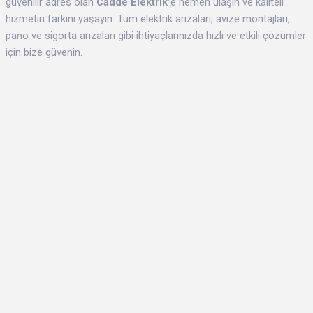
güvenilir adres olan
Cadde Elektrik’
e hemen ulaşın ve kaliteli
hizmetin farkını yaşayın. Tüm elektrik arızaları, avize montajları,
pano ve sigorta arızaları gibi ihtiyaçlarınızda hızlı ve etkili çözümler
için bize güvenin.