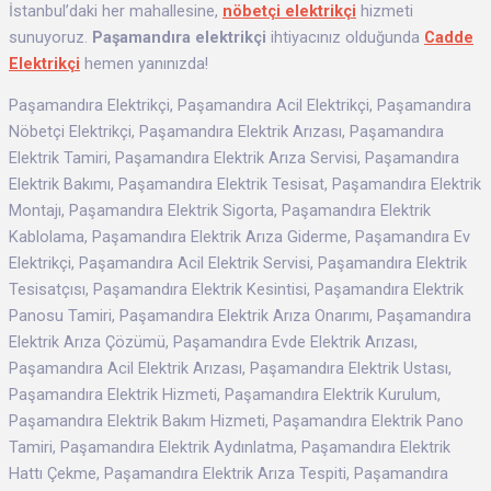
İstanbul’daki her mahallesine,
nöbetçi elektrikçi
hizmeti
sunuyoruz.
Paşamandıra elektrikçi
ihtiyacınız olduğunda
Cadde
Elektrikçi
hemen yanınızda!
Paşamandıra Elektrikçi, Paşamandıra Acil Elektrikçi, Paşamandıra
Nöbetçi Elektrikçi, Paşamandıra Elektrik Arızası, Paşamandıra
Elektrik Tamiri, Paşamandıra Elektrik Arıza Servisi, Paşamandıra
Elektrik Bakımı, Paşamandıra Elektrik Tesisat, Paşamandıra Elektrik
Montajı, Paşamandıra Elektrik Sigorta, Paşamandıra Elektrik
Kablolama, Paşamandıra Elektrik Arıza Giderme, Paşamandıra Ev
Elektrikçi, Paşamandıra Acil Elektrik Servisi, Paşamandıra Elektrik
Tesisatçısı, Paşamandıra Elektrik Kesintisi, Paşamandıra Elektrik
Panosu Tamiri, Paşamandıra Elektrik Arıza Onarımı, Paşamandıra
Elektrik Arıza Çözümü, Paşamandıra Evde Elektrik Arızası,
Paşamandıra Acil Elektrik Arızası, Paşamandıra Elektrik Ustası,
Paşamandıra Elektrik Hizmeti, Paşamandıra Elektrik Kurulum,
Paşamandıra Elektrik Bakım Hizmeti, Paşamandıra Elektrik Pano
Tamiri, Paşamandıra Elektrik Aydınlatma, Paşamandıra Elektrik
Hattı Çekme, Paşamandıra Elektrik Arıza Tespiti, Paşamandıra