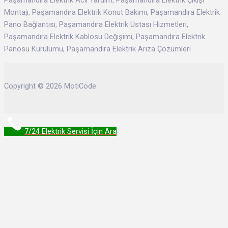
Paşamandıra Elektrik Acil Yardım, Paşamandıra Elektrik Çıkışı
Montajı, Paşamandıra Elektrik Konut Bakımı, Paşamandıra Elektrik
Pano Bağlantısı, Paşamandıra Elektrik Ustası Hizmetleri,
Paşamandıra Elektrik Kablosu Değişimi, Paşamandıra Elektrik
Panosu Kurulumu, Paşamandıra Elektrik Arıza Çözümleri
Copyright © 2026 MotiCode
7/24 Elektrik Servisi İçin Ara