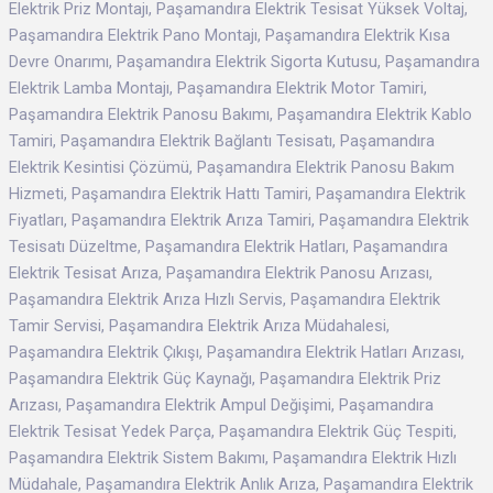
Elektrik Priz Montajı, Paşamandıra Elektrik Tesisat Yüksek Voltaj,
Paşamandıra Elektrik Pano Montajı, Paşamandıra Elektrik Kısa
Devre Onarımı, Paşamandıra Elektrik Sigorta Kutusu, Paşamandıra
Elektrik Lamba Montajı, Paşamandıra Elektrik Motor Tamiri,
Paşamandıra Elektrik Panosu Bakımı, Paşamandıra Elektrik Kablo
Tamiri, Paşamandıra Elektrik Bağlantı Tesisatı, Paşamandıra
Elektrik Kesintisi Çözümü, Paşamandıra Elektrik Panosu Bakım
Hizmeti, Paşamandıra Elektrik Hattı Tamiri, Paşamandıra Elektrik
Fiyatları, Paşamandıra Elektrik Arıza Tamiri, Paşamandıra Elektrik
Tesisatı Düzeltme, Paşamandıra Elektrik Hatları, Paşamandıra
Elektrik Tesisat Arıza, Paşamandıra Elektrik Panosu Arızası,
Paşamandıra Elektrik Arıza Hızlı Servis, Paşamandıra Elektrik
Tamir Servisi, Paşamandıra Elektrik Arıza Müdahalesi,
Paşamandıra Elektrik Çıkışı, Paşamandıra Elektrik Hatları Arızası,
Paşamandıra Elektrik Güç Kaynağı, Paşamandıra Elektrik Priz
Arızası, Paşamandıra Elektrik Ampul Değişimi, Paşamandıra
Elektrik Tesisat Yedek Parça, Paşamandıra Elektrik Güç Tespiti,
Paşamandıra Elektrik Sistem Bakımı, Paşamandıra Elektrik Hızlı
Müdahale, Paşamandıra Elektrik Anlık Arıza, Paşamandıra Elektrik