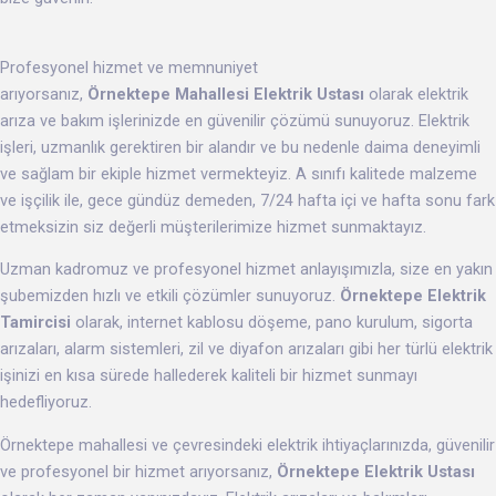
Profesyonel hizmet ve memnuniyet
arıyorsanız,
Örnektepe Mahallesi Elektrik Ustası
olarak elektrik
arıza ve bakım işlerinizde en güvenilir çözümü sunuyoruz. Elektrik
işleri, uzmanlık gerektiren bir alandır ve bu nedenle daima deneyimli
ve sağlam bir ekiple hizmet vermekteyiz. A sınıfı kalitede malzeme
ve işçilik ile, gece gündüz demeden, 7/24 hafta içi ve hafta sonu fark
etmeksizin siz değerli müşterilerimize hizmet sunmaktayız.
Uzman kadromuz ve profesyonel hizmet anlayışımızla, size en yakın
şubemizden hızlı ve etkili çözümler sunuyoruz.
Örnektepe Elektrik
Tamircisi
olarak, internet kablosu döşeme, pano kurulum, sigorta
arızaları, alarm sistemleri, zil ve diyafon arızaları gibi her türlü elektrik
işinizi en kısa sürede hallederek kaliteli bir hizmet sunmayı
hedefliyoruz.
Örnektepe mahallesi ve çevresindeki elektrik ihtiyaçlarınızda, güvenilir
ve profesyonel bir hizmet arıyorsanız,
Örnektepe Elektrik Ustası