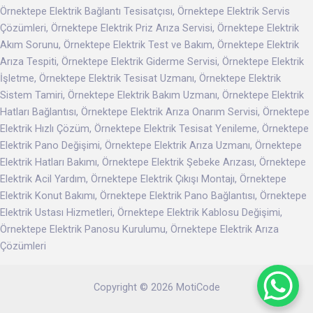
Örnektepe Elektrik Bağlantı Tesisatçısı, Örnektepe Elektrik Servis
Çözümleri, Örnektepe Elektrik Priz Arıza Servisi, Örnektepe Elektrik
Akım Sorunu, Örnektepe Elektrik Test ve Bakım, Örnektepe Elektrik
Arıza Tespiti, Örnektepe Elektrik Giderme Servisi, Örnektepe Elektrik
İşletme, Örnektepe Elektrik Tesisat Uzmanı, Örnektepe Elektrik
Sistem Tamiri, Örnektepe Elektrik Bakım Uzmanı, Örnektepe Elektrik
Hatları Bağlantısı, Örnektepe Elektrik Arıza Onarım Servisi, Örnektepe
Elektrik Hızlı Çözüm, Örnektepe Elektrik Tesisat Yenileme, Örnektepe
Elektrik Pano Değişimi, Örnektepe Elektrik Arıza Uzmanı, Örnektepe
Elektrik Hatları Bakımı, Örnektepe Elektrik Şebeke Arızası, Örnektepe
Elektrik Acil Yardım, Örnektepe Elektrik Çıkışı Montajı, Örnektepe
Elektrik Konut Bakımı, Örnektepe Elektrik Pano Bağlantısı, Örnektepe
Elektrik Ustası Hizmetleri, Örnektepe Elektrik Kablosu Değişimi,
Örnektepe Elektrik Panosu Kurulumu, Örnektepe Elektrik Arıza
Çözümleri
Copyright © 2026 MotiCode