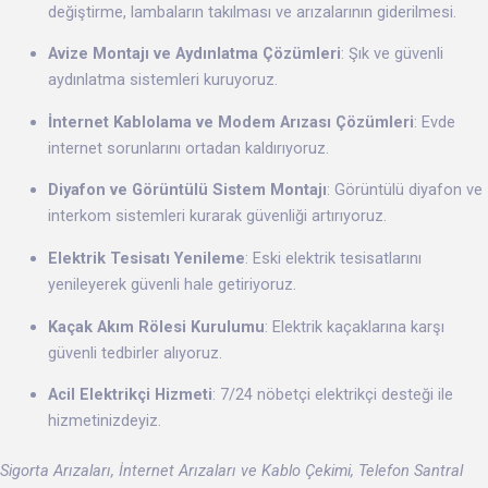
değiştirme, lambaların takılması ve arızalarının giderilmesi.
Avize Montajı ve Aydınlatma Çözümleri
: Şık ve güvenli
aydınlatma sistemleri kuruyoruz.
İnternet Kablolama ve Modem Arızası Çözümleri
: Evde
internet sorunlarını ortadan kaldırıyoruz.
Diyafon ve Görüntülü Sistem Montajı
: Görüntülü diyafon ve
interkom sistemleri kurarak güvenliği artırıyoruz.
Elektrik Tesisatı Yenileme
: Eski elektrik tesisatlarını
yenileyerek güvenli hale getiriyoruz.
Kaçak Akım Rölesi Kurulumu
: Elektrik kaçaklarına karşı
güvenli tedbirler alıyoruz.
Acil Elektrikçi Hizmeti
: 7/24 nöbetçi elektrikçi desteği ile
hizmetinizdeyiz.
Sigorta Arızaları, İnternet Arızaları ve Kablo Çekimi, Telefon Santral