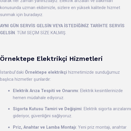
olarak her zaman yanınızdayız. Elektrik arızaları ve bakımları
konusunda uzman ekibimizle, sizlere en yüksek kalitede hizmet
sunmak için buradayız.
AYNI GÜN SERVİS GELSİN VEYA İSTEDİĞİNİZ TARİHTE SERVİS
GELSİN
. TÜM SEÇİM SİZE KALMIŞ.
Örnektepe Elektrikçi Hizmetleri
İstanbul’daki
Örnektepe elektrikçi
hizmetimizde sunduğumuz
başlıca hizmetler şunlardır:
Elektrik Arıza Tespiti ve Onarımı
: Elektrik kesintilerinizde
hemen müdahale ediyoruz.
Sigorta Kutusu Tamiri ve Değişimi
: Elektrik sigorta arızalarını
gideriyor, güvenliğini sağlıyoruz.
Priz, Anahtar ve Lamba Montajı
: Yeni priz montajı, anahtar