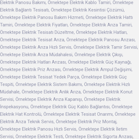
Elektrik Panosu Bakımı, Örnektepe Elektrik Kablo Tamiri, Örnektepe
Elektrik Bağlantı Tesisatı, Örnektepe Elektrik Kesintisi Çözümü,
Örnektepe Elektrik Panosu Bakım Hizmeti, Örnektepe Elektrik Hattı
Tamiri, Örnektepe Elektrik Fiyatları, Örnektepe Elektrik Arıza Tamiri,
Örnektepe Elektrik Tesisatı Düzeltme, Örnektepe Elektrik Hatları,
Örnektepe Elektrik Tesisat Arıza, Örnektepe Elektrik Panosu Arızası,
Örnektepe Elektrik Arıza Hızlı Servis, Örnektepe Elektrik Tamir Servisi,
Örnektepe Elektrik Arıza Müdahalesi, Örnektepe Elektrik Çıkışı,
Örnektepe Elektrik Hatları Arızası, Örnektepe Elektrik Güç Kaynağı,
Örnektepe Elektrik Priz Arızası, Örnektepe Elektrik Ampul Değişimi,
Örnektepe Elektrik Tesisat Yedek Parça, Örnektepe Elektrik Güç
Tespiti, Örnektepe Elektrik Sistem Bakımı, Örnektepe Elektrik Hızlı
Müdahale, Örnektepe Elektrik Anlık Arıza, Örnektepe Elektrik Konut
Servisi, Örnektepe Elektrik Arıza Kapanışı, Örnektepe Elektrik
İnspekasyonu, Örnektepe Elektrik Güç Kablo Bağlantısı, Örnektepe
Elektrik Hat Kontrolü, Örnektepe Elektrik Tesisat Onarımı, Örnektepe
Elektrik Arıza Teknik Servis, Örnektepe Elektrik Priz Montaj,
Örnektepe Elektrik Panosu Hızlı Servis, Örnektepe Elektrik İletim
Servisi, Örnektepe Elektrik Testi, Örnektepe Elektrik Sigorta Arızası,