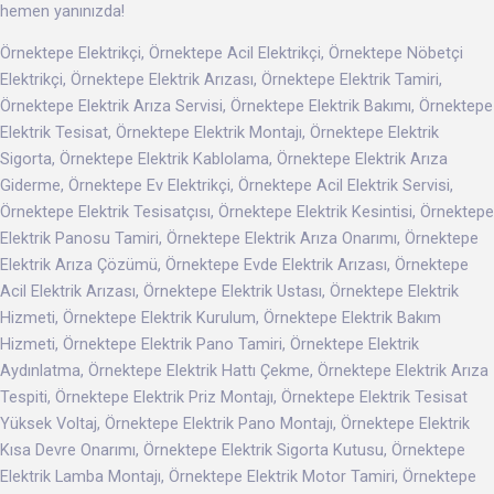
hemen yanınızda!
Örnektepe Elektrikçi, Örnektepe Acil Elektrikçi, Örnektepe Nöbetçi
Elektrikçi, Örnektepe Elektrik Arızası, Örnektepe Elektrik Tamiri,
Örnektepe Elektrik Arıza Servisi, Örnektepe Elektrik Bakımı, Örnektepe
Elektrik Tesisat, Örnektepe Elektrik Montajı, Örnektepe Elektrik
Sigorta, Örnektepe Elektrik Kablolama, Örnektepe Elektrik Arıza
Giderme, Örnektepe Ev Elektrikçi, Örnektepe Acil Elektrik Servisi,
Örnektepe Elektrik Tesisatçısı, Örnektepe Elektrik Kesintisi, Örnektepe
Elektrik Panosu Tamiri, Örnektepe Elektrik Arıza Onarımı, Örnektepe
Elektrik Arıza Çözümü, Örnektepe Evde Elektrik Arızası, Örnektepe
Acil Elektrik Arızası, Örnektepe Elektrik Ustası, Örnektepe Elektrik
Hizmeti, Örnektepe Elektrik Kurulum, Örnektepe Elektrik Bakım
Hizmeti, Örnektepe Elektrik Pano Tamiri, Örnektepe Elektrik
Aydınlatma, Örnektepe Elektrik Hattı Çekme, Örnektepe Elektrik Arıza
Tespiti, Örnektepe Elektrik Priz Montajı, Örnektepe Elektrik Tesisat
Yüksek Voltaj, Örnektepe Elektrik Pano Montajı, Örnektepe Elektrik
Kısa Devre Onarımı, Örnektepe Elektrik Sigorta Kutusu, Örnektepe
Elektrik Lamba Montajı, Örnektepe Elektrik Motor Tamiri, Örnektepe