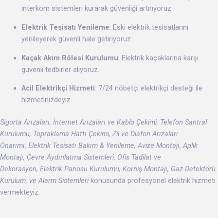
interkom sistemleri kurarak güvenliği artırıyoruz.
Elektrik Tesisatı Yenileme
: Eski elektrik tesisatlarını
yenileyerek güvenli hale getiriyoruz.
Kaçak Akım Rölesi Kurulumu
: Elektrik kaçaklarına karşı
güvenli tedbirler alıyoruz.
Acil Elektrikçi Hizmeti
: 7/24 nöbetçi elektrikçi desteği ile
hizmetinizdeyiz.
Sigorta Arızaları, İnternet Arızaları ve Kablo Çekimi, Telefon Santral
Kurulumu, Topraklama Hattı Çekimi, Zil ve Diafon Arızaları
Onarımı, Elektrik Tesisatı Bakım & Yenileme, Avize Montajı, Aplik
Montajı, Çevre Aydınlatma Sistemleri, Ofis Tadilat ve
Dekorasyon, Elektrik Panosu Kurulumu, Korniş Montajı, Gaz Detektörü
Kurulum, ve Alarm Sistemleri
konusunda profesyonel elektrik hizmeti
vermekteyiz.