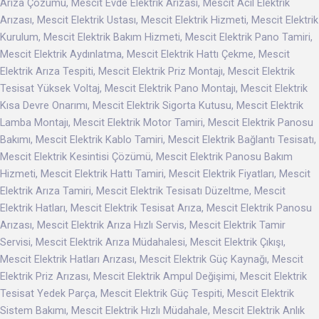
Arıza Çözümü, Mescit Evde Elektrik Arızası, Mescit Acil Elektrik
Arızası, Mescit Elektrik Ustası, Mescit Elektrik Hizmeti, Mescit Elektrik
Kurulum, Mescit Elektrik Bakım Hizmeti, Mescit Elektrik Pano Tamiri,
Mescit Elektrik Aydınlatma, Mescit Elektrik Hattı Çekme, Mescit
Elektrik Arıza Tespiti, Mescit Elektrik Priz Montajı, Mescit Elektrik
Tesisat Yüksek Voltaj, Mescit Elektrik Pano Montajı, Mescit Elektrik
Kısa Devre Onarımı, Mescit Elektrik Sigorta Kutusu, Mescit Elektrik
Lamba Montajı, Mescit Elektrik Motor Tamiri, Mescit Elektrik Panosu
Bakımı, Mescit Elektrik Kablo Tamiri, Mescit Elektrik Bağlantı Tesisatı,
Mescit Elektrik Kesintisi Çözümü, Mescit Elektrik Panosu Bakım
Hizmeti, Mescit Elektrik Hattı Tamiri, Mescit Elektrik Fiyatları, Mescit
Elektrik Arıza Tamiri, Mescit Elektrik Tesisatı Düzeltme, Mescit
Elektrik Hatları, Mescit Elektrik Tesisat Arıza, Mescit Elektrik Panosu
Arızası, Mescit Elektrik Arıza Hızlı Servis, Mescit Elektrik Tamir
Servisi, Mescit Elektrik Arıza Müdahalesi, Mescit Elektrik Çıkışı,
Mescit Elektrik Hatları Arızası, Mescit Elektrik Güç Kaynağı, Mescit
Elektrik Priz Arızası, Mescit Elektrik Ampul Değişimi, Mescit Elektrik
Tesisat Yedek Parça, Mescit Elektrik Güç Tespiti, Mescit Elektrik
Sistem Bakımı, Mescit Elektrik Hızlı Müdahale, Mescit Elektrik Anlık