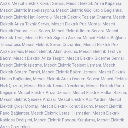
Arıza, Mescit Elektrik Konut Servisi, Mescit Elektrik Arıza Kapanışı,
Mescit Elektrik İnspekasyonu, Mescit Elektrik Güç Kablo Bağlantısı,
Mescit Elektrik Hat Kontrolü, Mescit Elektrik Tesisat Onarımı, Mescit
Elektrik Arıza Teknik Servis, Mescit Elektrik Priz Montaj, Mescit
Elektrik Panosu Hızlı Servis, Mescit Elektrik İletim Servisi, Mescit
Elektrik Testi, Mescit Elektrik Sigorta Arızası, Mescit Elektrik Bağlantı
Tesisatçısı, Mescit Elektrik Servis Çözümleri, Mescit Elektrik Priz
Arıza Servisi, Mescit Elektrik Akım Sorunu, Mescit Elektrik Test ve
Bakım, Mescit Elektrik Arıza Tespiti, Mescit Elektrik Giderme Servisi,
Mescit Elektrik İşletme, Mescit Elektrik Tesisat Uzmanı, Mescit
Elektrik Sistem Tamiri, Mescit Elektrik Bakım Uzmanı, Mescit Elektrik
Hatları Bağlantısı, Mescit Elektrik Arıza Onarım Servisi, Mescit Elektrik
Hızlı Çözüm, Mescit Elektrik Tesisat Yenileme, Mescit Elektrik Pano
Değişimi, Mescit Elektrik Arıza Uzmanı, Mescit Elektrik Hatları Bakımı,
Mescit Elektrik Şebeke Arızası, Mescit Elektrik Acil Yardım, Mescit
Elektrik Çıkışı Montajı, Mescit Elektrik Konut Bakımı, Mescit Elektrik
Pano Bağlantısı, Mescit Elektrik Ustası Hizmetleri, Mescit Elektrik
Kablosu Değişimi, Mescit Elektrik Panosu Kurulumu, Mescit Elektrik
Arıza Çözümleri