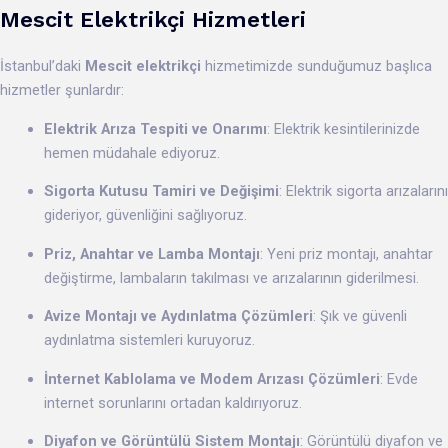
Mescit Elektrikçi Hizmetleri
İstanbul’daki
Mescit elektrikçi
hizmetimizde sunduğumuz başlıca
hizmetler şunlardır:
Elektrik Arıza Tespiti ve Onarımı
: Elektrik kesintilerinizde
hemen müdahale ediyoruz.
Sigorta Kutusu Tamiri ve Değişimi
: Elektrik sigorta arızalarını
gideriyor, güvenliğini sağlıyoruz.
Priz, Anahtar ve Lamba Montajı
: Yeni priz montajı, anahtar
değiştirme, lambaların takılması ve arızalarının giderilmesi.
Avize Montajı ve Aydınlatma Çözümleri
: Şık ve güvenli
aydınlatma sistemleri kuruyoruz.
İnternet Kablolama ve Modem Arızası Çözümleri
: Evde
internet sorunlarını ortadan kaldırıyoruz.
Diyafon ve Görüntülü Sistem Montajı
: Görüntülü diyafon ve