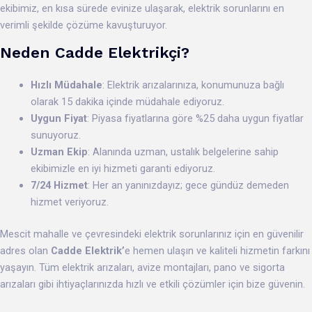
ekibimiz, en kısa sürede evinize ulaşarak, elektrik sorunlarını en
verimli şekilde çözüme kavuşturuyor.
Neden Cadde Elektrikçi?
Hızlı Müdahale
: Elektrik arızalarınıza, konumunuza bağlı
olarak 15 dakika içinde müdahale ediyoruz.
Uygun Fiyat
: Piyasa fiyatlarına göre %25 daha uygun fiyatlar
sunuyoruz.
Uzman Ekip
: Alanında uzman, ustalık belgelerine sahip
ekibimizle en iyi hizmeti garanti ediyoruz.
7/24 Hizmet
: Her an yanınızdayız; gece gündüz demeden
hizmet veriyoruz.
Mescit mahalle ve çevresindeki elektrik sorunlarınız için en güvenilir
adres olan
Cadde Elektrik’
e hemen ulaşın ve kaliteli hizmetin farkını
yaşayın. Tüm elektrik arızaları, avize montajları, pano ve sigorta
arızaları gibi ihtiyaçlarınızda hızlı ve etkili çözümler için bize güvenin.