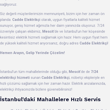
sağlıyoruz.
Siz değerli müşterilerimizin memnuniyeti, bizim için her zaman ön
planda.
Cadde Elektrikçi
olarak, uygun fiyatlarla kaliteli hizmet
sunuyor, geniş hizmet ağımızla her daim yanınızda oluyoruz. 7/24
özveriyle çalışan ekibimiz,
Mescit
‘de ve İstanbul’un her köşesinde
kesintisiz elektrik hizmeti sağlamak için hazır. Hem uygun fiyat hem
de yüksek kaliteli hizmet arıyorsanız, doğru adres
Cadde Elektrikçi
!
Hemen Arayın, Gelip Yerinde Çözelim!
İstanbul’un tüm mahallelerinde olduğu gibi,
Mescit
‘de de
7/24
elektrikçi hizmeti
sunan
Cadde Elektrikçi
, nöbetçi ekipleriyle en
hızlı çözümü sağlamak için her zaman hazır. Elektrik arızalarınızda,
elektrikçi ihtiyacınızda bizlere güvenebilirsiniz!
İstanbul’daki Mahallelere Hızlı Servis