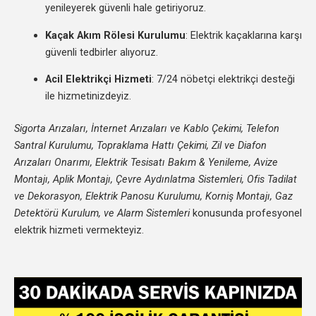
yenileyerek güvenli hale getiriyoruz.
Kaçak Akım Rölesi Kurulumu
: Elektrik kaçaklarına karşı
güvenli tedbirler alıyoruz.
Acil Elektrikçi Hizmeti
: 7/24 nöbetçi elektrikçi desteği
ile hizmetinizdeyiz.
Sigorta Arızaları, İnternet Arızaları ve Kablo Çekimi, Telefon
Santral Kurulumu, Topraklama Hattı Çekimi, Zil ve Diafon
Arızaları Onarımı, Elektrik Tesisatı Bakım & Yenileme, Avize
Montajı, Aplik Montajı, Çevre Aydınlatma Sistemleri, Ofis Tadilat
ve Dekorasyon, Elektrik Panosu Kurulumu, Korniş Montajı, Gaz
Detektörü Kurulum, ve Alarm Sistemleri
konusunda profesyonel
elektrik hizmeti vermekteyiz.