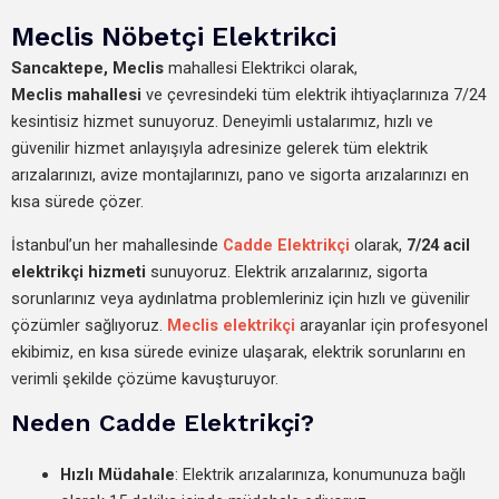
Meclis Nöbetçi Elektrikci
Sancaktepe,
Meclis
mahallesi Elektrikci olarak,
Meclis mahallesi
ve çevresindeki tüm elektrik ihtiyaçlarınıza 7/24
kesintisiz hizmet sunuyoruz. Deneyimli ustalarımız, hızlı ve
güvenilir hizmet anlayışıyla adresinize gelerek tüm elektrik
arızalarınızı, avize montajlarınızı, pano ve sigorta arızalarınızı en
kısa sürede çözer.
İstanbul’un her mahallesinde
Cadde Elektrikçi
olarak,
7/24 acil
elektrikçi hizmeti
sunuyoruz. Elektrik arızalarınız, sigorta
sorunlarınız veya aydınlatma problemleriniz için hızlı ve güvenilir
çözümler sağlıyoruz.
Meclis elektrikçi
arayanlar için profesyonel
ekibimiz, en kısa sürede evinize ulaşarak, elektrik sorunlarını en
verimli şekilde çözüme kavuşturuyor.
Neden Cadde Elektrikçi?
Hızlı Müdahale
: Elektrik arızalarınıza, konumunuza bağlı