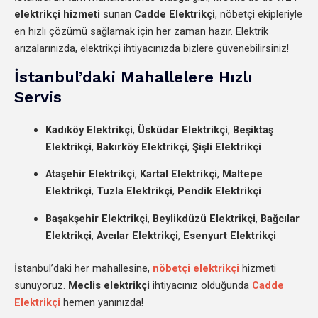
elektrikçi hizmeti
sunan
Cadde Elektrikçi
, nöbetçi ekipleriyle
en hızlı çözümü sağlamak için her zaman hazır. Elektrik
arızalarınızda, elektrikçi ihtiyacınızda bizlere güvenebilirsiniz!
İstanbul’daki Mahallelere Hızlı
Servis
Kadıköy Elektrikçi
,
Üsküdar Elektrikçi
,
Beşiktaş
Elektrikçi
,
Bakırköy Elektrikçi
,
Şişli Elektrikçi
Ataşehir Elektrikçi
,
Kartal Elektrikçi
,
Maltepe
Elektrikçi
,
Tuzla Elektrikçi
,
Pendik Elektrikçi
Başakşehir Elektrikçi
,
Beylikdüzü Elektrikçi
,
Bağcılar
Elektrikçi
,
Avcılar Elektrikçi
,
Esenyurt Elektrikçi
İstanbul’daki her mahallesine,
nöbetçi elektrikçi
hizmeti
sunuyoruz.
Meclis elektrikçi
ihtiyacınız olduğunda
Cadde
Elektrikçi
hemen yanınızda!