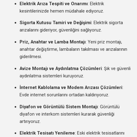
Elektrik Arıza Tespiti ve Onarımı
: Elektrik
kesintilerinizde hemen müdahale ediyoruz.
Sigorta Kutusu Tamiri ve Değişimi
: Elektrik sigorta
arızalarını gideriyor, güvenliğini sağlıyoruz.
Priz, Anahtar ve Lamba Montajı
: Yeni priz montajı,
anahtar değiştirme, lambaların takılması ve arızalarının
giderilmesi.
Avize Montajı ve Aydınlatma Çözümleri
: Şık ve güvenli
aydınlatma sistemleri kuruyoruz.
İnternet Kablolama ve Modem Arızası Çözümleri
:
Evde internet sorunlarını ortadan kaldırıyoruz.
Diyafon ve Görüntülü Sistem Montajı
: Görüntülü
diyafon ve interkom sistemleri kurarak güvenliği
artırıyoruz.
Elektrik Tesisatı Yenileme
: Eski elektrik tesisatlarını