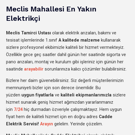
Meclis Mahallesi En Yakın
Elektrikçi
Meclis
Tamirci Ustası
olarak elektrik arızaları, bakımı ve
tesisat işlemlerinde 1.sınıf
A kalitede malzeme
kullanarak
sizlere profesyonel ekibimizle kaliteli bir hizmet vermekteyiz.
Özellikle gece geç saatler dahil günün her saatinde sigorta ve
pano arızaları, montaj ve kurulum gibi işleriniz için günün her
saatinde
arayabilir
sorunlarınıza kalıcı çözümler bulabilirsiniz.
Bizlere her daim güvenebilirsiniz. Siz değerli müşterilerimizin
memnuniyeti bizler için son derece önemlidir. Bu
yüzden
uygun fiyatlarla
ve
kaliteli ekipmanlarımızla
sizlere
hizmet sunarak geniş hizmet ağımızdan yararlanmanız
için
7/24
hiç durmadan özveriyle çalışmaktayız. Hem uygun
fiyat hem de kaliteli hizmet için en doğru adres
Cadde
Elektrik Servisi!
Arayın
gelelim. Yerinde çözelim.