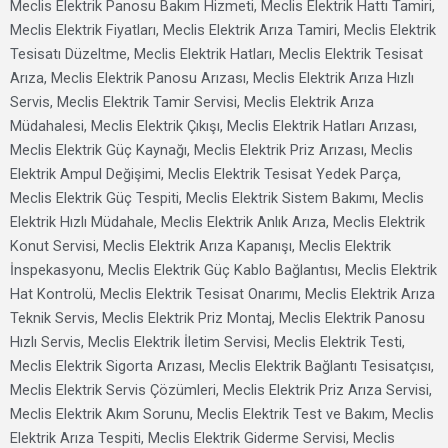
Meclis Elektrik Panosu Bakım Hizmeti, Meclis Elektrik Hattı Tamiri,
Meclis Elektrik Fiyatları, Meclis Elektrik Arıza Tamiri, Meclis Elektrik
Tesisatı Düzeltme, Meclis Elektrik Hatları, Meclis Elektrik Tesisat
Arıza, Meclis Elektrik Panosu Arızası, Meclis Elektrik Arıza Hızlı
Servis, Meclis Elektrik Tamir Servisi, Meclis Elektrik Arıza
Müdahalesi, Meclis Elektrik Çıkışı, Meclis Elektrik Hatları Arızası,
Meclis Elektrik Güç Kaynağı, Meclis Elektrik Priz Arızası, Meclis
Elektrik Ampul Değişimi, Meclis Elektrik Tesisat Yedek Parça,
Meclis Elektrik Güç Tespiti, Meclis Elektrik Sistem Bakımı, Meclis
Elektrik Hızlı Müdahale, Meclis Elektrik Anlık Arıza, Meclis Elektrik
Konut Servisi, Meclis Elektrik Arıza Kapanışı, Meclis Elektrik
İnspekasyonu, Meclis Elektrik Güç Kablo Bağlantısı, Meclis Elektrik
Hat Kontrolü, Meclis Elektrik Tesisat Onarımı, Meclis Elektrik Arıza
Teknik Servis, Meclis Elektrik Priz Montaj, Meclis Elektrik Panosu
Hızlı Servis, Meclis Elektrik İletim Servisi, Meclis Elektrik Testi,
Meclis Elektrik Sigorta Arızası, Meclis Elektrik Bağlantı Tesisatçısı,
Meclis Elektrik Servis Çözümleri, Meclis Elektrik Priz Arıza Servisi,
Meclis Elektrik Akım Sorunu, Meclis Elektrik Test ve Bakım, Meclis
Elektrik Arıza Tespiti, Meclis Elektrik Giderme Servisi, Meclis