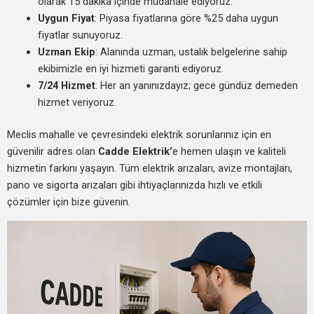
olarak 15 dakika içinde müdahale ediyoruz.
Uygun Fiyat
: Piyasa fiyatlarına göre %25 daha uygun
fiyatlar sunuyoruz.
Uzman Ekip
: Alanında uzman, ustalık belgelerine sahip
ekibimizle en iyi hizmeti garanti ediyoruz.
7/24 Hizmet
: Her an yanınızdayız; gece gündüz demeden
hizmet veriyoruz.
Meclis mahalle ve çevresindeki elektrik sorunlarınız için en
güvenilir adres olan
Cadde Elektrik’
e hemen ulaşın ve kaliteli
hizmetin farkını yaşayın. Tüm elektrik arızaları, avize montajları,
pano ve sigorta arızaları gibi ihtiyaçlarınızda hızlı ve etkili
çözümler için bize güvenin.