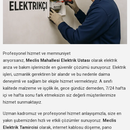
Profesyonel hizmet ve memnuniyet
arıyorsanız,
Meclis Mahallesi Elektrik Ustası
olarak elektrik
arıza ve bakım işlerinizde en güvenilir çözümü sunuyoruz. Elektrik
işleri, uzmanlık gerektiren bir alandır ve bu nedenle daima
deneyimli ve sağlam bir ekiple hizmet vermekteyiz. A sınıfı
kalitede malzeme ve işçilik ile, gece gündüz demeden, 7/24 hafta
içi ve hafta sonu fark etmeksizin siz değerli müşterilerimize
hizmet sunmaktayız.
Uzman kadromuz ve profesyonel hizmet anlayışımızla, size en
yakın şubemizden hızlı ve etkili çözümler sunuyoruz.
Meclis
Elektrik Tamircisi
olarak, internet kablosu döşeme, pano