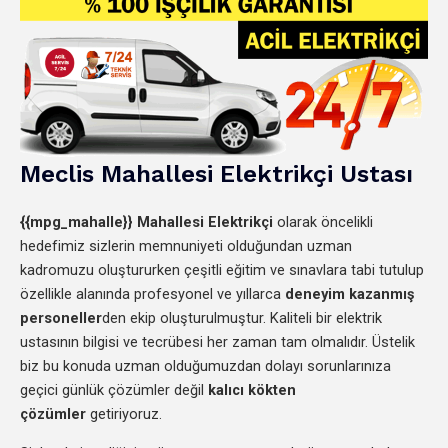
Meclis
Mahallesi
Elektrikçi Ustası
{{mpg_mahalle}}
Mahallesi Elektrikçi
olarak öncelikli
hedefimiz sizlerin memnuniyeti olduğundan uzman
kadromuzu oluştururken çeşitli eğitim ve sınavlara tabi tutulup
özellikle alanında profesyonel ve yıllarca
deneyim kazanmış
personeller
den
ekip oluşturulmuştur. Kaliteli bir elektrik
ustasının bilgisi ve tecrübesi her zaman tam olmalıdır. Üstelik
biz bu konuda uzman olduğumuzdan dolayı sorunlarınıza
geçici günlük çözümler değil
kalıcı kökten
çözümler
getiriyoruz.