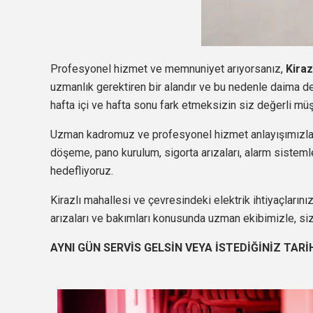
Profesyonel hizmet ve memnuniyet arıyorsanız,
Kiraz
uzmanlık gerektiren bir alandır ve bu nedenle daima d
hafta içi ve hafta sonu fark etmeksizin siz değerli mü
Uzman kadromuz ve profesyonel hizmet anlayışımızla,
döşeme, pano kurulum, sigorta arızaları, alarm sistemleri
hedefliyoruz.
Kirazlı mahallesi ve çevresindeki elektrik ihtiyaçların
arızaları ve bakımları konusunda uzman ekibimizle, si
AYNI GÜN SERVİS GELSİN VEYA İSTEDİĞİNİZ TARİ