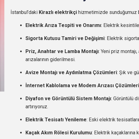
İstanbul’daki
Kirazlı elektrikçi
hizmetimizde sunduğumuz baş
Elektrik Arıza Tespiti ve Onarımı
: Elektrik kesint
Sigorta Kutusu Tamiri ve Değişimi
: Elektrik sigort
Priz, Anahtar ve Lamba Montajı
: Yeni priz montajı
arızalarının giderilmesi.
Avize Montajı ve Aydınlatma Çözümleri
: Şık ve g
İnternet Kablolama ve Modem Arızası Çözümler
Diyafon ve Görüntülü Sistem Montajı
: Görüntülü d
artırıyoruz.
Elektrik Tesisatı Yenileme
: Eski elektrik tesisatlar
Kaçak Akım Rölesi Kurulumu
: Elektrik kaçaklarına 