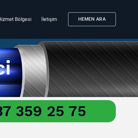
Hizmet Bölgesi
İletişim
HEMEN ARA
ci
7 359 25 75