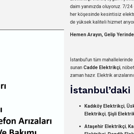
daim yanınızda oluyoruz. 7/24 
her köşesinde kesintisiz elekt
de yüksek kaliteli hizmet arıy
Hemen Arayın, Gelip Yerinde
İstanbul’un tüm mahallelerinde
sunan
Cadde Elektrikçi
, nöbe
zaman hazır. Elektrik arızaların
İstanbul’daki 
Kadıköy Elektrikçi
,
Üsk
Elektrikçi
,
Şişli Elektri
Ataşehir Elektrikçi
,
Ka