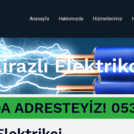
Anasayfa
Hakkımızda
Hizmetlerimiz
irazlı Elektrik
A ADRESTEYİZ! 053
Elektrikci