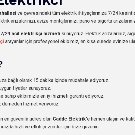
ahallesi
ve çevresindeki tüm elektrik ihtiyaçlarınıza 7/24 kesinti
trik arızalarınızı, avize montajlarınızı, pano ve sigorta arızaların
,
7/24 acil elektrikçi hizmeti
sunuyoruz. Elektrik arızalarınız, si
çi
arayanlar için profesyonel ekibimiz, en kısa sürede evinize ula
?
nuza bağlı olarak 15 dakika içinde müdahale ediyoruz.
uygun fiyatlar sunuyoruz.
ne sahip ekibimizle en iyi hizmeti garanti ediyoruz.
üz demeden hizmet veriyoruz.
çin en güvenilir adres olan
Cadde Elektrik’
e hemen ulaşın ve kalite
rınızda hızlı ve etkili çözümler için bize güvenin.