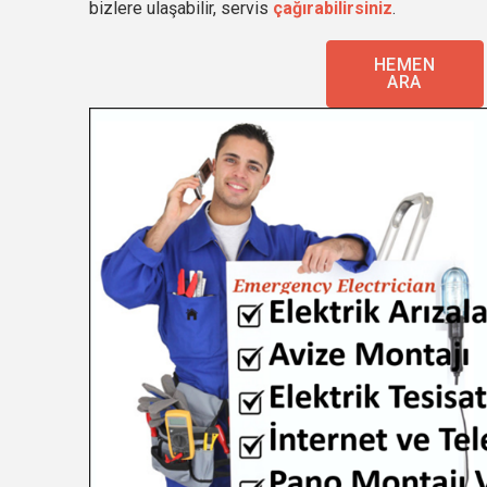
bizlere ulaşabilir, servis
çağırabilirsiniz
.
HEMEN
ARA