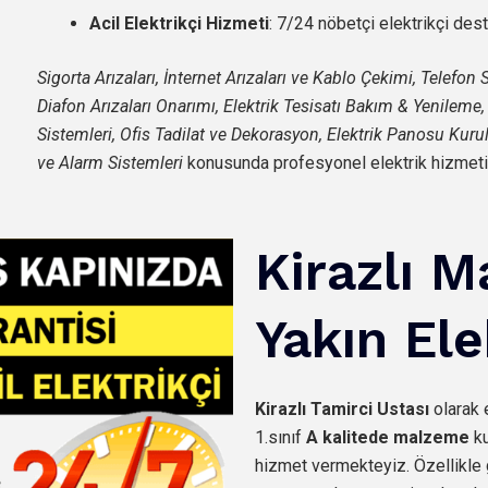
Acil Elektrikçi Hizmeti
: 7/24 nöbetçi elektrikçi des
Sigorta Arızaları, İnternet Arızaları ve Kablo Çekimi, Telefo
Diafon Arızaları Onarımı, Elektrik Tesisatı Bakım & Yenileme
Sistemleri, Ofis Tadilat ve Dekorasyon, Elektrik Panosu Kur
ve Alarm Sistemleri
konusunda profesyonel elektrik hizmeti
Kirazlı M
Yakın Ele
Kirazlı
Tamirci Ustası
olarak 
1.sınıf
A kalitede malzeme
ku
hizmet vermekteyiz. Özellikle 