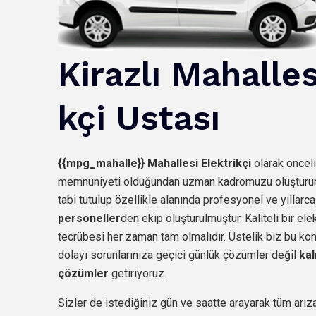
Kirazlı
Mahalles
kçi Ustası
{{mpg_mahalle}}
Mahallesi Elektrikçi
olarak önceli
memnuniyeti olduğundan uzman kadromuzu oluştururke
tabi tutulup özellikle alanında profesyonel ve yıllarc
personeller
den
ekip oluşturulmuştur. Kaliteli bir ele
tecrübesi her zaman tam olmalıdır. Üstelik biz bu 
dolayı sorunlarınıza geçici günlük çözümler değil
kal
çözümler
getiriyoruz.
Sizler de istediğiniz gün ve saatte arayarak tüm arıza