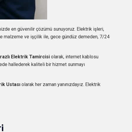
nizde en güvenilir çözümü sunuyoruz. Elektrik işleri,
ede malzeme ve işçilik ile, gece gündüz demeden, 7/24
irazlı Elektrik Tamircisi
olarak, internet kablosu
ürede hallederek kaliteli bir hizmet sunmayı
rik Ustası
olarak her zaman yanınızdayız. Elektrik
i