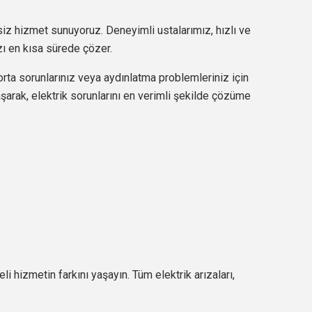
siz hizmet sunuyoruz. Deneyimli ustalarımız, hızlı ve
ızı en kısa sürede çözer.
gorta sorunlarınız veya aydınlatma problemleriniz için
şarak, elektrik sorunlarını en verimli şekilde çözüme
li hizmetin farkını yaşayın. Tüm elektrik arızaları,