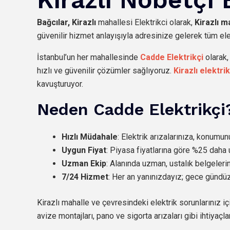
Bağcılar,
Kirazlı
mahallesi Elektrikci olarak,
Kirazlı m
güvenilir hizmet anlayışıyla adresinize gelerek tüm elek
İstanbul’un her mahallesinde
Cadde Elektrikçi
olarak
hızlı ve güvenilir çözümler sağlıyoruz.
Kirazlı elektrik
kavuşturuyor.
Neden Cadde Elektrikçi
Hızlı Müdahale
: Elektrik arızalarınıza, konumu
Uygun Fiyat
: Piyasa fiyatlarına göre %25 daha 
Uzman Ekip
: Alanında uzman, ustalık belgeleri
7/24 Hizmet
: Her an yanınızdayız; gece günd
Kirazlı mahalle ve çevresindeki elektrik sorunlarınız i
avize montajları, pano ve sigorta arızaları gibi ihtiyaçla