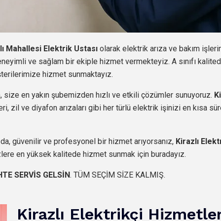
lı Mahallesi Elektrik Ustası
olarak elektrik arıza ve bakım işleri
eneyimli ve sağlam bir ekiple hizmet vermekteyiz. A sınıfı kalit
şterilerimize hizmet sunmaktayız.
 size en yakın şubemizden hızlı ve etkili çözümler sunuyoruz.
K
, zil ve diyafon arızaları gibi her türlü elektrik işinizi en kısa s
ızda, güvenilir ve profesyonel bir hizmet arıyorsanız,
Kirazlı Elekt
zlere en yüksek kalitede hizmet sunmak için buradayız.
HTE SERVİS GELSİN
. TÜM SEÇİM SİZE KALMIŞ.
Kirazlı Elektrikçi Hizmetler