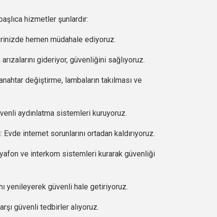
lıca hizmetler şunlardır:
ilerinizde hemen müdahale ediyoruz.
a arızalarını gideriyor, güvenliğini sağlıyoruz.
, anahtar değiştirme, lambaların takılması ve
üvenli aydınlatma sistemleri kuruyoruz.
i
: Evde internet sorunlarını ortadan kaldırıyoruz.
iyafon ve interkom sistemleri kurarak güvenliği
ını yenileyerek güvenli hale getiriyoruz.
karşı güvenli tedbirler alıyoruz.