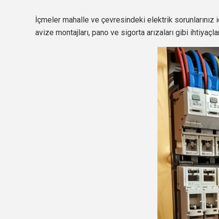
İçmeler mahalle ve çevresindeki elektrik sorunlarınız i
avize montajları, pano ve sigorta arızaları gibi ihtiyaçla