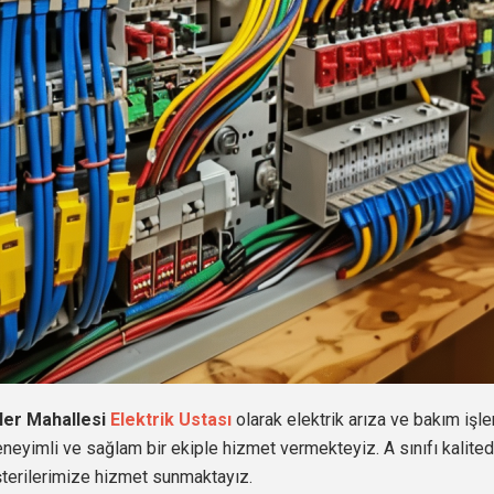
ler Mahallesi
Elektrik Ustası
olarak elektrik arıza ve bakım işle
eneyimli ve sağlam bir ekiple hizmet vermekteyiz. A sınıfı kalit
şterilerimize hizmet sunmaktayız.