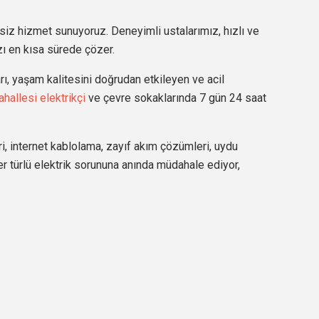
isiz hizmet sunuyoruz. Deneyimli ustalarımız, hızlı ve
ızı en kısa sürede çözer.
ı, yaşam kalitesini doğrudan etkileyen ve acil
hallesi elektrikçi
ve çevre sokaklarında 7 gün 24 saat
ri, internet kablolama, zayıf akım çözümleri, uydu
er türlü elektrik sorununa anında müdahale ediyor,