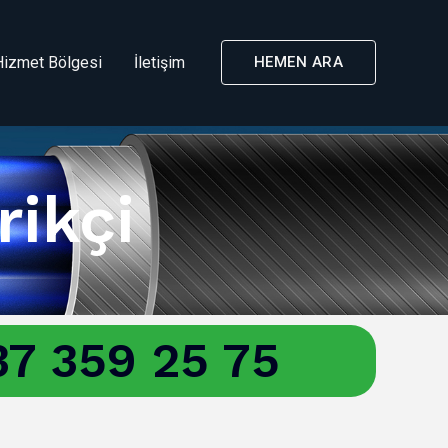
Hizmet Bölgesi
İletişim
HEMEN ARA
rikçi
7 359 25 75