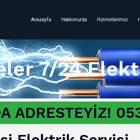
Anasayfa
Hakkımızda
Hizmetlerimiz
ler 7/24 Elekt
A ADRESTEYİZ! 053
i Elektrik Servisi