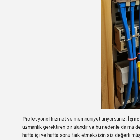
Profesyonel hizmet ve memnuniyet arıyorsanız,
İçme
uzmanlık gerektiren bir alandır ve bu nedenle daima d
hafta içi ve hafta sonu fark etmeksizin siz değerli mü