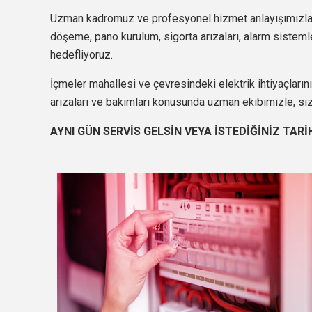
Uzman kadromuz ve profesyonel hizmet anlayışımızla,
döşeme, pano kurulum, sigorta arızaları, alarm sistemleri
hedefliyoruz.
İçmeler mahallesi ve çevresindeki elektrik ihtiyaçların
arızaları ve bakımları konusunda uzman ekibimizle, si
AYNI GÜN SERVİS GELSİN VEYA İSTEDİĞİNİZ TARİ