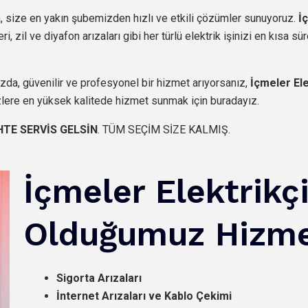
 size en yakın şubemizden hızlı ve etkili çözümler sunuyoruz.
İ
, zil ve diyafon arızaları gibi her türlü elektrik işinizi en kısa s
ızda, güvenilir ve profesyonel bir hizmet arıyorsanız,
İçmeler Ele
zlere en yüksek kalitede hizmet sunmak için buradayız.
HTE SERVİS GELSİN
. TÜM SEÇİM SİZE KALMIŞ.
İçmeler Elektrikç
Olduğumuz Hizme
Sigorta Arızaları
İnternet Arızaları ve Kablo Çekimi