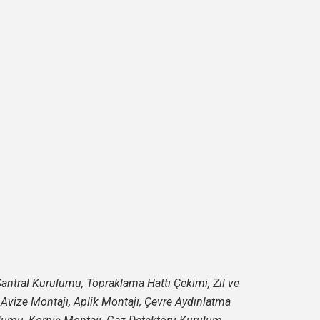
n Santral Kurulumu, Topraklama Hattı Çekimi, Zil ve
, Avize Montajı, Aplik Montajı, Çevre Aydınlatma