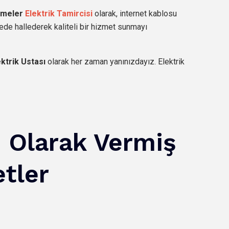
çmeler
Elektrik Tamircisi
olarak, internet kablosu
ürede hallederek kaliteli bir hizmet sunmayı
ktrik Ustası
olarak her zaman yanınızdayız. Elektrik
i Olarak Vermiş
tler