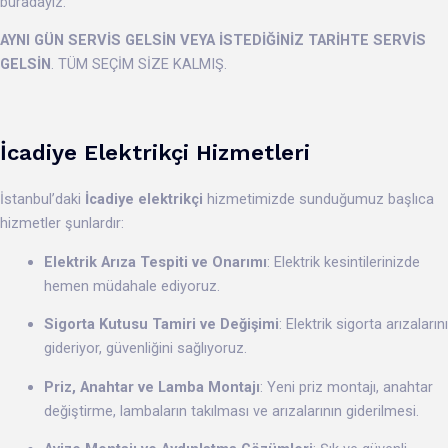
buradayız.
AYNI GÜN SERVİS GELSİN VEYA İSTEDİĞİNİZ TARİHTE SERVİS
GELSİN
. TÜM SEÇİM SİZE KALMIŞ.
İcadiye Elektrikçi Hizmetleri
İstanbul’daki
İcadiye elektrikçi
hizmetimizde sunduğumuz başlıca
hizmetler şunlardır:
Elektrik Arıza Tespiti ve Onarımı
: Elektrik kesintilerinizde
hemen müdahale ediyoruz.
Sigorta Kutusu Tamiri ve Değişimi
: Elektrik sigorta arızalarını
gideriyor, güvenliğini sağlıyoruz.
Priz, Anahtar ve Lamba Montajı
: Yeni priz montajı, anahtar
değiştirme, lambaların takılması ve arızalarının giderilmesi.