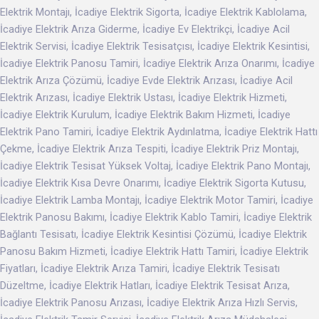
Elektrik Montajı, İcadiye Elektrik Sigorta, İcadiye Elektrik Kablolama,
İcadiye Elektrik Arıza Giderme, İcadiye Ev Elektrikçi, İcadiye Acil
Elektrik Servisi, İcadiye Elektrik Tesisatçısı, İcadiye Elektrik Kesintisi,
İcadiye Elektrik Panosu Tamiri, İcadiye Elektrik Arıza Onarımı, İcadiye
Elektrik Arıza Çözümü, İcadiye Evde Elektrik Arızası, İcadiye Acil
Elektrik Arızası, İcadiye Elektrik Ustası, İcadiye Elektrik Hizmeti,
İcadiye Elektrik Kurulum, İcadiye Elektrik Bakım Hizmeti, İcadiye
Elektrik Pano Tamiri, İcadiye Elektrik Aydınlatma, İcadiye Elektrik Hattı
Çekme, İcadiye Elektrik Arıza Tespiti, İcadiye Elektrik Priz Montajı,
İcadiye Elektrik Tesisat Yüksek Voltaj, İcadiye Elektrik Pano Montajı,
İcadiye Elektrik Kısa Devre Onarımı, İcadiye Elektrik Sigorta Kutusu,
İcadiye Elektrik Lamba Montajı, İcadiye Elektrik Motor Tamiri, İcadiye
Elektrik Panosu Bakımı, İcadiye Elektrik Kablo Tamiri, İcadiye Elektrik
Bağlantı Tesisatı, İcadiye Elektrik Kesintisi Çözümü, İcadiye Elektrik
Panosu Bakım Hizmeti, İcadiye Elektrik Hattı Tamiri, İcadiye Elektrik
Fiyatları, İcadiye Elektrik Arıza Tamiri, İcadiye Elektrik Tesisatı
Düzeltme, İcadiye Elektrik Hatları, İcadiye Elektrik Tesisat Arıza,
İcadiye Elektrik Panosu Arızası, İcadiye Elektrik Arıza Hızlı Servis,