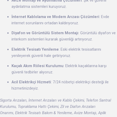
Avize Montajı ve Aydınlatma Çözümleri
: Şık ve güvenli
aydınlatma sistemleri kuruyoruz.
İnternet Kablolama ve Modem Arızası Çözümleri
: Evde
internet sorunlarını ortadan kaldırıyoruz.
Diyafon ve Görüntülü Sistem Montajı
: Görüntülü diyafon ve
interkom sistemleri kurarak güvenliği artırıyoruz.
Elektrik Tesisatı Yenileme
: Eski elektrik tesisatlarını
yenileyerek güvenli hale getiriyoruz.
Kaçak Akım Rölesi Kurulumu
: Elektrik kaçaklarına karşı
güvenli tedbirler alıyoruz.
Acil Elektrikçi Hizmeti
: 7/24 nöbetçi elektrikçi desteği ile
hizmetinizdeyiz.
Sigorta Arızaları, İnternet Arızaları ve Kablo Çekimi, Telefon Santral
Kurulumu, Topraklama Hattı Çekimi, Zil ve Diafon Arızaları
Onarımı, Elektrik Tesisatı Bakım & Yenileme, Avize Montajı, Aplik