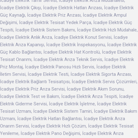
İcadiye Elektrik Tamir Servisi, İcadiye Elektrik Arıza Müdahalesi,
İcadiye Elektrik Çıkışı, İcadiye Elektrik Hatları Arızası, İcadiye Elektrik
Güç Kaynağı, İcadiye Elektrik Priz Arızası, İcadiye Elektrik Ampul
Değişimi, İcadiye Elektrik Tesisat Yedek Parça, İcadiye Elektrik Güç
Tespiti, İcadiye Elektrik Sistem Bakımı, İcadiye Elektrik Hızlı Müdahale,
İcadiye Elektrik Anlık Arıza, İcadiye Elektrik Konut Servisi, İcadiye
Elektrik Arıza Kapanışı, İcadiye Elektrik İnspekasyonu, İcadiye Elektrik
Güç Kablo Bağlantısı, İcadiye Elektrik Hat Kontrolü, İcadiye Elektrik
Tesisat Onarımı, İcadiye Elektrik Arıza Teknik Servis, İcadiye Elektrik
Priz Montaj, İcadiye Elektrik Panosu Hızlı Servis, İcadiye Elektrik
İletim Servisi, İcadiye Elektrik Testi, İcadiye Elektrik Sigorta Arızası,
İcadiye Elektrik Bağlantı Tesisatçısı, İcadiye Elektrik Servis Çözümleri,
İcadiye Elektrik Priz Arıza Servisi, İcadiye Elektrik Akım Sorunu,
İcadiye Elektrik Test ve Bakım, İcadiye Elektrik Arıza Tespiti, İcadiye
Elektrik Giderme Servisi, İcadiye Elektrik İşletme, İcadiye Elektrik
Tesisat Uzmanı, İcadiye Elektrik Sistem Tamiri, İcadiye Elektrik Bakım
Uzmanı, İcadiye Elektrik Hatları Bağlantısı, İcadiye Elektrik Arıza
Onarım Servisi, İcadiye Elektrik Hızlı Çözüm, İcadiye Elektrik Tesisat
Yenileme, İcadiye Elektrik Pano Değişimi, İcadiye Elektrik Arıza