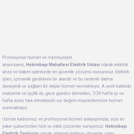
Profesyonel hizmet ve memnuniyet
arıyorsanız,
Hekimbaşı Mahallesi Elektrik Ustası
olarak elektrik
arıza ve bakım işlerinizde en güvenilir çözümü sunuyoruz. Elektrik
işleri, uzmanlık gerektiren bir alandır ve bu nedenle daima
deneyimli ve sağlam bir ekiple hizmet vermekteyiz. A sınıfı kalitede
malzeme ve işçilik ile, gece gündüz demeden, 7/24 hafta içi ve
hafta sonu fark etmeksizin siz değerli müşterilerimize hizmet
sunmaktayız.
Uzman kadromuz ve profesyonel hizmet anlayışımızla, size en
yakın şubemizden hızlı ve etkili çözümler sunuyoruz.
Hekimbaşı
Elektrik Tamircisi
olarak, internet kablosu döşeme, pano