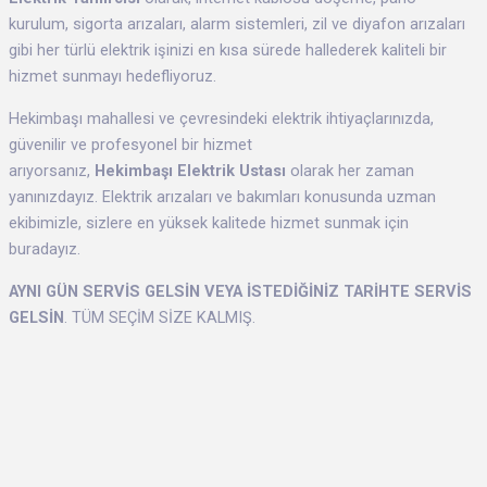
kurulum, sigorta arızaları, alarm sistemleri, zil ve diyafon arızaları
gibi her türlü elektrik işinizi en kısa sürede hallederek kaliteli bir
hizmet sunmayı hedefliyoruz.
Hekimbaşı mahallesi ve çevresindeki elektrik ihtiyaçlarınızda,
güvenilir ve profesyonel bir hizmet
arıyorsanız,
Hekimbaşı Elektrik Ustası
olarak her zaman
yanınızdayız. Elektrik arızaları ve bakımları konusunda uzman
ekibimizle, sizlere en yüksek kalitede hizmet sunmak için
buradayız.
AYNI GÜN SERVİS GELSİN VEYA İSTEDİĞİNİZ TARİHTE SERVİS
GELSİN
. TÜM SEÇİM SİZE KALMIŞ.