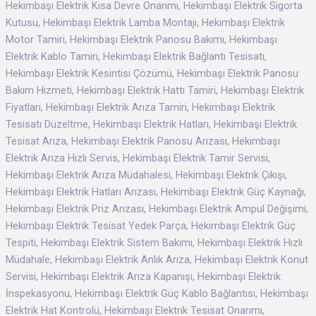
Hekimbaşı Elektrik Kısa Devre Onarımı, Hekimbaşı Elektrik Sigorta
Kutusu, Hekimbaşı Elektrik Lamba Montajı, Hekimbaşı Elektrik
Motor Tamiri, Hekimbaşı Elektrik Panosu Bakımı, Hekimbaşı
Elektrik Kablo Tamiri, Hekimbaşı Elektrik Bağlantı Tesisatı,
Hekimbaşı Elektrik Kesintisi Çözümü, Hekimbaşı Elektrik Panosu
Bakım Hizmeti, Hekimbaşı Elektrik Hattı Tamiri, Hekimbaşı Elektrik
Fiyatları, Hekimbaşı Elektrik Arıza Tamiri, Hekimbaşı Elektrik
Tesisatı Düzeltme, Hekimbaşı Elektrik Hatları, Hekimbaşı Elektrik
Tesisat Arıza, Hekimbaşı Elektrik Panosu Arızası, Hekimbaşı
Elektrik Arıza Hızlı Servis, Hekimbaşı Elektrik Tamir Servisi,
Hekimbaşı Elektrik Arıza Müdahalesi, Hekimbaşı Elektrik Çıkışı,
Hekimbaşı Elektrik Hatları Arızası, Hekimbaşı Elektrik Güç Kaynağı,
Hekimbaşı Elektrik Priz Arızası, Hekimbaşı Elektrik Ampul Değişimi,
Hekimbaşı Elektrik Tesisat Yedek Parça, Hekimbaşı Elektrik Güç
Tespiti, Hekimbaşı Elektrik Sistem Bakımı, Hekimbaşı Elektrik Hızlı
Müdahale, Hekimbaşı Elektrik Anlık Arıza, Hekimbaşı Elektrik Konut
Servisi, Hekimbaşı Elektrik Arıza Kapanışı, Hekimbaşı Elektrik
İnspekasyonu, Hekimbaşı Elektrik Güç Kablo Bağlantısı, Hekimbaşı
Elektrik Hat Kontrolü, Hekimbaşı Elektrik Tesisat Onarımı,