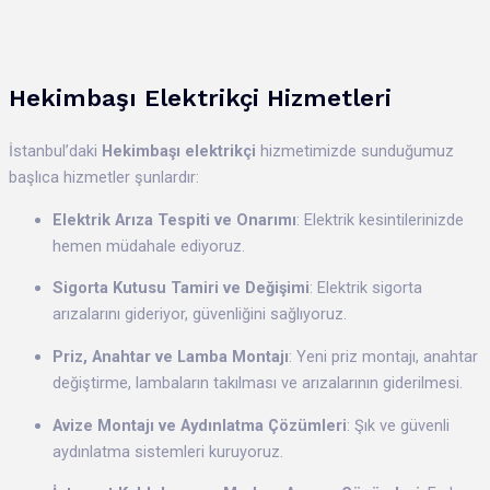
Hekimbaşı Elektrikçi Hizmetleri
İstanbul’daki
Hekimbaşı elektrikçi
hizmetimizde sunduğumuz
başlıca hizmetler şunlardır:
Elektrik Arıza Tespiti ve Onarımı
: Elektrik kesintilerinizde
hemen müdahale ediyoruz.
Sigorta Kutusu Tamiri ve Değişimi
: Elektrik sigorta
arızalarını gideriyor, güvenliğini sağlıyoruz.
Priz, Anahtar ve Lamba Montajı
: Yeni priz montajı, anahtar
değiştirme, lambaların takılması ve arızalarının giderilmesi.
Avize Montajı ve Aydınlatma Çözümleri
: Şık ve güvenli
aydınlatma sistemleri kuruyoruz.