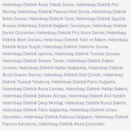
Hekimbaşı Elektrik Arıza Teknik Servis, Hekimbaşı Elektrik Priz
Montaj, Hekimbaşı Elektrik Panosu Hızlı Servis, Hekimbaşı Elektrik
İletim Servisi, Hekimbaşı Elektrik Testi, Hekimbaşı Elektrik Sigorta
Arızası, Hekimbaşı Elektrik Bağlantı Tesisatçısı, Hekimbaşı Elektrik
Servis Çözümleri, Hekimbaşı Elektrik Priz Arıza Servisi, Hekimbaşı
Elektrik Akım Sorunu, Hekimbaşı Elektrik Test ve Bakım, Hekimbaşı
Elektrik Arıza Tespiti, Hekimbaşı Elektrik Giderme Servisi,
Hekimbaşı Elektrik İşletme, Hekimbaşı Elektrik Tesisat Uzmanı,
Hekimbaşı Elektrik Sistem Tamiri, Hekimbaşı Elektrik Bakım
Uzmanı, Hekimbaşı Elektrik Hatları Bağlantısı, Hekimbaşı Elektrik
Arıza Onarım Servisi, Hekimbaşı Elektrik Hızlı Çözüm, Hekimbaşı
Elektrik Tesisat Yenileme, Hekimbaşı Elektrik Pano Değişimi,
Hekimbaşı Elektrik Arıza Uzmanı, Hekimbaşı Elektrik Hatları Bakımı,
Hekimbaşı Elektrik Şebeke Arızası, Hekimbaşı Elektrik Acil Yardım,
Hekimbaşı Elektrik Çıkışı Montajı, Hekimbaşı Elektrik Konut Bakımı,
Hekimbaşı Elektrik Pano Bağlantısı, Hekimbaşı Elektrik Ustası
Hizmetleri, Hekimbaşı Elektrik Kablosu Değişimi, Hekimbaşı Elektrik
Panosu Kurulumu, Hekimbaşı Elektrik Arıza Çözümleri