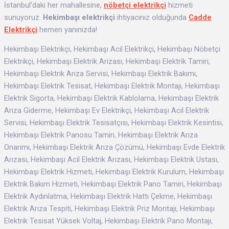
İstanbul’daki her mahallesine,
nöbetçi elektrikçi
hizmeti
sunuyoruz.
Hekimbaşı elektrikçi
ihtiyacınız olduğunda
Cadde
Elektrikçi
hemen yanınızda!
Hekimbaşı Elektrikçi, Hekimbaşı Acil Elektrikçi, Hekimbaşı Nöbetçi
Elektrikçi, Hekimbaşı Elektrik Arızası, Hekimbaşı Elektrik Tamiri,
Hekimbaşı Elektrik Arıza Servisi, Hekimbaşı Elektrik Bakımı,
Hekimbaşı Elektrik Tesisat, Hekimbaşı Elektrik Montajı, Hekimbaşı
Elektrik Sigorta, Hekimbaşı Elektrik Kablolama, Hekimbaşı Elektrik
Arıza Giderme, Hekimbaşı Ev Elektrikçi, Hekimbaşı Acil Elektrik
Servisi, Hekimbaşı Elektrik Tesisatçısı, Hekimbaşı Elektrik Kesintisi,
Hekimbaşı Elektrik Panosu Tamiri, Hekimbaşı Elektrik Arıza
Onarımı, Hekimbaşı Elektrik Arıza Çözümü, Hekimbaşı Evde Elektrik
Arızası, Hekimbaşı Acil Elektrik Arızası, Hekimbaşı Elektrik Ustası,
Hekimbaşı Elektrik Hizmeti, Hekimbaşı Elektrik Kurulum, Hekimbaşı
Elektrik Bakım Hizmeti, Hekimbaşı Elektrik Pano Tamiri, Hekimbaşı
Elektrik Aydınlatma, Hekimbaşı Elektrik Hattı Çekme, Hekimbaşı
Elektrik Arıza Tespiti, Hekimbaşı Elektrik Priz Montajı, Hekimbaşı
Elektrik Tesisat Yüksek Voltaj, Hekimbaşı Elektrik Pano Montajı,