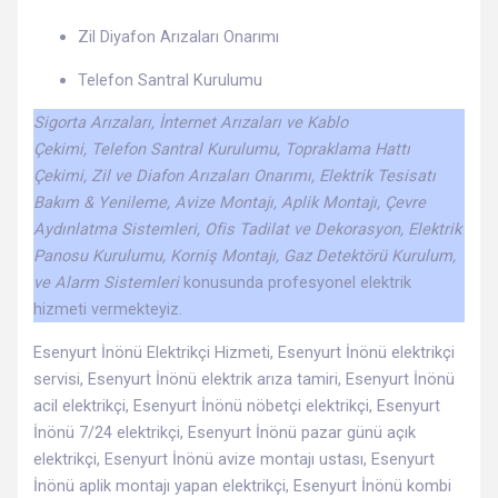
Zil Diyafon Arızaları Onarımı
Telefon Santral Kurulumu
Sigorta Arızaları, İnternet Arızaları ve Kablo
Çekimi, Telefon Santral Kurulumu, Topraklama Hattı
Çekimi, Zil ve Diafon Arızaları Onarımı, Elektrik Tesisatı
Bakım & Yenileme, Avize Montajı, Aplik Montajı, Çevre
Aydınlatma Sistemleri, Ofis Tadilat ve Dekorasyon, Elektrik
Panosu Kurulumu, Korniş Montajı, Gaz Detektörü Kurulum,
ve Alarm Sistemleri
konusunda profesyonel elektrik
hizmeti vermekteyiz.
Esenyurt İnönü Elektrikçi Hizmeti, Esenyurt İnönü elektrikçi
servisi, Esenyurt İnönü elektrik arıza tamiri, Esenyurt İnönü
acil elektrikçi, Esenyurt İnönü nöbetçi elektrikçi, Esenyurt
İnönü 7/24 elektrikçi, Esenyurt İnönü pazar günü açık
elektrikçi, Esenyurt İnönü avize montajı ustası, Esenyurt
İnönü aplik montajı yapan elektrikçi, Esenyurt İnönü kombi