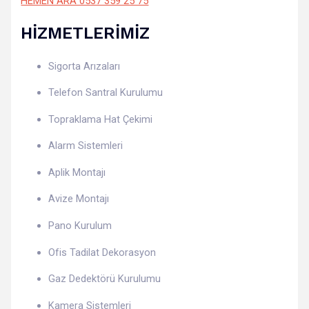
HEMEN ARA 0537 359 25 75
HİZMETLERİMİZ
Sigorta Arızaları
Telefon Santral Kurulumu
Topraklama Hat Çekimi
Alarm Sistemleri
Aplik Montajı
Avize Montajı
Pano Kurulum
Ofis Tadilat Dekorasyon
Gaz Dedektörü Kurulumu
Kamera Sistemleri