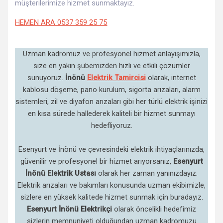
müşterilerimize hizmet sunmaktayız.
HEMEN ARA 0537 359 25 75
Uzman kadromuz ve profesyonel hizmet anlayışımızla,
size en yakın şubemizden hızlı ve etkili çözümler
sunuyoruz.
İnönü
Elektrik Tamircisi
olarak, internet
kablosu döşeme, pano kurulum, sigorta arızaları, alarm
sistemleri, zil ve diyafon arızaları gibi her türlü elektrik işinizi
en kısa sürede hallederek kaliteli bir hizmet sunmayı
hedefliyoruz.
Esenyurt ve İnönü ve çevresindeki elektrik ihtiyaçlarınızda,
güvenilir ve profesyonel bir hizmet arıyorsanız,
Esenyurt
İnönü Elektrik Ustası
olarak her zaman yanınızdayız.
Elektrik arızaları ve bakımları konusunda uzman ekibimizle,
sizlere en yüksek kalitede hizmet sunmak için buradayız.
Esenyurt İnönü Elektrikçi
olarak öncelikli hedefimiz
sizlerin memnuniyeti olduğundan uzman kadromuzu