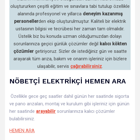
oluştururken çeşitli eğitim ve sınavlara tabi tutulup özellikle
alanında profesyonel ve yıllarca
deneyim kazanmış
personeller
den
ekip oluşturulmuştur. Kaliteli bir elektrik
ustasının bilgisi ve tecrübesi her zaman tam olmalıdır.
Üstelik biz bu konuda uzman olduğumuzdan dolayı
sorunlarınıza geçici günlük çözümler değil
kalıcı kökten
çözümler
getiriyoruz. Sizler de istediğiniz gün ve saatte
arayarak tüm arıza, bakım ve onarım işleriniz için bizlere
ulaşabilir, servis
çağırabilirsiniz
.
NÖBETÇİ ELEKTRİKÇİ HEMEN ARA
Özellikle gece geç saatler dahil günün her saatinde sigorta
ve pano arızaları, montaj ve kurulum gibi işleriniz için günün
her saatinde
arayabilir
sorunlarınıza kalıcı çözümler
bulabilirsiniz.
HEMEN ARA