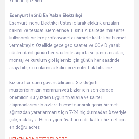
Yerinde çözelim.
Esenyurt İnönü En Yakın Elektrikçi
Esenyurt İnönü Elektrikçi Ustası olarak elektrik arızaları,
bakımı ve tesisat işlemlerinde 1. sınıf A kalitede malzeme
kullanarak sizlere profesyonel ekibimizle kaliteli bir hizmet
vermekteyiz. Özellikle gece geç saatler ve COVID yasak
günleri dahil günün her saatinde sigorta ve pano arızaları,
montaj ve kurulum gibi işleriniz için günün her saatinde
arayabilir, sorunlarınıza kalıcı çözümler bulabilirsiniz.
Bizlere her daim güvenebilirsiniz. Siz değerli
müşterilerimizin memnuniyeti bizler için son derece
önemlidir. Bu yüzden uygun fiyatlarla ve kaliteli
ekipmanlarımızla sizlere hizmet sunarak geniş hizmet
ağımızdan yararlanmanız için 7/24 hiç durmadan özveriyle
çalışmaktayız. Hem uygun fiyat hem de kaliteli hizmet için
en doğru adres