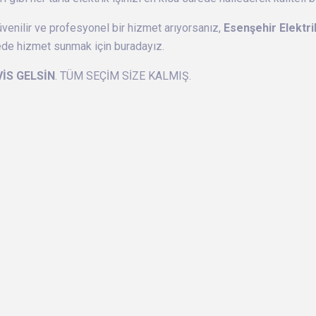
üvenilir ve profesyonel bir hizmet arıyorsanız,
Esenşehir Elektri
ede hizmet sunmak için buradayız.
VİS GELSİN
. TÜM SEÇİM SİZE KALMIŞ.