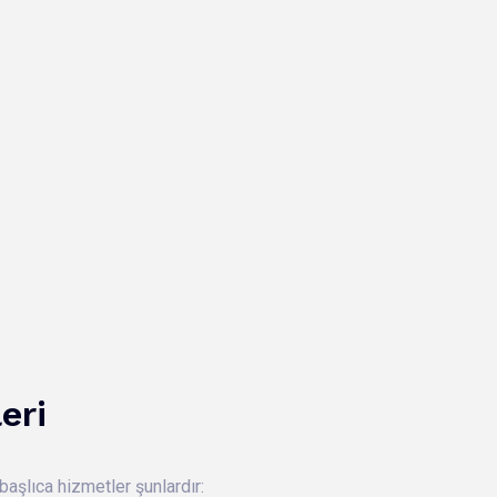
eri
şlıca hizmetler şunlardır: