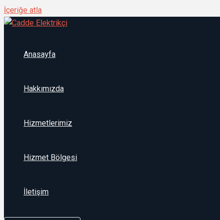
İçeriğe atla
Anasayfa
Hakkımızda
Hizmetlerimiz
Hizmet Bölgesi
İletişim