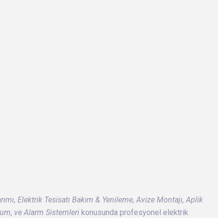
arımı, Elektrik Tesisatı Bakım & Yenileme, Avize Montajı, Aplik
lum, ve Alarm Sistemleri
konusunda profesyonel elektrik