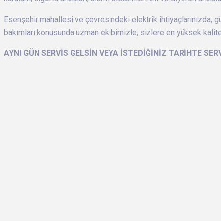
Esenşehir mahallesi ve çevresindeki elektrik ihtiyaçlarınızda, g
bakımları konusunda uzman ekibimizle, sizlere en yüksek kalit
AYNI GÜN SERVİS GELSİN VEYA İSTEDİĞİNİZ TARİHTE SER