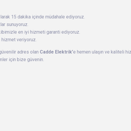
 olarak 15 dakika içinde müdahale ediyoruz.
tlar sunuyoruz.
ibimizle en iyi hizmeti garanti ediyoruz.
 hizmet veriyoruz.
güvenilir adres olan
Cadde Elektrik’
e hemen ulaşın ve kaliteli hiz
ümler için bize güvenin.