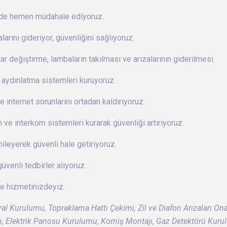
nizde hemen müdahale ediyoruz.
zalarını gideriyor, güvenliğini sağlıyoruz.
tar değiştirme, lambaların takılması ve arızalarının giderilmesi.
i aydınlatma sistemleri kuruyoruz.
e internet sorunlarını ortadan kaldırıyoruz.
n ve interkom sistemleri kurarak güvenliği artırıyoruz.
enileyerek güvenli hale getiriyoruz.
güvenli tedbirler alıyoruz.
ile hizmetinizdeyiz.
ntral Kurulumu, Topraklama Hattı Çekimi, Zil ve Diafon Arızaları On
on, Elektrik Panosu Kurulumu, Korniş Montajı, Gaz Detektörü Kuru