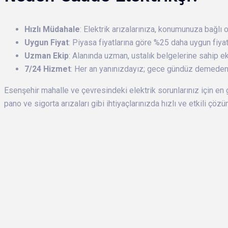
Hızlı Müdahale
: Elektrik arızalarınıza, konumunuza bağlı
Uygun Fiyat
: Piyasa fiyatlarına göre %25 daha uygun fiya
Uzman Ekip
: Alanında uzman, ustalık belgelerine sahip ek
7/24 Hizmet
: Her an yanınızdayız; gece gündüz demeden
Esenşehir mahalle ve çevresindeki elektrik sorunlarınız için en 
pano ve sigorta arızaları gibi ihtiyaçlarınızda hızlı ve etkili çöz