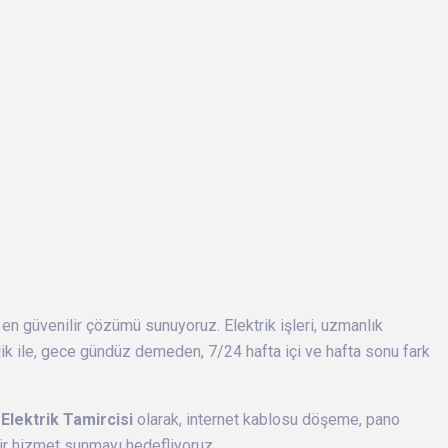
 en güvenilir çözümü sunuyoruz. Elektrik işleri, uzmanlık
ik ile, gece gündüz demeden, 7/24 hafta içi ve hafta sonu fark
Elektrik Tamircisi
olarak, internet kablosu döşeme, pano
i bir hizmet sunmayı hedefliyoruz.