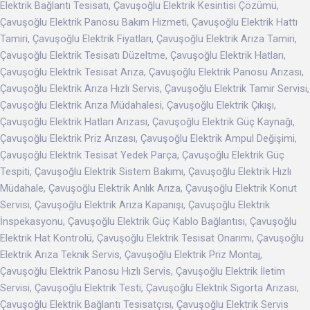
Elektrik Bağlantı Tesisatı, Çavuşoğlu Elektrik Kesintisi Çözümü,
Çavuşoğlu Elektrik Panosu Bakım Hizmeti, Çavuşoğlu Elektrik Hattı
Tamiri, Çavuşoğlu Elektrik Fiyatları, Çavuşoğlu Elektrik Arıza Tamiri,
Çavuşoğlu Elektrik Tesisatı Düzeltme, Çavuşoğlu Elektrik Hatları,
Çavuşoğlu Elektrik Tesisat Arıza, Çavuşoğlu Elektrik Panosu Arızası,
Çavuşoğlu Elektrik Arıza Hızlı Servis, Çavuşoğlu Elektrik Tamir Servisi,
Çavuşoğlu Elektrik Arıza Müdahalesi, Çavuşoğlu Elektrik Çıkışı,
Çavuşoğlu Elektrik Hatları Arızası, Çavuşoğlu Elektrik Güç Kaynağı,
Çavuşoğlu Elektrik Priz Arızası, Çavuşoğlu Elektrik Ampul Değişimi,
Çavuşoğlu Elektrik Tesisat Yedek Parça, Çavuşoğlu Elektrik Güç
Tespiti, Çavuşoğlu Elektrik Sistem Bakımı, Çavuşoğlu Elektrik Hızlı
Müdahale, Çavuşoğlu Elektrik Anlık Arıza, Çavuşoğlu Elektrik Konut
Servisi, Çavuşoğlu Elektrik Arıza Kapanışı, Çavuşoğlu Elektrik
İnspekasyonu, Çavuşoğlu Elektrik Güç Kablo Bağlantısı, Çavuşoğlu
Elektrik Hat Kontrolü, Çavuşoğlu Elektrik Tesisat Onarımı, Çavuşoğlu
Elektrik Arıza Teknik Servis, Çavuşoğlu Elektrik Priz Montaj,
Çavuşoğlu Elektrik Panosu Hızlı Servis, Çavuşoğlu Elektrik İletim
Servisi, Çavuşoğlu Elektrik Testi, Çavuşoğlu Elektrik Sigorta Arızası,
Çavuşoğlu Elektrik Bağlantı Tesisatçısı, Çavuşoğlu Elektrik Servis