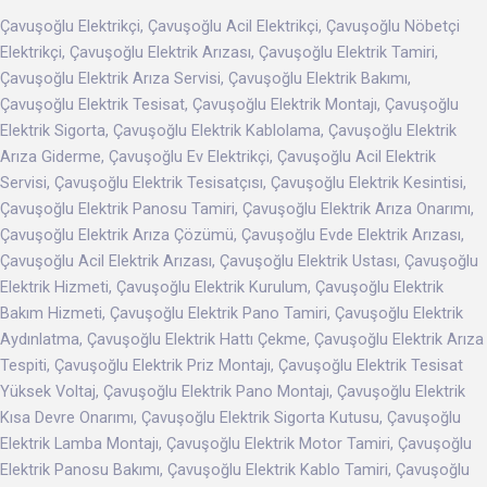
Çavuşoğlu Elektrikçi, Çavuşoğlu Acil Elektrikçi, Çavuşoğlu Nöbetçi
Elektrikçi, Çavuşoğlu Elektrik Arızası, Çavuşoğlu Elektrik Tamiri,
Çavuşoğlu Elektrik Arıza Servisi, Çavuşoğlu Elektrik Bakımı,
Çavuşoğlu Elektrik Tesisat, Çavuşoğlu Elektrik Montajı, Çavuşoğlu
Elektrik Sigorta, Çavuşoğlu Elektrik Kablolama, Çavuşoğlu Elektrik
Arıza Giderme, Çavuşoğlu Ev Elektrikçi, Çavuşoğlu Acil Elektrik
Servisi, Çavuşoğlu Elektrik Tesisatçısı, Çavuşoğlu Elektrik Kesintisi,
Çavuşoğlu Elektrik Panosu Tamiri, Çavuşoğlu Elektrik Arıza Onarımı,
Çavuşoğlu Elektrik Arıza Çözümü, Çavuşoğlu Evde Elektrik Arızası,
Çavuşoğlu Acil Elektrik Arızası, Çavuşoğlu Elektrik Ustası, Çavuşoğlu
Elektrik Hizmeti, Çavuşoğlu Elektrik Kurulum, Çavuşoğlu Elektrik
Bakım Hizmeti, Çavuşoğlu Elektrik Pano Tamiri, Çavuşoğlu Elektrik
Aydınlatma, Çavuşoğlu Elektrik Hattı Çekme, Çavuşoğlu Elektrik Arıza
Tespiti, Çavuşoğlu Elektrik Priz Montajı, Çavuşoğlu Elektrik Tesisat
Yüksek Voltaj, Çavuşoğlu Elektrik Pano Montajı, Çavuşoğlu Elektrik
Kısa Devre Onarımı, Çavuşoğlu Elektrik Sigorta Kutusu, Çavuşoğlu
Elektrik Lamba Montajı, Çavuşoğlu Elektrik Motor Tamiri, Çavuşoğlu
Elektrik Panosu Bakımı, Çavuşoğlu Elektrik Kablo Tamiri, Çavuşoğlu