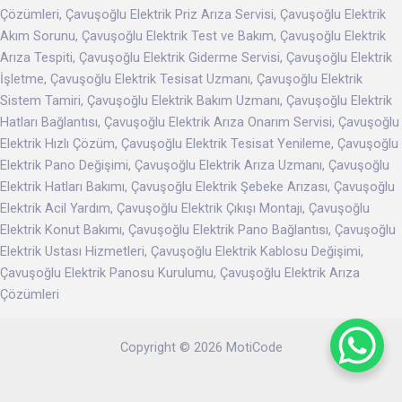
Çözümleri, Çavuşoğlu Elektrik Priz Arıza Servisi, Çavuşoğlu Elektrik
Akım Sorunu, Çavuşoğlu Elektrik Test ve Bakım, Çavuşoğlu Elektrik
Arıza Tespiti, Çavuşoğlu Elektrik Giderme Servisi, Çavuşoğlu Elektrik
İşletme, Çavuşoğlu Elektrik Tesisat Uzmanı, Çavuşoğlu Elektrik
Sistem Tamiri, Çavuşoğlu Elektrik Bakım Uzmanı, Çavuşoğlu Elektrik
Hatları Bağlantısı, Çavuşoğlu Elektrik Arıza Onarım Servisi, Çavuşoğlu
Elektrik Hızlı Çözüm, Çavuşoğlu Elektrik Tesisat Yenileme, Çavuşoğlu
Elektrik Pano Değişimi, Çavuşoğlu Elektrik Arıza Uzmanı, Çavuşoğlu
Elektrik Hatları Bakımı, Çavuşoğlu Elektrik Şebeke Arızası, Çavuşoğlu
Elektrik Acil Yardım, Çavuşoğlu Elektrik Çıkışı Montajı, Çavuşoğlu
Elektrik Konut Bakımı, Çavuşoğlu Elektrik Pano Bağlantısı, Çavuşoğlu
Elektrik Ustası Hizmetleri, Çavuşoğlu Elektrik Kablosu Değişimi,
Çavuşoğlu Elektrik Panosu Kurulumu, Çavuşoğlu Elektrik Arıza
Çözümleri
Copyright © 2026 MotiCode