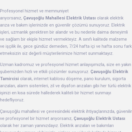
Profesyonel hizmet ve memnuniyet
arıyorsanız,
Çavuşoğlu Mahallesi Elektrik Ustası
olarak elektrik
arıza ve bakım işlerinizde en güvenilir çözümü sunuyoruz. Elektrik
işleri, uzmanlık gerektiren bir alandır ve bu nedenle daima deneyimli
ve sağlam bir ekiple hizmet vermekteyiz. A sınıfı kalitede malzeme
ve işçilik ile, gece gündüz demeden, 7/24 hafta içi ve hafta sonu fark
etmeksizin siz değerli müşterilerimize hizmet sunmaktayız.
Uzman kadromuz ve profesyonel hizmet anlayışımızla, size en yakın
şubemizden hızlı ve etkili çözümler sunuyoruz.
Çavuşoğlu Elektrik
Tamircisi
olarak, internet kablosu döşeme, pano kurulum, sigorta
arızaları, alarm sistemleri, zil ve diyafon arızaları gibi her türlü elektrik
işinizi en kısa sürede hallederek kaliteli bir hizmet sunmayı
hedefliyoruz.
Çavuşoğlu mahallesi ve çevresindeki elektrik ihtiyaçlarınızda, güvenilir
ve profesyonel bir hizmet arıyorsanız,
Çavuşoğlu Elektrik Ustası
olarak her zaman yanınızdayız. Elektrik arızaları ve bakımları