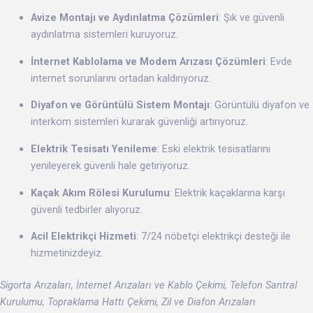
Avize Montajı ve Aydınlatma Çözümleri
: Şık ve güvenli
aydınlatma sistemleri kuruyoruz.
İnternet Kablolama ve Modem Arızası Çözümleri
: Evde
internet sorunlarını ortadan kaldırıyoruz.
Diyafon ve Görüntülü Sistem Montajı
: Görüntülü diyafon ve
interkom sistemleri kurarak güvenliği artırıyoruz.
Elektrik Tesisatı Yenileme
: Eski elektrik tesisatlarını
yenileyerek güvenli hale getiriyoruz.
Kaçak Akım Rölesi Kurulumu
: Elektrik kaçaklarına karşı
güvenli tedbirler alıyoruz.
Acil Elektrikçi Hizmeti
: 7/24 nöbetçi elektrikçi desteği ile
hizmetinizdeyiz.
Sigorta Arızaları, İnternet Arızaları ve Kablo Çekimi, Telefon Santral
Kurulumu, Topraklama Hattı Çekimi, Zil ve Diafon Arızaları