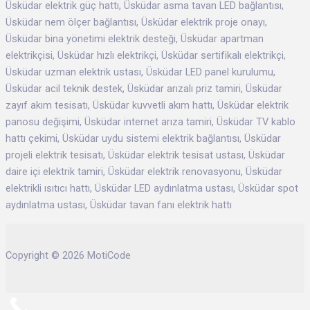
Üsküdar elektrik güç hattı, Üsküdar asma tavan LED bağlantısı,
Üsküdar nem ölçer bağlantısı, Üsküdar elektrik proje onayı,
Üsküdar bina yönetimi elektrik desteği, Üsküdar apartman
elektrikçisi, Üsküdar hızlı elektrikçi, Üsküdar sertifikalı elektrikçi,
Üsküdar uzman elektrik ustası, Üsküdar LED panel kurulumu,
Üsküdar acil teknik destek, Üsküdar arızalı priz tamiri, Üsküdar
zayıf akım tesisatı, Üsküdar kuvvetli akım hattı, Üsküdar elektrik
panosu değişimi, Üsküdar internet arıza tamiri, Üsküdar TV kablo
hattı çekimi, Üsküdar uydu sistemi elektrik bağlantısı, Üsküdar
projeli elektrik tesisatı, Üsküdar elektrik tesisat ustası, Üsküdar
daire içi elektrik tamiri, Üsküdar elektrik renovasyonu, Üsküdar
elektrikli ısıtıcı hattı, Üsküdar LED aydınlatma ustası, Üsküdar spot
aydınlatma ustası, Üsküdar tavan fanı elektrik hattı
Copyright © 2026 MotiCode