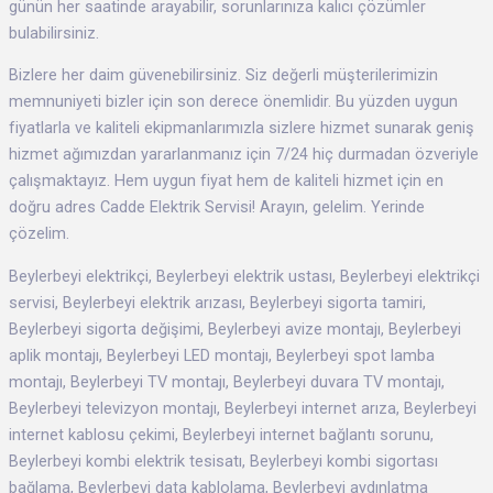
günün her saatinde arayabilir, sorunlarınıza kalıcı çözümler
bulabilirsiniz.
Bizlere her daim güvenebilirsiniz. Siz değerli müşterilerimizin
memnuniyeti bizler için son derece önemlidir. Bu yüzden uygun
fiyatlarla ve kaliteli ekipmanlarımızla sizlere hizmet sunarak geniş
hizmet ağımızdan yararlanmanız için 7/24 hiç durmadan özveriyle
çalışmaktayız. Hem uygun fiyat hem de kaliteli hizmet için en
doğru adres Cadde Elektrik Servisi! Arayın, gelelim. Yerinde
çözelim.
Beylerbeyi elektrikçi, Beylerbeyi elektrik ustası, Beylerbeyi elektrikçi
servisi, Beylerbeyi elektrik arızası, Beylerbeyi sigorta tamiri,
Beylerbeyi sigorta değişimi, Beylerbeyi avize montajı, Beylerbeyi
aplik montajı, Beylerbeyi LED montajı, Beylerbeyi spot lamba
montajı, Beylerbeyi TV montajı, Beylerbeyi duvara TV montajı,
Beylerbeyi televizyon montajı, Beylerbeyi internet arıza, Beylerbeyi
internet kablosu çekimi, Beylerbeyi internet bağlantı sorunu,
Beylerbeyi kombi elektrik tesisatı, Beylerbeyi kombi sigortası
bağlama, Beylerbeyi data kablolama, Beylerbeyi aydınlatma