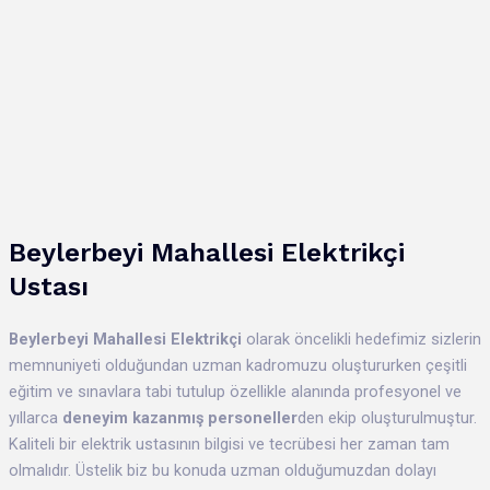
Beylerbeyi
Mahallesi
Elektrikçi
Ustası
Beylerbeyi
Mahallesi Elektrikçi
olarak öncelikli hedefimiz sizlerin
memnuniyeti olduğundan uzman kadromuzu oluştururken çeşitli
eğitim ve sınavlara tabi tutulup özellikle alanında profesyonel ve
yıllarca
deneyim kazanmış personeller
den
ekip oluşturulmuştur.
Kaliteli bir elektrik ustasının bilgisi ve tecrübesi her zaman tam
olmalıdır. Üstelik biz bu konuda uzman olduğumuzdan dolayı