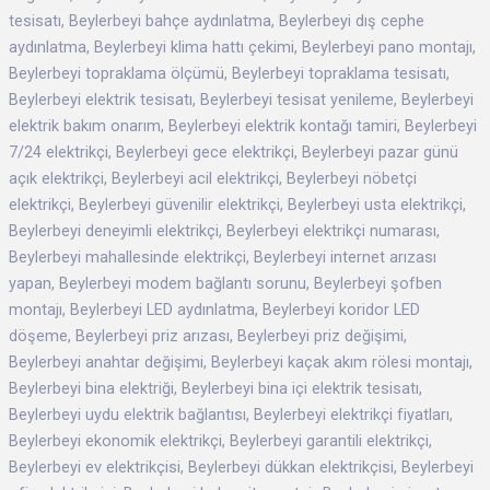
tesisatı, Beylerbeyi bahçe aydınlatma, Beylerbeyi dış cephe
aydınlatma, Beylerbeyi klima hattı çekimi, Beylerbeyi pano montajı,
Beylerbeyi topraklama ölçümü, Beylerbeyi topraklama tesisatı,
Beylerbeyi elektrik tesisatı, Beylerbeyi tesisat yenileme, Beylerbeyi
elektrik bakım onarım, Beylerbeyi elektrik kontağı tamiri, Beylerbeyi
7/24 elektrikçi, Beylerbeyi gece elektrikçi, Beylerbeyi pazar günü
açık elektrikçi, Beylerbeyi acil elektrikçi, Beylerbeyi nöbetçi
elektrikçi, Beylerbeyi güvenilir elektrikçi, Beylerbeyi usta elektrikçi,
Beylerbeyi deneyimli elektrikçi, Beylerbeyi elektrikçi numarası,
Beylerbeyi mahallesinde elektrikçi, Beylerbeyi internet arızası
yapan, Beylerbeyi modem bağlantı sorunu, Beylerbeyi şofben
montajı, Beylerbeyi LED aydınlatma, Beylerbeyi koridor LED
döşeme, Beylerbeyi priz arızası, Beylerbeyi priz değişimi,
Beylerbeyi anahtar değişimi, Beylerbeyi kaçak akım rölesi montajı,
Beylerbeyi bina elektriği, Beylerbeyi bina içi elektrik tesisatı,
Beylerbeyi uydu elektrik bağlantısı, Beylerbeyi elektrikçi fiyatları,
Beylerbeyi ekonomik elektrikçi, Beylerbeyi garantili elektrikçi,
Beylerbeyi ev elektrikçisi, Beylerbeyi dükkan elektrikçisi, Beylerbeyi