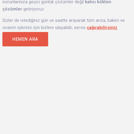
sorunlarınıza geçici günlük çözümler değil
kalıcı kökten
çözümler
getiriyoruz.
Sizler de istediğiniz gün ve saatte arayarak tüm arıza, bakım ve
onarım işleriniz için bizlere ulaşabilir, servis
çağırabilirsiniz
.
HEMEN ARA