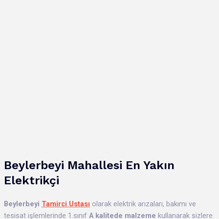
Beylerbeyi Mahallesi En Yakın
Elektrikçi
Beylerbeyi
Tamirci Ustası
olarak elektrik arızaları, bakımı ve
tesisat işlemlerinde 1.sınıf
A kalitede malzeme
kullanarak sizlere