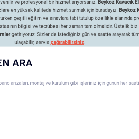
venilir ve profesyonel bir hizmet arıyorsanız,
Beykoz Kavacık El
izlere en yüksek kalitede hizmet sunmak için buradayız.
Beykoz K
en çeşitli eğitim ve sınavlara tabi tutulup özellikle alanında pr
ik ustasının bilgisi ve tecrübesi her zaman tam olmalıdır. Üstelik
ümler
getiriyoruz. Sizler de istediğiniz gün ve saatte arayarak tüm
ulaşabilir, servis
çağırabilirsiniz
.
EN ARA
ano arızaları, montaj ve kurulum gibi işleriniz için günün her saa