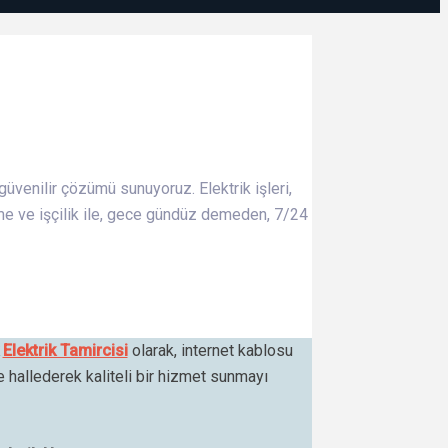
güvenilir çözümü sunuyoruz. Elektrik işleri,
me ve işçilik ile, gece gündüz demeden, 7/24
k
Elektrik Tamircisi
olarak, internet kablosu
de hallederek kaliteli bir hizmet sunmayı