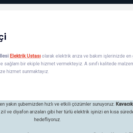
çi
llesi
Elektrik Ustası
olarak elektrik arıza ve bakım işlerinizde en 
ve sağlam bir ekiple hizmet vermekteyiz. A sınıfı kalitede malze
mize hizmet sunmaktayız.
n yakın şubemizden hızlı ve etkili çözümler sunuyoruz.
Kavacı
il ve diyafon arızaları gibi her türlü elektrik işinizi en kısa süre
hedefliyoruz.