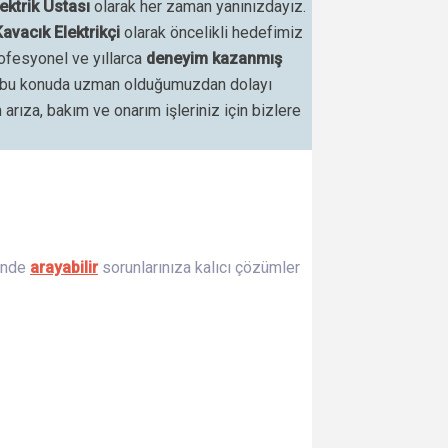
ektrik Ustası
olarak her zaman yanınızdayız.
avacık Elektrikçi
olarak öncelikli hedefimiz
ofesyonel ve yıllarca
deneyim kazanmış
 biz bu konuda uzman olduğumuzdan dolayı
 arıza, bakım ve onarım işleriniz için bizlere
tinde
arayabilir
sorunlarınıza kalıcı çözümler