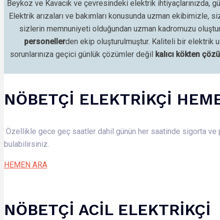
Beykoz ve Kavacık ve çevresindeki elektrik ihtiyaçlarınızda, gü
Elektrik arızaları ve bakımları konusunda uzman ekibimizle, s
sizlerin memnuniyeti olduğundan uzman kadromuzu oluştururk
personeller
den
ekip oluşturulmuştur. Kaliteli bir elektr
sorunlarınıza geçici günlük çözümler değil
kalıcı kökten çöz
NÖBETÇİ ELEKTRİKÇİ HEM
Özellikle gece geç saatler dahil günün her saatinde sigorta ve p
bulabilirsiniz.
HEMEN ARA
NÖBETÇİ ACİL ELEKTRİKÇİ