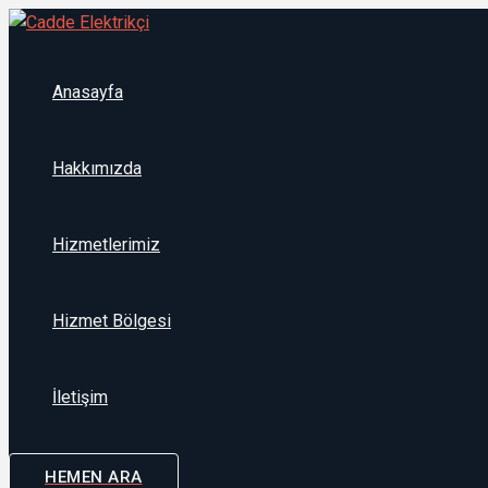
İçeriğe
atla
Anasayfa
Hakkımızda
Hizmetlerimiz
Hizmet Bölgesi
İletişim
HEMEN ARA