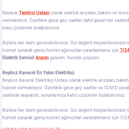
Kavacık
Tamirci Ustası
olarak elektrik arızaları, bakımı ve tesi
vermekteyiz. Özellikle gece geç saatler dahil günün her saatinde
kalıcı çözümler bulabilirsiniz.
Bizlere her daim güvenebilirsiniz. Siz değerli müşterilerimizin
hizmet sunarak geniş hizmet ağımızdan yararlanmanız için
7/2
Elektrik Servisi!
Arayın
gelelim. Yerinde çözelim.
Beykoz Kavacık En Yakın Elektrikçi
Beykoz Kavacık Elektrikçi Ustası olarak elektrik arızaları, bakım
hizmet vermekteyiz. Özellikle gece geç saatler ve COVID yasak gü
saatinde arayabilir, sorunlarınıza kalıcı çözümler bulabilirsiniz.
Bizlere her daim güvenebilirsiniz. Siz değerli müşterilerimizin 
hizmet sunarak geniş hizmet ağımızdan yararlanmanız için 7/24 