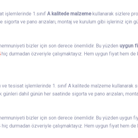
sat işlemlerinde 1.sınıf
A kalitede malzeme
kullanarak sizlere pro
 sigorta ve pano arızaları, montaj ve kurulum gibi işleriniz için 
 memnuniyeti bizler için son derece önemlidir. Bu yüzden
uygun fi
4
hiç durmadan özveriyle çalışmaktayız. Hem uygun fiyat hem de k
ı ve tesisat işlemlerinde 1. sınıf A kalitede malzeme kullanarak s
nleri dahil günün her saatinde sigorta ve pano arızaları, montaj 
memnuniyeti bizler için son derece önemlidir. Bu yüzden uygun fiya
hiç durmadan özveriyle çalışmaktayız. Hem uygun fiyat hem de ka