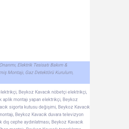
 Onarımı, Elektrik Tesisatı Bakım &
rniş Montajı, Gaz Detektörü Kurulum,
lektrikçi, Beykoz Kavacık nöbetçi elektrikçi,
 aplik montajı yapan elektrikçi, Beykoz
vacık sigorta kutusu değişimi, Beykoz Kavacık
 montajı, Beykoz Kavacık duvara televizyon
k dış cephe aydınlatması, Beykoz Kavacık