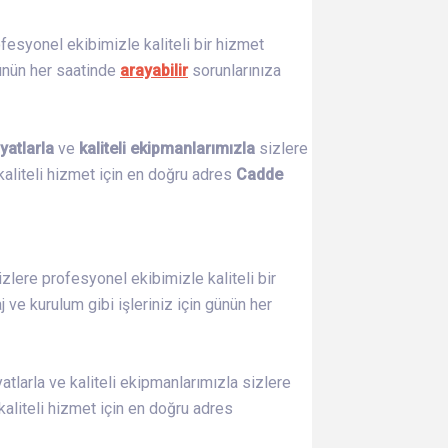
fesyonel ekibimizle kaliteli bir hizmet
günün her saatinde
arayabilir
sorunlarınıza
yatlarla
ve
kaliteli ekipmanlarımızla
sizlere
aliteli hizmet için en doğru adres
Cadde
izlere profesyonel ekibimizle kaliteli bir
ve kurulum gibi işleriniz için günün her
tlarla ve kaliteli ekipmanlarımızla sizlere
liteli hizmet için en doğru adres