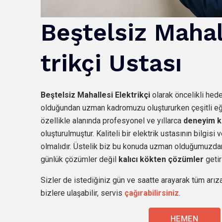
Beştelsiz
Mahal
trikçi Ustası
Beştelsiz
Mahallesi Elektrikçi
olarak öncelikli hed
olduğundan uzman kadromuzu oluştururken çeşitli eğit
özellikle alanında profesyonel ve yıllarca
deneyim k
oluşturulmuştur. Kaliteli bir elektrik ustasının bilgis
olmalıdır. Üstelik biz bu konuda uzman olduğumuzdan
günlük çözümler değil
kalıcı kökten çözümler
getir
Sizler de istediğiniz gün ve saatte arayarak tüm arıza
bizlere ulaşabilir, servis
çağırabilirsiniz
.
HEMEN