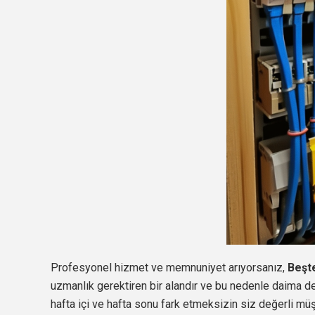
Profesyonel hizmet ve memnuniyet arıyorsanız,
Beşt
uzmanlık gerektiren bir alandır ve bu nedenle daima d
hafta içi ve hafta sonu fark etmeksizin siz değerli mü