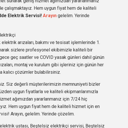
met sunarak geniş hizmet ağımızdan yararlanmanız
e çalışmaktayız. Hem uygun fiyat hem de kaliteli
de Elektrik Servisi!
Arayın
gelelim. Yerinde
ektrikçi
elektrik arızaları, bakımı ve tesisat işlemlerinde 1.
arak sizlere profesyonel ekibimizle kaliteli bir
 gece geç saatler ve COVID yasak günleri dahil günün
zaları, montaj ve kurulum gibi işleriniz için günün her
a kalıcı çözümler bulabilirsiniz.
iz. Siz değerli müşterilerimizin memnuniyeti bizler
üzden uygun fiyatlarla ve kaliteli ekipmanlarımızla
izmet ağımızdan yararlanmanız için 7/24 hiç
ız. Hem uygun fiyat hem de kaliteli hizmet için en
isi! Arayın, gelelim. Yerinde çözelim.
elektrik ustası, Beştelsiz elektrikçi servisi, Beştelsiz