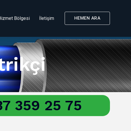
Hizmet Bölgesi
İletişim
HEMEN ARA
trikçi
7 359 25 75
i