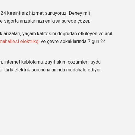
7/24 kesintisiz hizmet sunuyoruz. Deneyimli
ve sigorta arızalarınızı en kısa sürede çözer.
 arızaları, yaşam kalitesini doğrudan etkileyen ve acil
mahallesi elektrikçi
ve çevre sokaklarında 7 gün 24
ri, internet kablolama, zayıf akım çözümleri, uydu
er türlü elektrik sorununa anında müdahale ediyor,