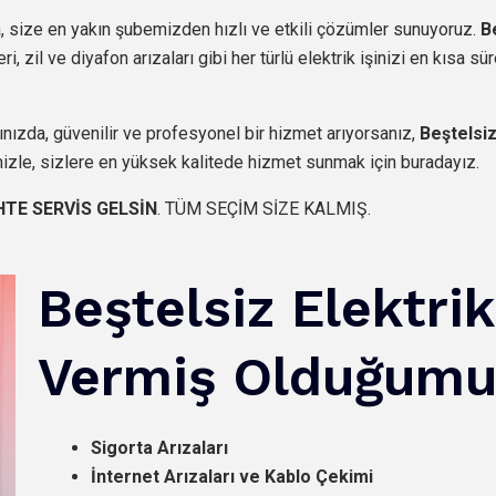
 size en yakın şubemizden hızlı ve etkili çözümler sunuyoruz.
B
, zil ve diyafon arızaları gibi her türlü elektrik işinizi en kısa s
ınızda, güvenilir ve profesyonel bir hizmet arıyorsanız,
Beştelsiz
mizle, sizlere en yüksek kalitede hizmet sunmak için buradayız.
HTE SERVİS GELSİN
. TÜM SEÇİM SİZE KALMIŞ.
Beştelsiz Elektrik
Vermiş Olduğumu
Sigorta Arızaları
İnternet Arızaları ve Kablo Çekimi