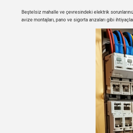
Beştelsiz mahalle ve çevresindeki elektrik sorunlarınız
avize montajları, pano ve sigorta arızaları gibi ihtiyaçla