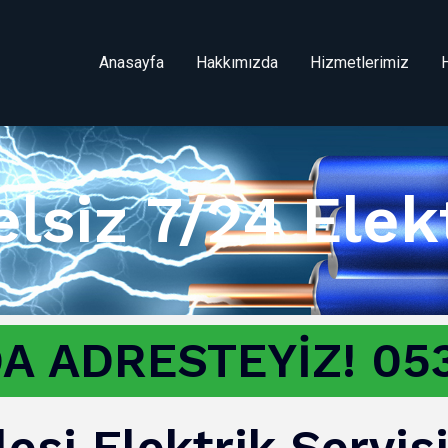
Anasayfa
Hakkımızda
Hizmetlerimiz
lsiz 7/24 Elek
A ADRESTEYİZ! 053
esi Elektrik Servis