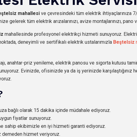
ştelsiz mahallesi
ve çevresindeki tüm elektrik ihtiyaçlarınıza 
nize gelerek tüm elektrik arızalarınızı, avize montajlarınızı, pano 
iz
mahallesinde profesyonel elektrikçi hizmeti sunuyoruz. Elektrik
oktada, deneyimli ve sertifikalı elektrik ustalarımızla
Beştelsiz
jı, anahtar-priz yenileme, elektrik panosu ve sigorta kutusu tami
unuyoruz. Evinizde, ofisinizde ya da iş yerinizde karşılaştığınız h
yoruz.
?
nuza bağlı olarak 15 dakika içinde müdahale ediyoruz.
uygun fiyatlar sunuyoruz.
ne sahip ekibimizle en iyi hizmeti garanti ediyoruz.
üz demeden hizmet veriyoruz.