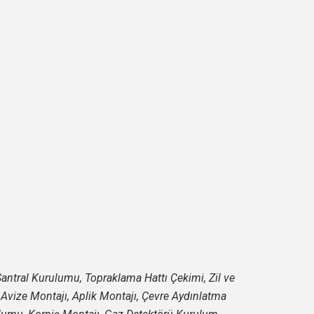
n Santral Kurulumu, Topraklama Hattı Çekimi, Zil ve
, Avize Montajı, Aplik Montajı, Çevre Aydınlatma