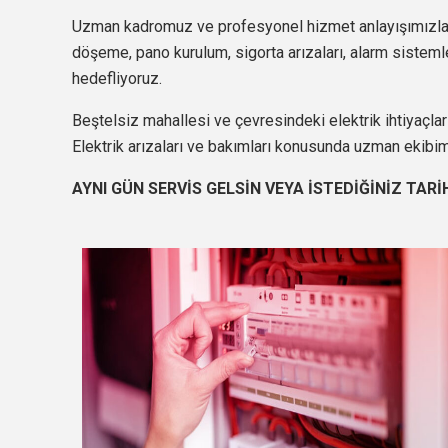
Uzman kadromuz ve profesyonel hizmet anlayışımızla,
döşeme, pano kurulum, sigorta arızaları, alarm sistemleri
hedefliyoruz.
Beştelsiz mahallesi ve çevresindeki elektrik ihtiyaçlar
Elektrik arızaları ve bakımları konusunda uzman ekibi
AYNI GÜN SERVİS GELSİN VEYA İSTEDİĞİNİZ TARİ