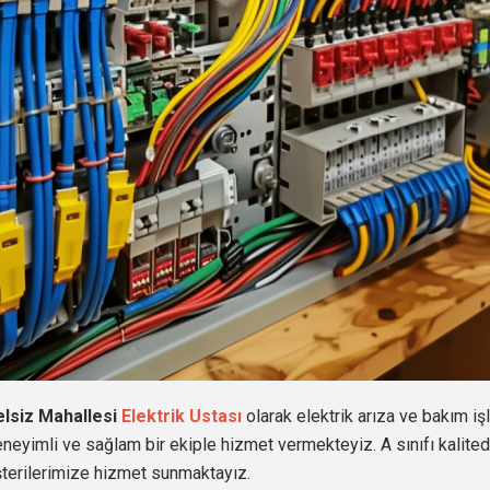
elsiz Mahallesi
Elektrik Ustası
olarak elektrik arıza ve bakım iş
eneyimli ve sağlam bir ekiple hizmet vermekteyiz. A sınıfı kalit
şterilerimize hizmet sunmaktayız.