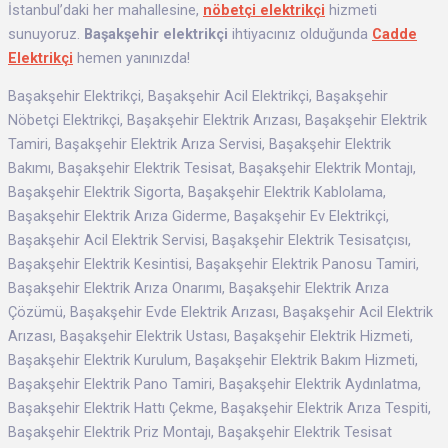
İstanbul’daki her mahallesine,
nöbetçi elektrikçi
hizmeti
sunuyoruz.
Başakşehir elektrikçi
ihtiyacınız olduğunda
Cadde
Elektrikçi
hemen yanınızda!
Başakşehir Elektrikçi, Başakşehir Acil Elektrikçi, Başakşehir
Nöbetçi Elektrikçi, Başakşehir Elektrik Arızası, Başakşehir Elektrik
Tamiri, Başakşehir Elektrik Arıza Servisi, Başakşehir Elektrik
Bakımı, Başakşehir Elektrik Tesisat, Başakşehir Elektrik Montajı,
Başakşehir Elektrik Sigorta, Başakşehir Elektrik Kablolama,
Başakşehir Elektrik Arıza Giderme, Başakşehir Ev Elektrikçi,
Başakşehir Acil Elektrik Servisi, Başakşehir Elektrik Tesisatçısı,
Başakşehir Elektrik Kesintisi, Başakşehir Elektrik Panosu Tamiri,
Başakşehir Elektrik Arıza Onarımı, Başakşehir Elektrik Arıza
Çözümü, Başakşehir Evde Elektrik Arızası, Başakşehir Acil Elektrik
Arızası, Başakşehir Elektrik Ustası, Başakşehir Elektrik Hizmeti,
Başakşehir Elektrik Kurulum, Başakşehir Elektrik Bakım Hizmeti,
Başakşehir Elektrik Pano Tamiri, Başakşehir Elektrik Aydınlatma,
Başakşehir Elektrik Hattı Çekme, Başakşehir Elektrik Arıza Tespiti,
Başakşehir Elektrik Priz Montajı, Başakşehir Elektrik Tesisat