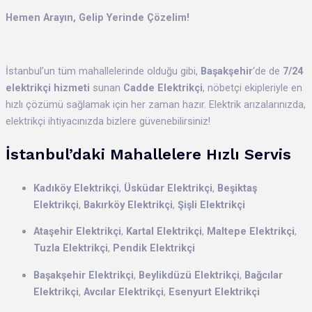
Hemen Arayın, Gelip Yerinde Çözelim!
İstanbul’un tüm mahallelerinde olduğu gibi,
Başakşehir
‘de de
7/24
elektrikçi hizmeti
sunan
Cadde Elektrikçi
, nöbetçi ekipleriyle en
hızlı çözümü sağlamak için her zaman hazır. Elektrik arızalarınızda,
elektrikçi ihtiyacınızda bizlere güvenebilirsiniz!
İstanbul’daki Mahallelere Hızlı Servis
Kadıköy Elektrikçi
,
Üsküdar Elektrikçi
,
Beşiktaş
Elektrikçi
,
Bakırköy Elektrikçi
,
Şişli Elektrikçi
Ataşehir Elektrikçi
,
Kartal Elektrikçi
,
Maltepe Elektrikçi
,
Tuzla Elektrikçi
,
Pendik Elektrikçi
Başakşehir Elektrikçi
,
Beylikdüzü Elektrikçi
,
Bağcılar
Elektrikçi
,
Avcılar Elektrikçi
,
Esenyurt Elektrikçi