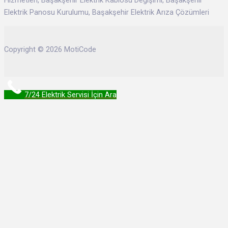
Hizmetleri, Başakşehir Elektrik Kablosu Değişimi, Başakşehir
Elektrik Panosu Kurulumu, Başakşehir Elektrik Arıza Çözümleri
Copyright © 2026 MotiCode
7/24 Elektrik Servisi İçin Ara