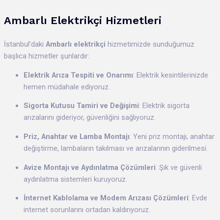
Ambarlı Elektrikçi Hizmetleri
İstanbul’daki
Ambarlı elektrikçi
hizmetimizde sunduğumuz
başlıca hizmetler şunlardır:
Elektrik Arıza Tespiti ve Onarımı
: Elektrik kesintilerinizde
hemen müdahale ediyoruz.
Sigorta Kutusu Tamiri ve Değişimi
: Elektrik sigorta
arızalarını gideriyor, güvenliğini sağlıyoruz.
Priz, Anahtar ve Lamba Montajı
: Yeni priz montajı, anahtar
değiştirme, lambaların takılması ve arızalarının giderilmesi.
Avize Montajı ve Aydınlatma Çözümleri
: Şık ve güvenli
aydınlatma sistemleri kuruyoruz.
İnternet Kablolama ve Modem Arızası Çözümleri
: Evde
internet sorunlarını ortadan kaldırıyoruz.