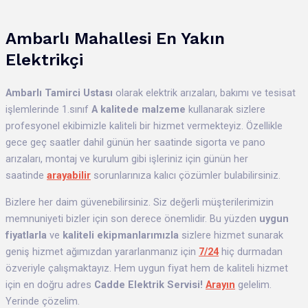
Ambarlı Mahallesi En Yakın
Elektrikçi
Ambarlı
Tamirci Ustası
olarak elektrik arızaları, bakımı ve tesisat
işlemlerinde 1.sınıf
A kalitede malzeme
kullanarak sizlere
profesyonel ekibimizle kaliteli bir hizmet vermekteyiz. Özellikle
gece geç saatler dahil günün her saatinde sigorta ve pano
arızaları, montaj ve kurulum gibi işleriniz için günün her
saatinde
arayabilir
sorunlarınıza kalıcı çözümler bulabilirsiniz.
Bizlere her daim güvenebilirsiniz. Siz değerli müşterilerimizin
memnuniyeti bizler için son derece önemlidir. Bu yüzden
uygun
fiyatlarla
ve
kaliteli ekipmanlarımızla
sizlere hizmet sunarak
geniş hizmet ağımızdan yararlanmanız için
7/24
hiç durmadan
özveriyle çalışmaktayız. Hem uygun fiyat hem de kaliteli hizmet
için en doğru adres
Cadde Elektrik Servisi!
Arayın
gelelim.
Yerinde çözelim.