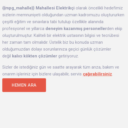
{{mpg_mahalle}}
Mahallesi Elektrikçi
olarak öncelikli hedefimiz
sizlerin memnuniyeti olduğundan uzman kadromuzu oluştururken
çeşitli eğitim ve sınavlara tabi tutulup özellikle alanında
profesyonel ve yıllarca
deneyim kazanmış personeller
den
ekip
oluşturulmuştur. Kaliteli bir elektrik ustasının bilgisi ve tecrübesi
her zaman tam olmalıdır. Üstelik biz bu konuda uzman
olduğumuzdan dolayı sorunlarınıza geçici günlük çözümler
değil
kalıcı kökten çözümler
getiriyoruz.
Sizler de istediğiniz gün ve saatte arayarak tüm arıza, bakım ve
onarım işleriniz için bizlere ulaşabilir, servis
çağırabilirsiniz
.
HEMEN ARA