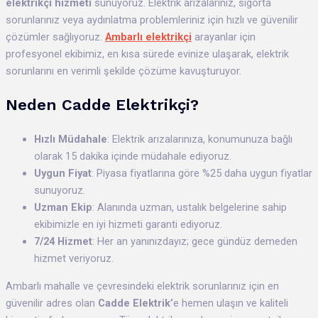
elektrikçi hizmeti
sunuyoruz. Elektrik arızalarınız, sigorta
sorunlarınız veya aydınlatma problemleriniz için hızlı ve güvenilir
çözümler sağlıyoruz.
Ambarlı elektrikçi
arayanlar için
profesyonel ekibimiz, en kısa sürede evinize ulaşarak, elektrik
sorunlarını en verimli şekilde çözüme kavuşturuyor.
Neden Cadde Elektrikçi?
Hızlı Müdahale
: Elektrik arızalarınıza, konumunuza bağlı
olarak 15 dakika içinde müdahale ediyoruz.
Uygun Fiyat
: Piyasa fiyatlarına göre %25 daha uygun fiyatlar
sunuyoruz.
Uzman Ekip
: Alanında uzman, ustalık belgelerine sahip
ekibimizle en iyi hizmeti garanti ediyoruz.
7/24 Hizmet
: Her an yanınızdayız; gece gündüz demeden
hizmet veriyoruz.
Ambarlı mahalle ve çevresindeki elektrik sorunlarınız için en
güvenilir adres olan
Cadde Elektrik’
e hemen ulaşın ve kaliteli