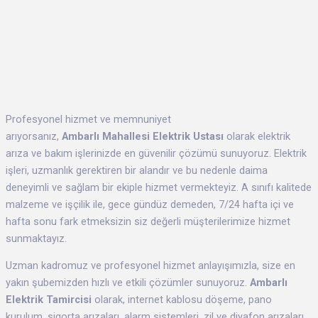
Profesyonel hizmet ve memnuniyet
arıyorsanız,
Ambarlı Mahallesi Elektrik Ustası
olarak elektrik
arıza ve bakım işlerinizde en güvenilir çözümü sunuyoruz. Elektrik
işleri, uzmanlık gerektiren bir alandır ve bu nedenle daima
deneyimli ve sağlam bir ekiple hizmet vermekteyiz. A sınıfı kalitede
malzeme ve işçilik ile, gece gündüz demeden, 7/24 hafta içi ve
hafta sonu fark etmeksizin siz değerli müşterilerimize hizmet
sunmaktayız.
Uzman kadromuz ve profesyonel hizmet anlayışımızla, size en
yakın şubemizden hızlı ve etkili çözümler sunuyoruz.
Ambarlı
Elektrik Tamircisi
olarak, internet kablosu döşeme, pano
kurulum, sigorta arızaları, alarm sistemleri, zil ve diyafon arızaları