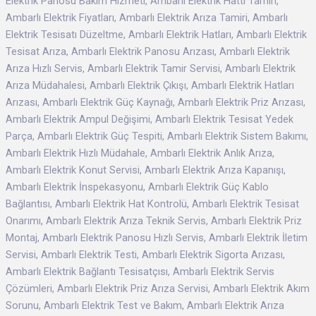
Elektrik Panosu Bakım Hizmeti, Ambarlı Elektrik Hattı Tamiri,
Ambarlı Elektrik Fiyatları, Ambarlı Elektrik Arıza Tamiri, Ambarlı
Elektrik Tesisatı Düzeltme, Ambarlı Elektrik Hatları, Ambarlı Elektrik
Tesisat Arıza, Ambarlı Elektrik Panosu Arızası, Ambarlı Elektrik
Arıza Hızlı Servis, Ambarlı Elektrik Tamir Servisi, Ambarlı Elektrik
Arıza Müdahalesi, Ambarlı Elektrik Çıkışı, Ambarlı Elektrik Hatları
Arızası, Ambarlı Elektrik Güç Kaynağı, Ambarlı Elektrik Priz Arızası,
Ambarlı Elektrik Ampul Değişimi, Ambarlı Elektrik Tesisat Yedek
Parça, Ambarlı Elektrik Güç Tespiti, Ambarlı Elektrik Sistem Bakımı,
Ambarlı Elektrik Hızlı Müdahale, Ambarlı Elektrik Anlık Arıza,
Ambarlı Elektrik Konut Servisi, Ambarlı Elektrik Arıza Kapanışı,
Ambarlı Elektrik İnspekasyonu, Ambarlı Elektrik Güç Kablo
Bağlantısı, Ambarlı Elektrik Hat Kontrolü, Ambarlı Elektrik Tesisat
Onarımı, Ambarlı Elektrik Arıza Teknik Servis, Ambarlı Elektrik Priz
Montaj, Ambarlı Elektrik Panosu Hızlı Servis, Ambarlı Elektrik İletim
Servisi, Ambarlı Elektrik Testi, Ambarlı Elektrik Sigorta Arızası,
Ambarlı Elektrik Bağlantı Tesisatçısı, Ambarlı Elektrik Servis
Çözümleri, Ambarlı Elektrik Priz Arıza Servisi, Ambarlı Elektrik Akım
Sorunu, Ambarlı Elektrik Test ve Bakım, Ambarlı Elektrik Arıza