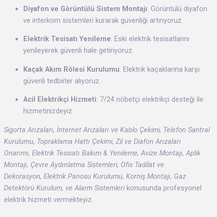
Diyafon ve Görüntülü Sistem Montajı
: Görüntülü diyafon
ve interkom sistemleri kurarak güvenliği artırıyoruz.
Elektrik Tesisatı Yenileme
: Eski elektrik tesisatlarını
yenileyerek güvenli hale getiriyoruz.
Kaçak Akım Rölesi Kurulumu
: Elektrik kaçaklarına karşı
güvenli tedbirler alıyoruz.
Acil Elektrikçi Hizmeti
: 7/24 nöbetçi elektrikçi desteği ile
hizmetinizdeyiz.
Sigorta Arızaları, İnternet Arızaları ve Kablo Çekimi, Telefon Santral
Kurulumu, Topraklama Hattı Çekimi, Zil ve Diafon Arızaları
Onarımı, Elektrik Tesisatı Bakım & Yenileme, Avize Montajı, Aplik
Montajı, Çevre Aydınlatma Sistemleri, Ofis Tadilat ve
Dekorasyon, Elektrik Panosu Kurulumu, Korniş Montajı, Gaz
Detektörü Kurulum, ve Alarm Sistemleri
konusunda profesyonel
elektrik hizmeti vermekteyiz.